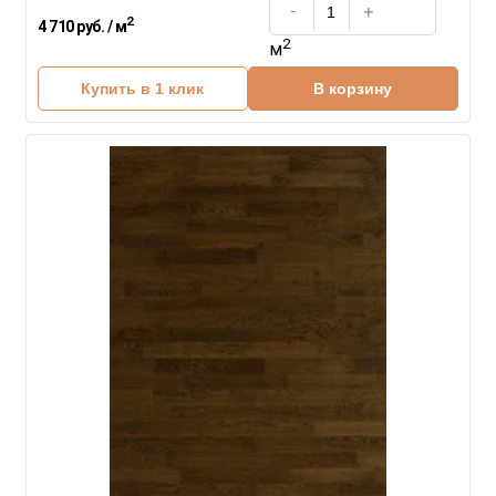
2
4 710 руб. / м
2
м
Купить в 1 клик
В корзину