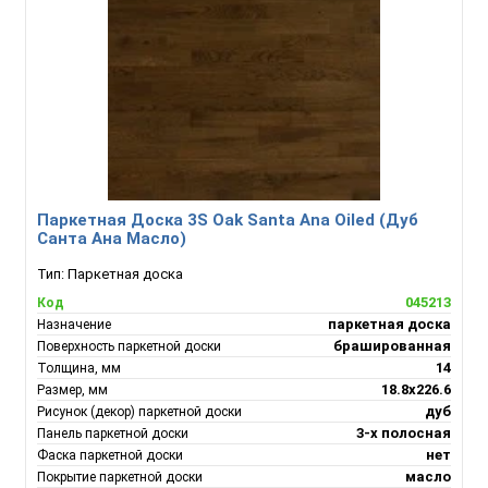
Паркетная Доска 3S Oak Santa Ana Oiled (Дуб
Санта Ана Масло)
Тип:
Паркетная доска
045213
Код
паркетная доска
Назначение
брашированная
Поверхность паркетной доски
14
Толщина, мм
18.8х226.6
Размер, мм
дуб
Рисунок (декор) паркетной доски
3-х полосная
Панель паркетной доски
нет
Фаска паркетной доски
масло
Покрытие паркетной доски