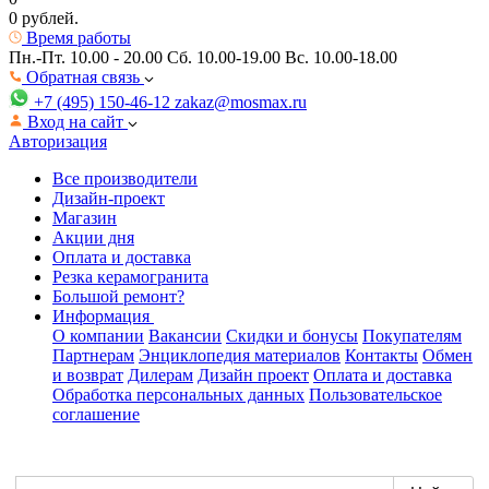
0 рублей.
Время работы
Пн.-Пт. 10.00 - 20.00
Сб. 10.00-19.00 Вс. 10.00-18.00
Обратная связь
+7 (495) 150-46-12
zakaz@mosmax.ru
Вход на сайт
Авторизация
Все производители
Дизайн-проект
Магазин
Акции дня
Оплата и доставка
Резка керамогранита
Большой ремонт?
Информация
О компании
Вакансии
Скидки и бонусы
Покупателям
Партнерам
Энциклопедия материалов
Контакты
Обмен
и возврат
Дилерам
Дизайн проект
Оплата и доставка
Обработка персональных данных
Пользовательское
соглашение