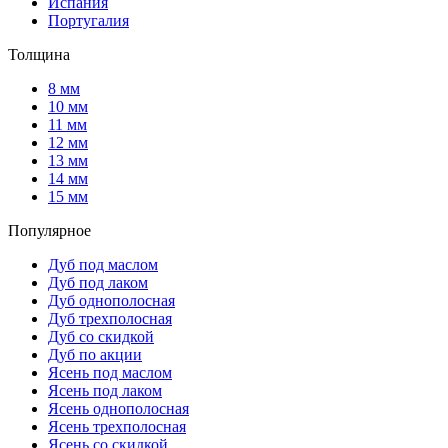
Испания
Португалия
Толщина
8 мм
10 мм
11 мм
12 мм
13 мм
14 мм
15 мм
Популярное
Дуб под маслом
Дуб под лаком
Дуб однополосная
Дуб трехполосная
Дуб со скидкой
Дуб по акции
Ясень под маслом
Ясень под лаком
Ясень однополосная
Ясень трехполосная
Ясень со скидкой