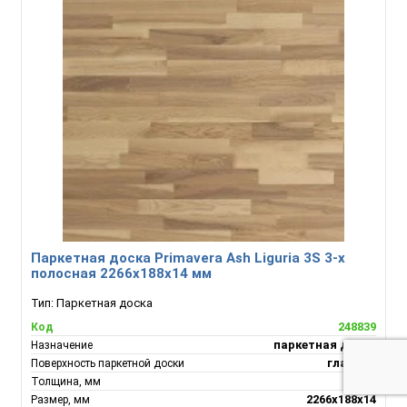
Паркетная доска Primavera Ash Liguria 3S 3-х
полосная 2266х188х14 мм
Тип:
Паркетная доска
248839
Код
паркетная доска
Назначение
гладкая
Поверхность паркетной доски
14
Толщина, мм
2266х188х14
Размер, мм