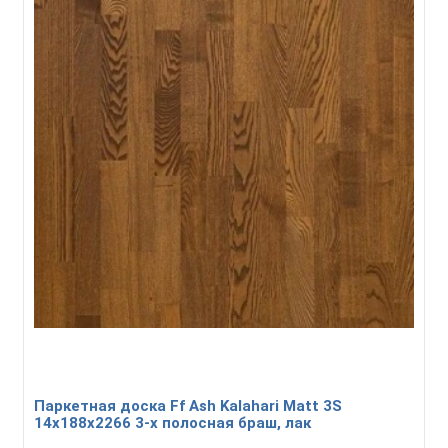
Паркетная доска Ff Ash Kalahari Matt 3S
14x188x2266 3-х полосная браш, лак