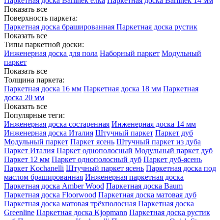
Паркетная доска Barlinek елка
Паркетная доска Barlinek 14 мм
Показать все
Поверхность паркета:
Паркетная доска брашированная
Паркетная доска рустик
Показать все
Типы паркетной доски:
Инженерная доска для пола
Наборный паркет
Модульный
паркет
Показать все
Толщина паркета:
Паркетная доска 16 мм
Паркетная доска 18 мм
Паркетная
доска 20 мм
Показать все
Популярные теги:
Инженерная доска состаренная
Инженерная доска 14 мм
Инженерная доска Италия
Штучный паркет
Паркет дуб
Модульный паркет
Паркет ясень
Штучный паркет из дуба
Паркет Италия
Паркет однополосный
Модульный паркет дуб
Паркет 12 мм
Паркет однополосный дуб
Паркет дуб-ясень
Паркет Kochanelli
Штучный паркет ясень
Паркетная доска под
маслом брашированная
Инженерная паркетная доска
Паркетная доска Amber Wood
Паркетная доска Baum
Паркетная доска Floorwood
Паркетная доска матовая дуб
Паркетная доска матовая трёхполосная
Паркетная доска
Greenline
Паркетная доска Kjopmann
Паркетная доска рустик