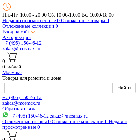
Пн.-Пт. 10.00 - 20.00
Сб. 10.00-19.00 Вс. 10.00-18.00
Недавно просмотренные
0
Отложенные товары
0
Отложенные коллекции
0
Вход на сайт
Авторизация
+7 (495) 150-46-12
zakaz@mosmax.ru
0
0 рублей.
Мос
макс
Товары для ремонта и дома
+7 (495) 150-46-12
zakaz@mosmax.ru
Обратная связь
+7 (495) 150-46-12
zakaz@mosmax.ru
Отложенные товары
0
Отложенные коллекции
0
Недавно
просмотренные
0
0