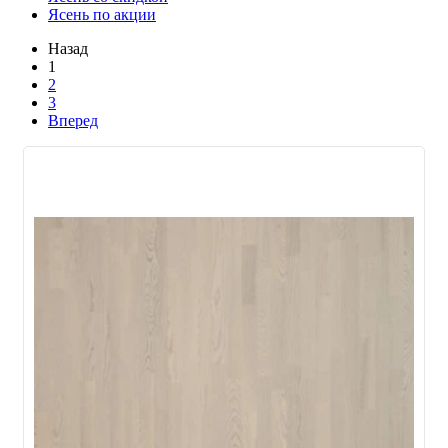
Ясень по акции
Назад
1
2
3
Вперед