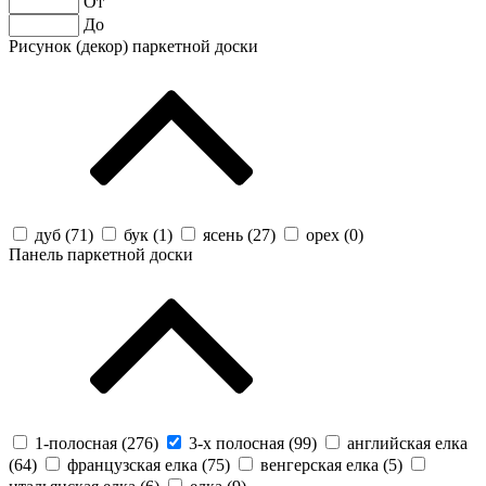
От
До
Рисунок (декор) паркетной доски
дуб (
71
)
бук (
1
)
ясень (
27
)
орех (
0
)
Панель паркетной доски
1-полосная (
276
)
3-х полосная (
99
)
английская елка
(
64
)
французская елка (
75
)
венгерская елка (
5
)