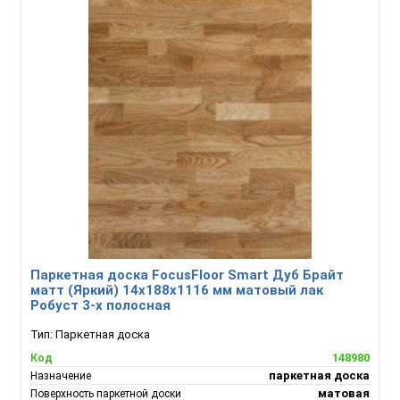
Паркетная доска FocusFloor Smart Дуб Брайт
матт (Яркий) 14х188х1116 мм матовый лак
Робуст 3-х полосная
Тип:
Паркетная доска
148980
Код
паркетная доска
Назначение
матовая
Поверхность паркетной доски