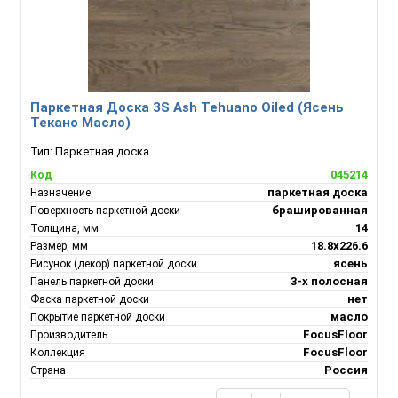
Паркетная Доска 3S Ash Tehuano Oiled (Ясень
Текано Масло)
Тип:
Паркетная доска
045214
Код
паркетная доска
Назначение
брашированная
Поверхность паркетной доски
14
Толщина, мм
18.8х226.6
Размер, мм
ясень
Рисунок (декор) паркетной доски
3-х полосная
Панель паркетной доски
нет
Фаска паркетной доски
масло
Покрытие паркетной доски
FocusFloor
Производитель
FocusFloor
Коллекция
Россия
Страна