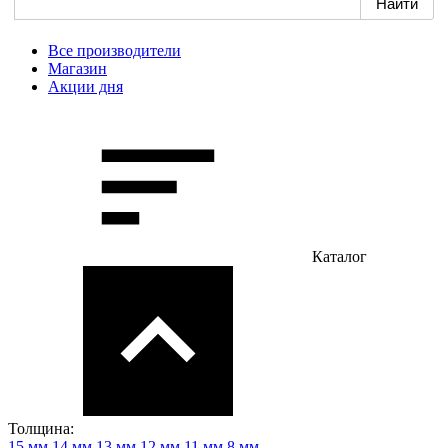
Все производители
Магазин
Акции дня
Каталог
Толщина:
15 мм
14 мм
13 мм
12 мм
11 мм
8 мм