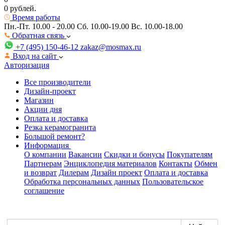
0 рублей.
Время работы
Пн.-Пт. 10.00 - 20.00
Сб. 10.00-19.00 Вс. 10.00-18.00
Обратная связь
+7 (495) 150-46-12
zakaz@mosmax.ru
Вход на сайт
Авторизация
Все производители
Дизайн-проект
Магазин
Акции дня
Оплата и доставка
Резка керамогранита
Большой ремонт?
Информация
О компании
Вакансии
Скидки и бонусы
Покупателям
Партнерам
Энциклопедия материалов
Контакты
Обмен
и возврат
Дилерам
Дизайн проект
Оплата и доставка
Обработка персональных данных
Пользовательское
соглашение