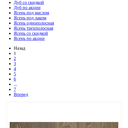
Дуб со скидкой
Дуб по акции
Ясень под маслом
Ясень под лаком
Ясень однополосная
Ясень трехполосная
Ясень со скидкой
Ясень по акции
Назад
1
2
3
4
5
6
...
7
Вперед