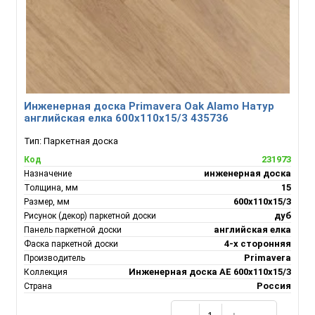
Инженерная доска Primavera Oak Alamo Натур
английская елка 600х110х15/3 435736
Тип:
Паркетная доска
231973
Код
инженерная доска
Назначение
15
Толщина, мм
600х110х15/3
Размер, мм
дуб
Рисунок (декор) паркетной доски
английская елка
Панель паркетной доски
4-х сторонняя
Фаска паркетной доски
Primavera
Производитель
Инженерная доска АЕ 600х110х15/3
Коллекция
Россия
Страна