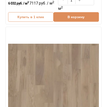
2
2
7117 руб. / м
6 032 руб. / м
2
м
Купить в 1 клик
В корзину