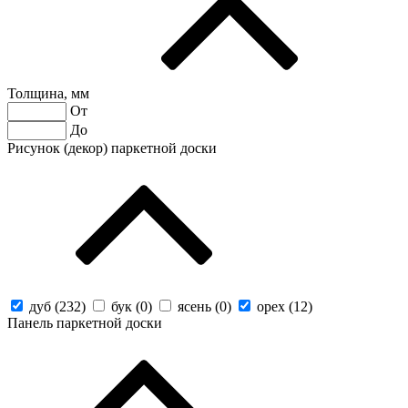
Толщина, мм
От
До
Рисунок (декор) паркетной доски
дуб (
232
)
бук (
0
)
ясень (
0
)
орех (
12
)
Панель паркетной доски