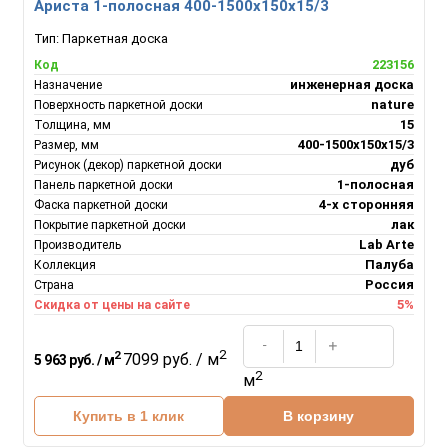
Ариста 1-полосная 400-1500х150х15/3
Тип:
Паркетная доска
223156
Код
инженерная доска
Назначение
nature
Поверхность паркетной доски
15
Толщина, мм
400-1500х150х15/3
Размер, мм
дуб
Рисунок (декор) паркетной доски
1-полосная
Панель паркетной доски
4-х сторонняя
Фаска паркетной доски
лак
Покрытие паркетной доски
Lab Arte
Производитель
Палуба
Коллекция
Россия
Страна
5%
Скидка от цены на сайте
2
2
7099 руб. / м
5 963 руб. / м
2
м
Купить в 1 клик
В корзину