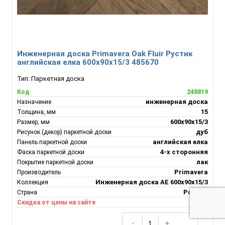
Инженерная доска Primavera Oak Fluir Рустик
английская елка 600х90х15/3 485670
Тип:
Паркетная доска
248819
Код
инженерная доска
Назначение
15
Толщина, мм
600х90х15/3
Размер, мм
дуб
Рисунок (декор) паркетной доски
английская елка
Панель паркетной доски
4-х сторонняя
Фаска паркетной доски
лак
Покрытие паркетной доски
Primavera
Производитель
Инженерная доска АЕ 600х90х15/3
Коллекция
Россия
Страна
1%
Скидка от цены на сайте