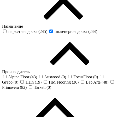
Назначение
паркетная доска (
245
)
инженерная доска (
244
)
Производитель
Alpine Floor (
43
)
Auswood (
0
)
FocusFloor (
0
)
Grabo (
0
)
Hain (
19
)
HM Flooring (
36
)
Lab Arte (
48
)
Primavera (
82
)
Tarkett (
0
)