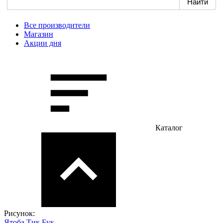
Все производители
Магазин
Акции дня
Каталог
Рисунок:
Ятоба
Тик
Бук