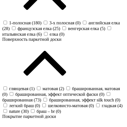
1-полосная (
180
)
3-х полосная (
0
)
английская елка
(
28
)
французская елка (
25
)
венгерская елка (
5
)
итальянская елка (
6
)
елка (
0
)
Поверхность паркетной доски
глянцевая (
1
)
матовая (
2
)
брашированная, матовая
(
0
)
брашированная, эффект оптической фаски (
0
)
брашированная (
73
)
брашированная, эффект silk touch (
0
)
легкий браш (
0
)
шелковисто-матовая (
0
)
гладкая (
4
)
nature (
30
)
браш – br (
0
)
Покрытие паркетной доски