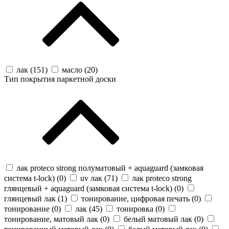
лак (
151
)
масло (
20
)
Тип покрытия паркетной доски
лак proteco strong полуматовый + aquaguard (замковая
система t-lock) (
0
)
uv лак (
71
)
лак proteco strong
глянцевый + aquaguard (замковая система t-lock) (
0
)
глянцевый лак (
1
)
тонирование, цифровая печать (
0
)
тонирование (
0
)
лак (
45
)
тонировка (
0
)
тонирование, матовый лак (
0
)
белый матовый лак (
0
)