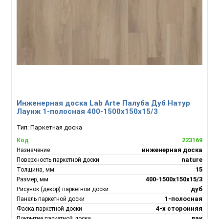
Инженерная доска Lab Arte Палуба Дуб Натур
Лаунж 1-полосная 400-1500х150х15/3
Тип:
Паркетная доска
223169
Код
инженерная доска
Назначение
nature
Поверхность паркетной доски
15
Толщина, мм
400-1500х150х15/3
Размер, мм
дуб
Рисунок (декор) паркетной доски
1-полосная
Панель паркетной доски
4-х сторонняя
Фаска паркетной доски
лак
Покрытие паркетной доски