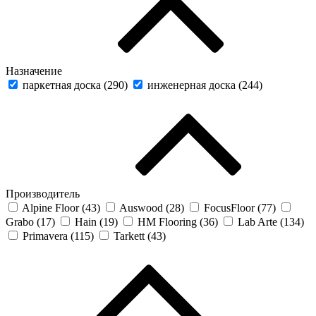
Назначение
паркетная доска (
290
)
инженерная доска (
244
)
Производитель
Alpine Floor (
43
)
Auswood (
28
)
FocusFloor (
77
)
Grabo (
17
)
Hain (
19
)
HM Flooring (
36
)
Lab Arte (
134
)
Primavera (
115
)
Tarkett (
43
)