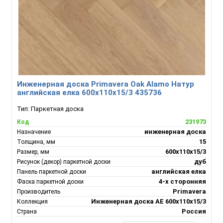
Инженерная доска Primavera Oak Alamo Натур
английская елка 600х110х15/3 435736
Тип:
Паркетная доска
231973
Код
инженерная доска
Назначение
15
Толщина, мм
600х110х15/3
Размер, мм
дуб
Рисунок (декор) паркетной доски
английская елка
Панель паркетной доски
4-х сторонняя
Фаска паркетной доски
Primavera
Производитель
Инженерная доска АЕ 600х110х15/3
Коллекция
Россия
Страна