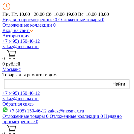
Пн.-Пт. 10.00 - 20.00
Сб. 10.00-19.00 Вс. 10.00-18.00
Недавно просмотренные
0
Отложенные товары
0
Отложенные коллекции
0
Вход на сайт
Авторизация
+7 (495) 150-46-12
zakaz@mosmax.ru
0
0 рублей.
Мос
макс
Товары для ремонта и дома
+7 (495) 150-46-12
zakaz@mosmax.ru
Обратная связь
+7 (495) 150-46-12
zakaz@mosmax.ru
Отложенные товары
0
Отложенные коллекции
0
Недавно
просмотренные
0
0