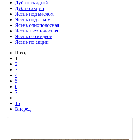
Дуб со скидкой
Дуб по акции
Ясень под маслом
Ясень под лаком
Ясень однополосная
Ясень трехполосная
Ясень со скидкой
Ясень по акции
Назад
1
2
3
4
5
6
7
...
15
Вперед