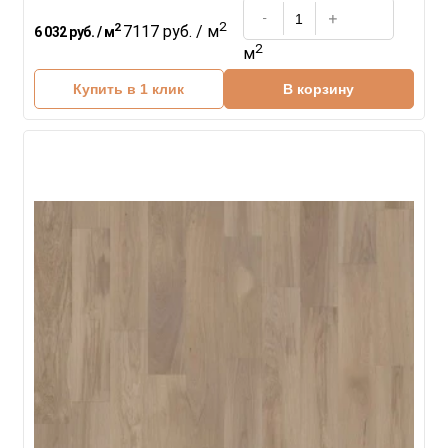
2
2
7117 руб. / м
6 032 руб. / м
2
м
Купить в 1 клик
В корзину