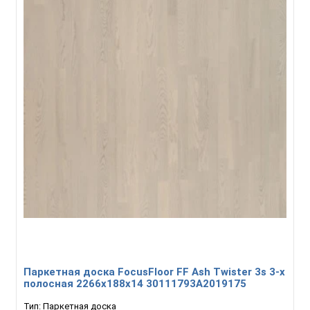
Паркетная доска FocusFloor FF Ash Twister 3s 3-х
полосная 2266х188х14 30111793А2019175
Тип:
Паркетная доска