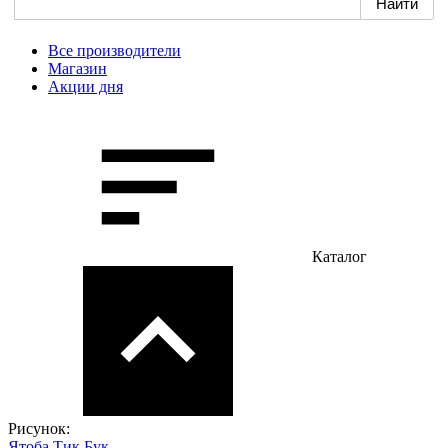
Все производители
Магазин
Акции дня
Каталог
Рисунок:
Ятоба
Тик
Бук