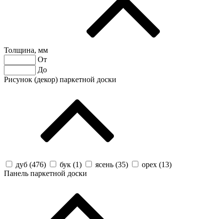
Толщина, мм
От
До
Рисунок (декор) паркетной доски
дуб (
476
)
бук (
1
)
ясень (
35
)
орех (
13
)
Панель паркетной доски