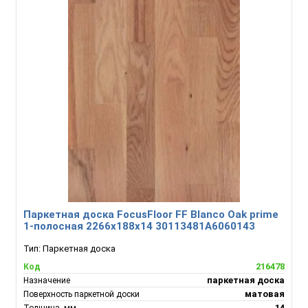
Паркетная доска FocusFloor FF Blanco Oak prime
1-полосная 2266х188х14 30113481А6060143
Тип:
Паркетная доска
216478
Код
паркетная доска
Назначение
матовая
Поверхность паркетной доски
14