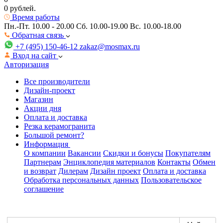
0 рублей.
Время работы
Пн.-Пт. 10.00 - 20.00
Сб. 10.00-19.00 Вс. 10.00-18.00
Обратная связь
+7 (495) 150-46-12
zakaz@mosmax.ru
Вход на сайт
Авторизация
Все производители
Дизайн-проект
Магазин
Акции дня
Оплата и доставка
Резка керамогранита
Большой ремонт?
Информация
О компании
Вакансии
Скидки и бонусы
Покупателям
Партнерам
Энциклопедия материалов
Контакты
Обмен
и возврат
Дилерам
Дизайн проект
Оплата и доставка
Обработка персональных данных
Пользовательское
соглашение