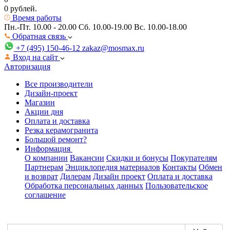
0 рублей.
Время работы
Пн.-Пт. 10.00 - 20.00
Сб. 10.00-19.00 Вс. 10.00-18.00
Обратная связь
+7 (495) 150-46-12
zakaz@mosmax.ru
Вход на сайт
Авторизация
Все производители
Дизайн-проект
Магазин
Акции дня
Оплата и доставка
Резка керамогранита
Большой ремонт?
Информация
О компании
Вакансии
Скидки и бонусы
Покупателям
Партнерам
Энциклопедия материалов
Контакты
Обмен
и возврат
Дилерам
Дизайн проект
Оплата и доставка
Обработка персональных данных
Пользовательское
соглашение