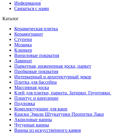
Информация
Связаться с нами
Каталог
Керамическая плитка
Керамогранит
Ступени
Мозаика
Клинкер
Виниловые покрытия
Ламинат
Паркетная, инженерная доска, паркет
Пробковые покрытия
Интерьерный и архитектурный декор
Плитка для бассейна
Массивная доска
Клей для плитки, паркета. Затирки. Грунтовки.
Плинтус и крепление
Подложка
Комплектующие для ванн
Краски Эмали Штукатурки Пропитки Лаки
Акриловые ванны
Чугунные ванны
Ванны из искусственного камня