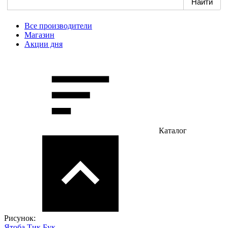
Все производители
Магазин
Акции дня
Каталог
Рисунок:
Ятоба
Тик
Бук