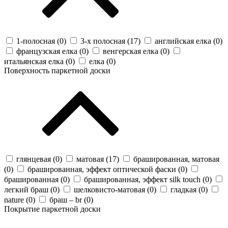
1-полосная (
0
)
3-х полосная (
17
)
английская елка (
0
)
французская елка (
0
)
венгерская елка (
0
)
итальянская елка (
0
)
елка (
0
)
Поверхность паркетной доски
глянцевая (
0
)
матовая (
17
)
брашированная, матовая
(
0
)
брашированная, эффект оптической фаски (
0
)
брашированная (
0
)
брашированная, эффект silk touch (
0
)
легкий браш (
0
)
шелковисто-матовая (
0
)
гладкая (
0
)
nature (
0
)
браш – br (
0
)
Покрытие паркетной доски