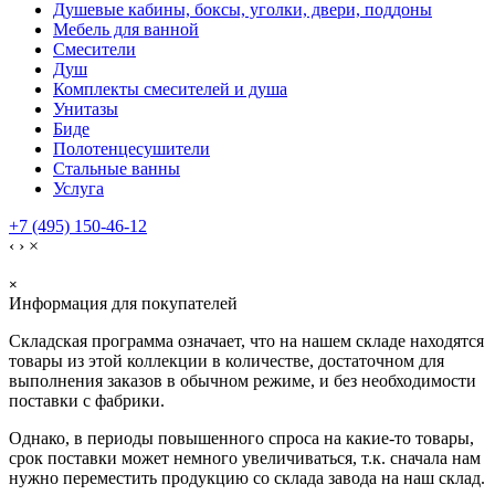
Душевые кабины, боксы, уголки, двери, поддоны
Мебель для ванной
Смесители
Душ
Комплекты смесителей и душа
Унитазы
Биде
Полотенцесушители
Стальные ванны
Услуга
+7 (495) 150-46-12
‹
›
×
×
Информация для покупателей
Складская программа означает, что на нашем складе находятся
товары из этой коллекции в количестве, достаточном для
выполнения заказов в обычном режиме, и без необходимости
поставки с фабрики.
Однако, в периоды повышенного спроса на какие-то товары,
срок поставки может немного увеличиваться, т.к. сначала нам
нужно переместить продукцию со склада завода на наш склад.