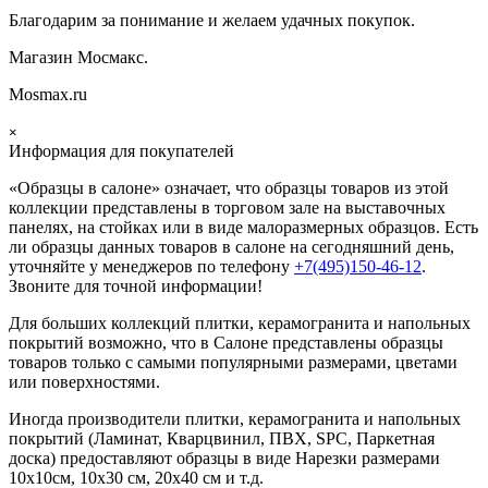
Благодарим за понимание и желаем удачных покупок.
Магазин Мосмакс.
Mosmax.ru
×
Информация для покупателей
«Образцы в салоне» означает, что образцы товаров из этой
коллекции
представлены в торговом зале на выставочных
панелях, на стойках или в виде малоразмерных образцов. Есть
ли образцы данных товаров в салоне на сегодняшний день,
уточняйте у менеджеров по телефону
+7(495)150-46-12
.
Звоните для точной информации!
Для больших коллекций плитки, керамогранита и напольных
покрытий возможно, что в Салоне представлены образцы
товаров только с самыми популярными размерами, цветами
или поверхностями.
Иногда производители плитки, керамогранита и напольных
покрытий (Ламинат, Кварцвинил, ПВХ, SPC, Паркетная
доска) предоставляют образцы в виде Нарезки размерами
10х10см, 10х30 см, 20х40 см и т.д.