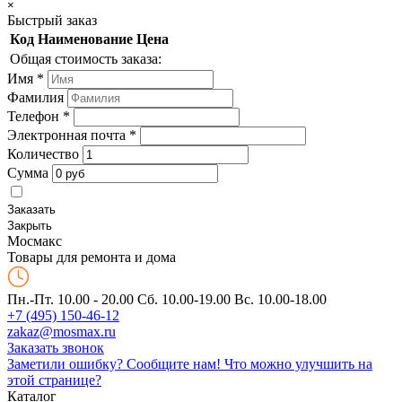
×
Быстрый заказ
Код
Наименование
Цена
Общая стоимость заказа:
Имя
*
Фамилия
Телефон
*
Электронная почта
*
Количество
Сумма
Заказать
Закрыть
Мос
макс
Товары для ремонта и дома
Пн.-Пт. 10.00 - 20.00
Сб. 10.00-19.00 Вс. 10.00-18.00
+7 (495) 150-46-12
zakaz@mosmax.ru
Заказать звонок
Заметили ошибку? Сообщите нам!
Что можно улучшить на
этой странице?
Каталог