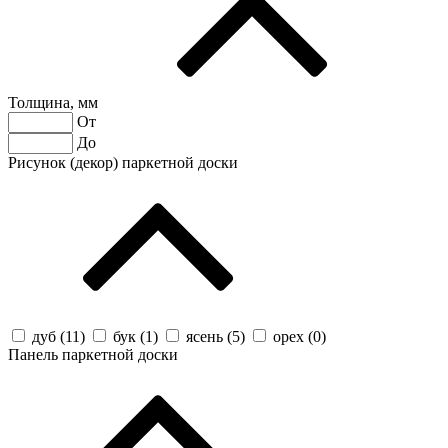
Толщина, мм
От
До
Рисунок (декор) паркетной доски
дуб (
11
)
бук (
1
)
ясень (
5
)
орех (
0
)
Панель паркетной доски