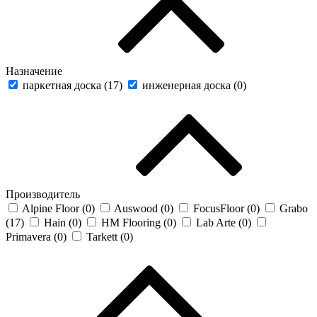
Назначение
паркетная доска (
17
)
инженерная доска (
0
)
Производитель
Alpine Floor (
0
)
Auswood (
0
)
FocusFloor (
0
)
Grabo
(
17
)
Hain (
0
)
HM Flooring (
0
)
Lab Arte (
0
)
Primavera (
0
)
Tarkett (
0
)