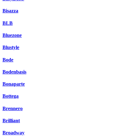
Bisazza
BLB
Bluezone
Blustyle
Bode
Bodenbasis
Bonaparte
Bottega
Brennero
Brilliant
Broadway