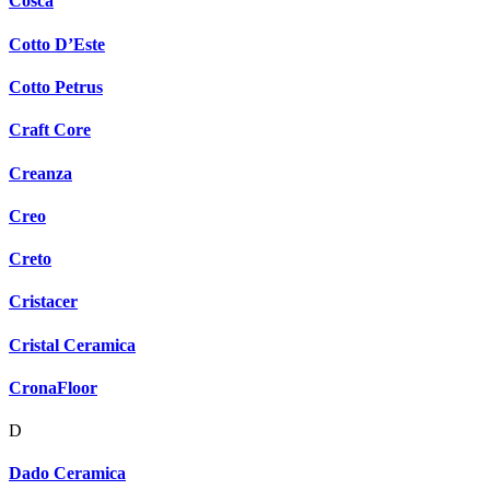
Cosca
Cotto D’Este
Cotto Petrus
Craft Core
Creanza
Creo
Creto
Cristacer
Cristal Ceramica
CronaFloor
D
Dado Ceramica