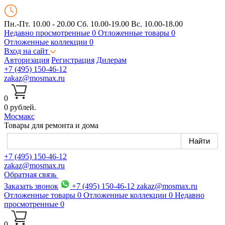
Пн.-Пт. 10.00 - 20.00
Сб. 10.00-19.00 Вс. 10.00-18.00
Недавно просмотренные
0
Отложенные товары
0
Отложенные коллекции
0
Вход на сайт
Авторизация
Регистрация
Дилерам
+7 (495) 150-46-12
zakaz@mosmax.ru
0
0 рублей.
Мос
макс
Товары для ремонта и дома
+7 (495) 150-46-12
zakaz@mosmax.ru
Обратная связь
Заказать звонок
+7 (495) 150-46-12
zakaz@mosmax.ru
Отложенные товары
0
Отложенные коллекции
0
Недавно
просмотренные
0
0