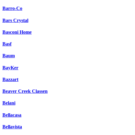
Barro-Co
Bars Crystal
Basconi Home
Basf
Baum
BayKer
Bazzart
Beaver Сreek Classen
Belani
Bellacasa
Bellavista