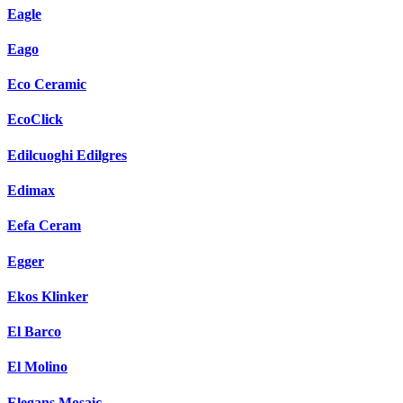
Eagle
Eago
Eco Ceramic
EcoClick
Edilcuoghi Edilgres
Edimax
Eefa Ceram
Egger
Ekos Klinker
El Barco
El Molino
Elegans Mosaic