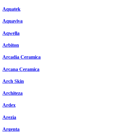
Aquatek
Aquaviva
Aqwella
Arbiton
Arcadia Ceramica
Arcana Ceramica
Arch Skin
Architeza
Ardex
Arezia
Argenta