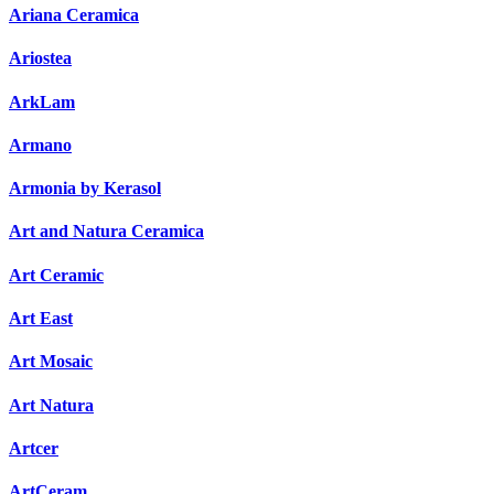
Ariana Ceramica
Ariostea
ArkLam
Armano
Armonia by Kerasol
Art and Natura Ceramica
Art Ceramic
Art East
Art Mosaic
Art Natura
Artcer
ArtCeram