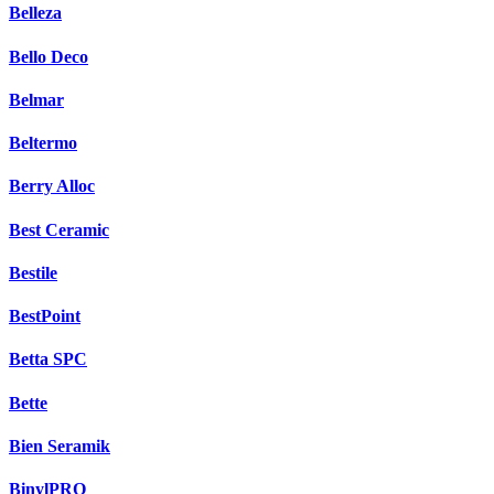
Belleza
Bello Deco
Belmar
Beltermo
Berry Alloc
Best Ceramic
Bestile
BestPoint
Betta SPC
Bette
Bien Seramik
BinylPRO