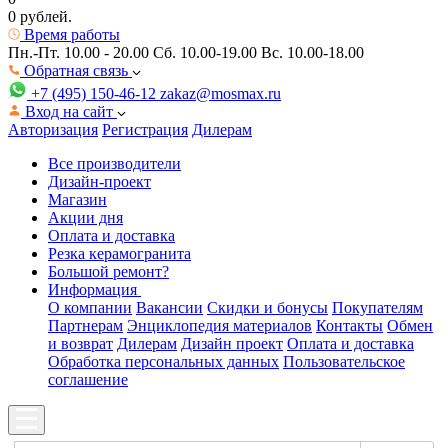
0 рублей.
Время работы
Пн.-Пт. 10.00 - 20.00
Сб. 10.00-19.00 Вс. 10.00-18.00
Обратная связь
+7 (495) 150-46-12
zakaz@mosmax.ru
Вход на сайт
Авторизация
Регистрация
Дилерам
Все производители
Дизайн-проект
Магазин
Акции дня
Оплата и доставка
Резка керамогранита
Большой ремонт?
Информация
О компании
Вакансии
Скидки и бонусы
Покупателям
Партнерам
Энциклопедия материалов
Контакты
Обмен
и возврат
Дилерам
Дизайн проект
Оплата и доставка
Обработка персональных данных
Пользовательское
соглашение