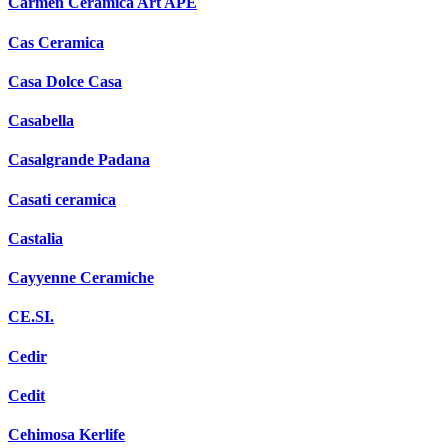
Carmen Ceramica Art APE
Cas Ceramica
Casa Dolce Casa
Casabella
Casalgrande Padana
Casati ceramica
Castalia
Cayyenne Ceramiche
CE.SI.
Cedir
Cedit
Cehimosa Kerlife