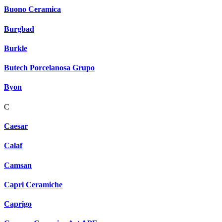
Buono Ceramica
Burgbad
Burkle
Butech Porcelanosa Grupo
Byon
C
Caesar
Calaf
Camsan
Capri Ceramiche
Caprigo