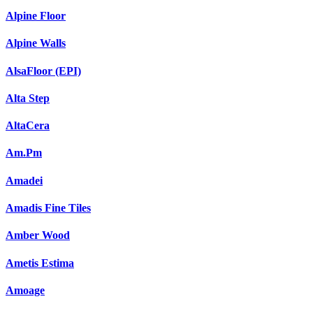
Alpine Floor
Alpine Walls
AlsaFloor (EPI)
Alta Step
AltaCera
Am.Pm
Amadei
Amadis Fine Tiles
Amber Wood
Ametis Estima
Amoage