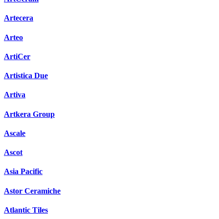
Artecera
Arteo
ArtiCer
Artistica Due
Artiva
Artkera Group
Ascale
Ascot
Asia Pacific
Astor Ceramiche
Atlantic Tiles