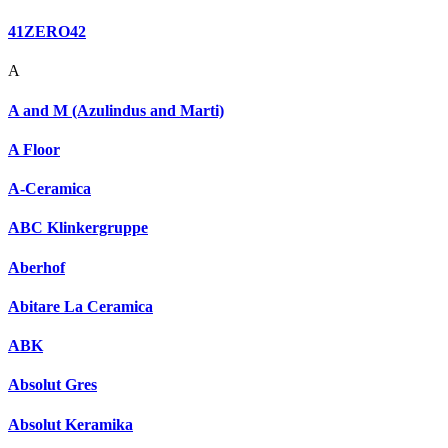
41ZERO42
A
A and M (Azulindus and Marti)
A Floor
A-Ceramica
ABC Klinkergruppe
Aberhof
Abitare La Ceramica
ABK
Absolut Gres
Absolut Keramika