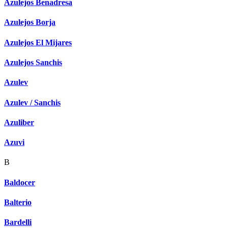
Azulejos Benadresa
Azulejos Borja
Azulejos El Mijares
Azulejos Sanchis
Azulev
Azulev / Sanchis
Azuliber
Azuvi
B
Baldocer
Balterio
Bardelli