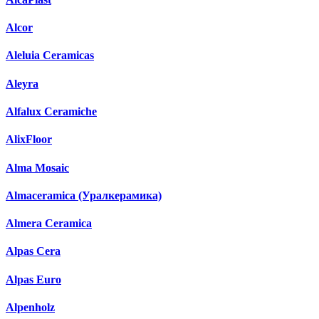
Alcor
Aleluia Ceramicas
Aleyra
Alfalux Ceramiche
AlixFloor
Alma Mosaic
Almaceramica (Уралкерамика)
Almera Ceramica
Alpas Cera
Alpas Euro
Alpenholz