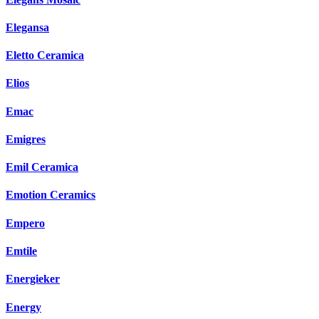
Elegansa
Eletto Ceramica
Elios
Emac
Emigres
Emil Ceramica
Emotion Ceramics
Empero
Emtile
Energieker
Energy