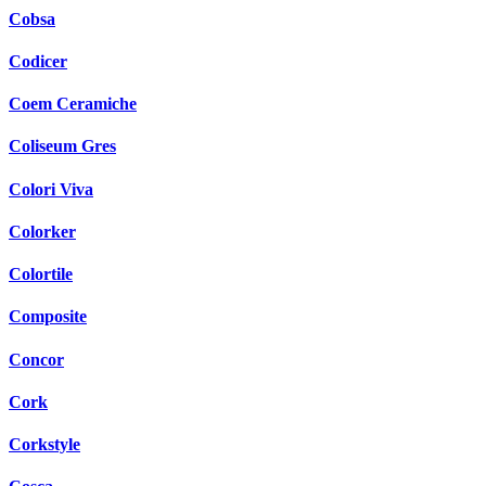
Cobsa
Codicer
Coem Ceramiche
Coliseum Gres
Colori Viva
Colorker
Colortile
Composite
Concor
Cork
Corkstyle