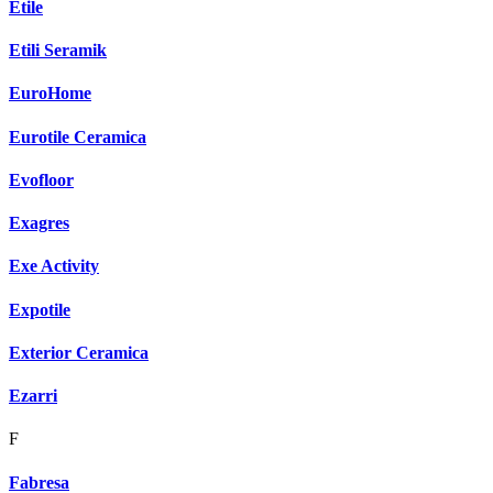
Etile
Etili Seramik
EuroHome
Eurotile Ceramica
Evofloor
Exagres
Exe Activity
Expotile
Exterior Ceramica
Ezarri
F
Fabresa