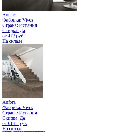
Anciles
Фабрика:
Vives
Страна:
Испания
Скидка: Да
от 472 руб.
На складе
Anfora
Фабрика:
Vives
Страна:
Испания
Скидка: Да
от 6141 руб.
На складе