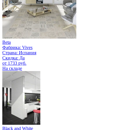
Beta
Фабрика:
Vives
Страна:
Испания
Скидка: Да
от 1733 руб.
На складе
Black and White