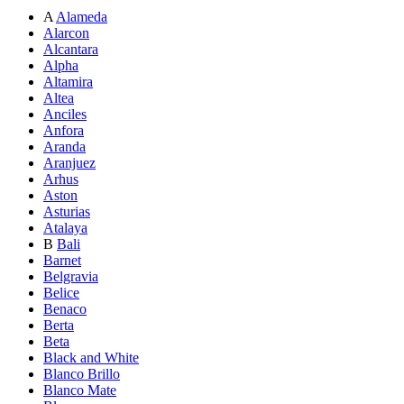
A
Alameda
Alarcon
Alcantara
Alpha
Altamira
Altea
Anciles
Anfora
Aranda
Aranjuez
Arhus
Aston
Asturias
Atalaya
B
Bali
Barnet
Belgravia
Belice
Benaco
Berta
Beta
Black and White
Blanco Brillo
Blanco Mate