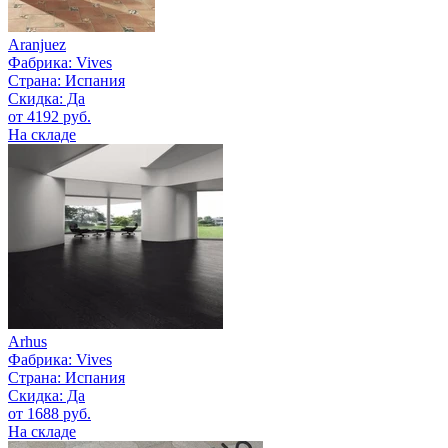
Aranjuez
Фабрика:
Vives
Страна:
Испания
Скидка: Да
от 4192 руб.
На складе
Arhus
Фабрика:
Vives
Страна:
Испания
Скидка: Да
от 1688 руб.
На складе