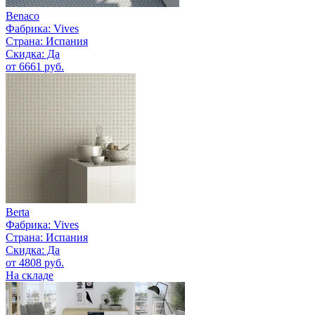
Benaco
Фабрика:
Vives
Страна:
Испания
Скидка: Да
от 6661 руб.
Berta
Фабрика:
Vives
Страна:
Испания
Скидка: Да
от 4808 руб.
На складе