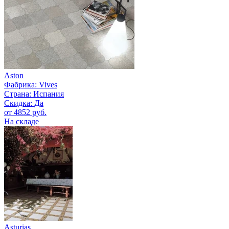
Aston
Фабрика:
Vives
Страна:
Испания
Скидка: Да
от 4852 руб.
На складе
Asturias