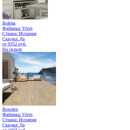
Bolena
Фабрика:
Vives
Страна:
Испания
Скидка: Да
от 9352 руб.
На складе
Bowden
Фабрика:
Vives
Страна:
Испания
Скидка: Да