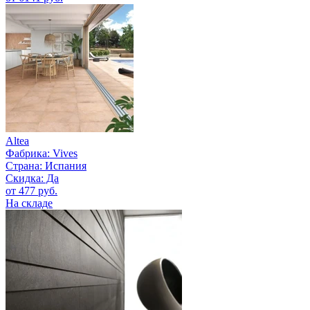
Altea
Фабрика:
Vives
Страна:
Испания
Скидка: Да
от 477 руб.
На складе