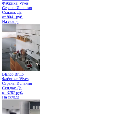
Фабрика:
Vives
Страна:
Испания
Скидка: Да
от 8041 руб.
На складе
Blanco Brillo
Фабрика:
Vives
Страна:
Испания
Скидка: Да
от 3787 руб.
На складе