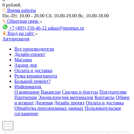
0 рублей.
Время работы
Пн.-Пт. 10.00 - 20.00
Сб. 10.00-19.00 Вс. 10.00-18.00
Обратная связь
+7 (495) 150-46-12
zakaz@mosmax.ru
Вход на сайт
Авторизация
Все производители
Дизайн-проект
Магазин
Акции дня
Оплата и доставка
Резка керамогранита
Большой ремонт?
Информация
О компании
Вакансии
Скидки и бонусы
Покупателям
Партнерам
Энциклопедия материалов
Контакты
Обмен
и возврат
Дилерам
Дизайн проект
Оплата и доставка
Обработка персональных данных
Пользовательское
соглашение