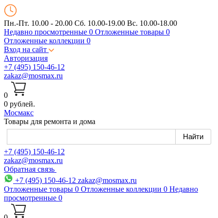
Пн.-Пт. 10.00 - 20.00
Сб. 10.00-19.00 Вс. 10.00-18.00
Недавно просмотренные
0
Отложенные товары
0
Отложенные коллекции
0
Вход на сайт
Авторизация
+7 (495) 150-46-12
zakaz@mosmax.ru
0
0 рублей.
Мос
макс
Товары для ремонта и дома
+7 (495) 150-46-12
zakaz@mosmax.ru
Обратная связь
+7 (495) 150-46-12
zakaz@mosmax.ru
Отложенные товары
0
Отложенные коллекции
0
Недавно
просмотренные
0
0