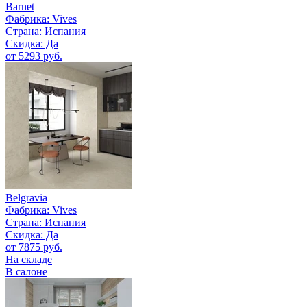
Barnet
Фабрика:
Vives
Страна:
Испания
Скидка: Да
от 5293 руб.
Belgravia
Фабрика:
Vives
Страна:
Испания
Скидка: Да
от 7875 руб.
На складе
В салоне