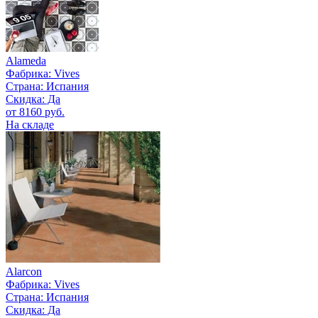
Alameda
Фабрика:
Vives
Страна:
Испания
Скидка: Да
от 8160 руб.
На складе
Alarcon
Фабрика:
Vives
Страна:
Испания
Скидка: Да