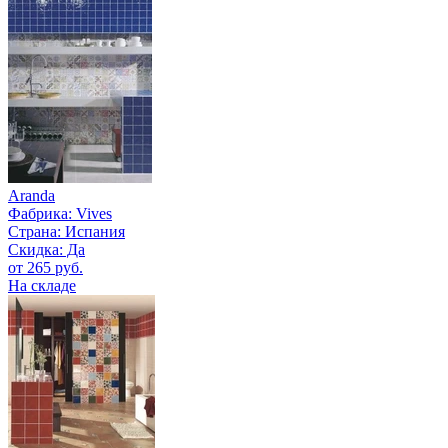
Aranda
Фабрика:
Vives
Страна:
Испания
Скидка: Да
от 265 руб.
На складе