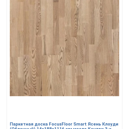
Паркетная доска FocusFloor Smart Ясень Клоуди