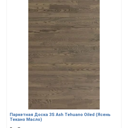
Паркетная Доска 3S Ash Tehuano Oiled (Ясень
Текано Масло)