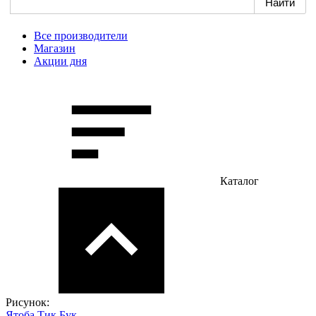
Все производители
Магазин
Акции дня
Каталог
Рисунок:
Ятоба
Тик
Бук