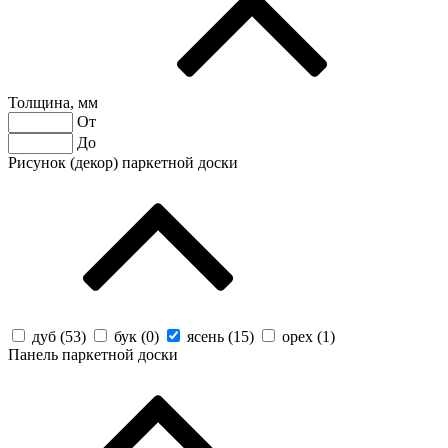
Толщина, мм
От
До
Рисунок (декор) паркетной доски
дуб (
53
)
бук (
0
)
ясень (
15
)
орех (
1
)
Панель паркетной доски