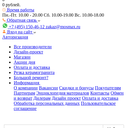
0 рублей.
Время работы
Пн.-Пт. 10.00 - 20.00
Сб. 10.00-19.00 Вс. 10.00-18.00
Обратная связь
+7 (495) 150-46-12
zakaz@mosmax.ru
Вход на сайт
Авторизация
Все производители
Дизайн-проект
Магазин
Акции дня
Оплата и доставка
Резка керамогранита
Большой ремонт?
Информация
О компании
Вакансии
Скидки и бонусы
Покупателям
Партнерам
Энциклопедия материалов
Контакты
Обмен
и возврат
Дилерам
Дизайн проект
Оплата и доставка
Обработка персональных данных
Пользовательское
соглашение