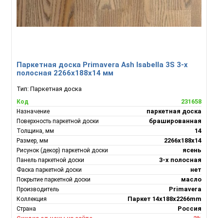
Паркетная доска Primavera Ash Isabella 3S 3-х
полосная 2266х188х14 мм
Тип:
Паркетная доска
231658
Код
паркетная доска
Назначение
брашированная
Поверхность паркетной доски
14
Толщина, мм
2266х188х14
Размер, мм
ясень
Рисунок (декор) паркетной доски
3-х полосная
Панель паркетной доски
нет
Фаска паркетной доски
масло
Покрытие паркетной доски
Primavera
Производитель
Паркет 14x188x2266mm
Коллекция
Россия
Страна