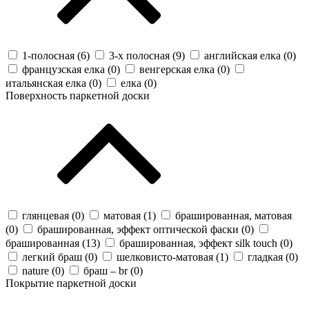
1-полосная (
6
)
3-х полосная (
9
)
английская елка (
0
)
французская елка (
0
)
венгерская елка (
0
)
итальянская елка (
0
)
елка (
0
)
Поверхность паркетной доски
глянцевая (
0
)
матовая (
1
)
брашированная, матовая
(
0
)
брашированная, эффект оптической фаски (
0
)
брашированная (
13
)
брашированная, эффект silk touch (
0
)
легкий браш (
0
)
шелковисто-матовая (
1
)
гладкая (
0
)
nature (
0
)
браш – br (
0
)
Покрытие паркетной доски