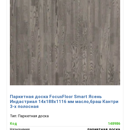
Паркетная доска FocusFloor Smart Ясень
Индастриал 14х188х1116 мм масло,браш Кантри
3-х полосная
Тип:
Паркетная доска
148986
Код
паркетная доска
Назначение