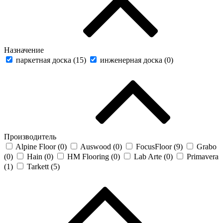
Назначение
паркетная доска (
15
)
инженерная доска (
0
)
Производитель
Alpine Floor (
0
)
Auswood (
0
)
FocusFloor (
9
)
Grabo
(
0
)
Hain (
0
)
HM Flooring (
0
)
Lab Arte (
0
)
Primavera
(
1
)
Tarkett (
5
)