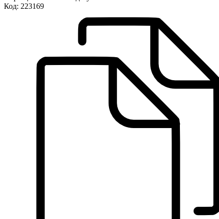
Код:
223169