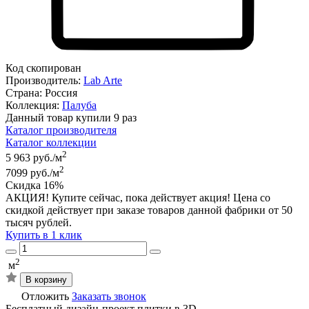
Код скопирован
Производитель:
Lab Arte
Страна:
Россия
Коллекция:
Палуба
Данный товар купили 9 раз
Каталог производителя
Каталог коллекции
2
5 963 руб./м
2
7099 руб./м
Скидка 16%
АКЦИЯ! Купите сейчас, пока действует акция! Цена со
скидкой действует при заказе товаров данной фабрики от 50
тысяч рублей.
Купить в 1 клик
2
м
В корзину
Отложить
Заказать звонок
Бесплатный дизайн-проект плитки в 3D