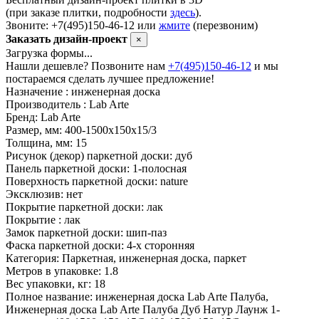
(при заказе плитки, подробности
здесь
).
Звоните: +7(495)150-46-12 или
жмите
(перезвоним)
Заказать дизайн-проект
×
Загрузка формы...
Нашли дешевле? Позвоните нам
+7(495)150-46-12
и мы
постараемся сделать лучшее предложение!
Назначение :
инженерная доска
Производитель :
Lab Arte
Бренд:
Lab Arte
Размер, мм:
400-1500х150х15/3
Толщина, мм:
15
Рисунок (декор) паркетной доски:
дуб
Панель паркетной доски:
1-полосная
Поверхность паркетной доски:
nature
Эксклюзив:
нет
Покрытие паркетной доски:
лак
Покрытие :
лак
Замок паркетной доски:
шип-паз
Фаска паркетной доски:
4-х сторонняя
Категория:
Паркетная, инженерная доска, паркет
Метров в упаковке:
1.8
Вес упаковки, кг:
18
Полное название:
инженерная доска Lab Arte Палуба,
Инженерная доска Lab Arte Палуба Дуб Натур Лаунж 1-