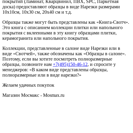
покрытий (Ламинат, Кварцвинил, ПВХ, SPC, Паркетная
доска) предоставляют образцы в виде Нарезки размерами
10х10см, 10х30 см, 20х40 см и т.д.
Образцы также могут быть представлены как «Книга-Свотч».
Это книга с описанием коллекции плитки или напольного
покрытия с вклеенными в эту книгу образцами плитки,
керамогранита или напольного покрытия.
Коллекции, представленные в салоне виде Нарезки или в
виде «Свотчей», также обозначены как «Образцы в салоне».
Поэтому, если вы хотите посмотреть полноразмерные
образцы, позвоните нам
+7(495)150-46-12
, и спросите у
менеджеров: «В каком виде представлены образцы,
полноразмерные или в виде нарезки?»
Желаем удачных покупок
Магазин Мосмакс - Mosmax.ru