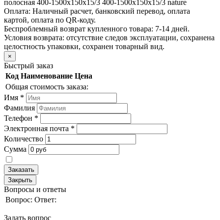
полосная 400-1500х150х15/3 400-1500х150х15/3 nature
Оплата:
Наличный расчет, банковский перевод, оплата
картой, оплата по QR-коду.
Беспроблемный возврат купленного товара:
7-14 дней.
Условия возврата: отсутствие следов эксплуатации, сохранена
целостность упаковки, сохранен товарный вид.
×
Быстрый заказ
Код
Наименование
Цена
Общая стоимость заказа:
Имя
*
Фамилия
Телефон
*
Электронная почта
*
Количество
Сумма
Заказать
Закрыть
Вопросы и ответы
Вопрос:
Ответ:
Задать вопрос