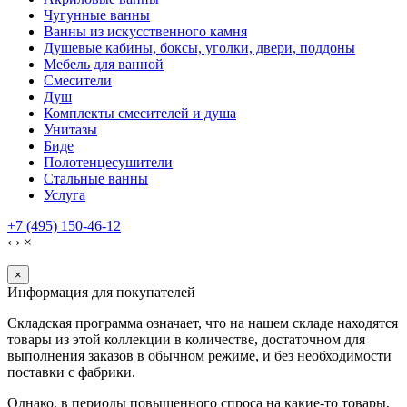
Чугунные ванны
Ванны из искусственного камня
Душевые кабины, боксы, уголки, двери, поддоны
Мебель для ванной
Смесители
Душ
Комплекты смесителей и душа
Унитазы
Биде
Полотенцесушители
Стальные ванны
Услуга
+7 (495) 150-46-12
‹
›
×
×
Информация для покупателей
Складская программа означает, что на нашем складе находятся
товары из этой коллекции в количестве, достаточном для
выполнения заказов в обычном режиме, и без необходимости
поставки с фабрики.
Однако, в периоды повышенного спроса на какие-то товары,