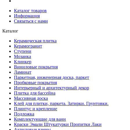
Каталог товаров
Информация
Связаться с нами
Каталог
Керамическая плитка
Керамогранит
Ступени
Мозаика
Клинкер
Виниловые покрытия
Ламинат
Паркетная, инженерная доска, паркет
Пробковые покрытия
Интерьерный и архитектурный декор
Плитка для бассейна
Массивная доска
Клей для плитки, паркета. Затирки. Грунтовки.
Плинтус и крепление
Подложка
Комплектующие для ванн
Краски Эмали Штукатурки Пропитки Лаки
Акриловые ванны