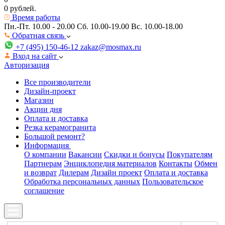
0 рублей.
Время работы
Пн.-Пт. 10.00 - 20.00
Сб. 10.00-19.00 Вс. 10.00-18.00
Обратная связь
+7 (495) 150-46-12
zakaz@mosmax.ru
Вход на сайт
Авторизация
Все производители
Дизайн-проект
Магазин
Акции дня
Оплата и доставка
Резка керамогранита
Большой ремонт?
Информация
О компании
Вакансии
Скидки и бонусы
Покупателям
Партнерам
Энциклопедия материалов
Контакты
Обмен
и возврат
Дилерам
Дизайн проект
Оплата и доставка
Обработка персональных данных
Пользовательское
соглашение