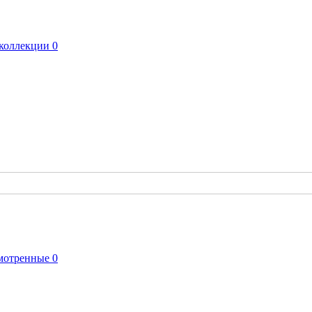
коллекции
0
мотренные
0