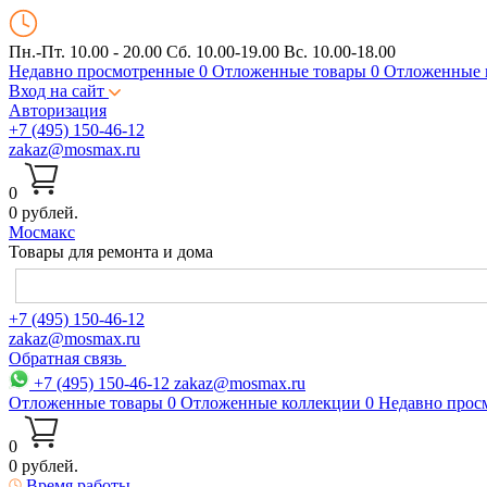
Пн.-Пт. 10.00 - 20.00
Сб. 10.00-19.00 Вс. 10.00-18.00
Недавно просмотренные
0
Отложенные товары
0
Отложенные 
Вход на сайт
Авторизация
+7 (495) 150-46-12
zakaz@mosmax.ru
0
0 рублей.
Мос
макс
Товары для ремонта и дома
+7 (495) 150-46-12
zakaz@mosmax.ru
Обратная связь
+7 (495) 150-46-12
zakaz@mosmax.ru
Отложенные товары
0
Отложенные коллекции
0
Недавно прос
0
0 рублей.
Время работы