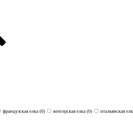
французская елка (
0
)
венгерская елка (
0
)
итальянская елк