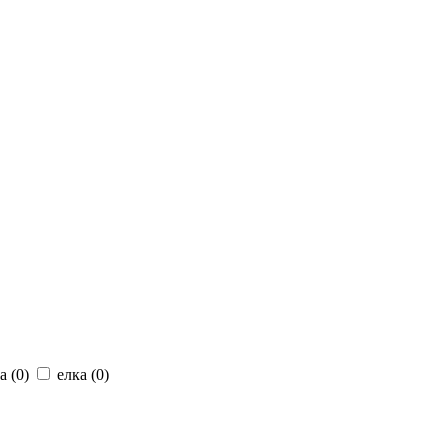
а (
0
)
елка (
0
)