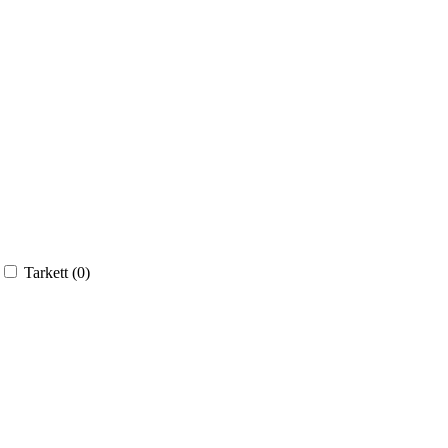
Tarkett (
0
)