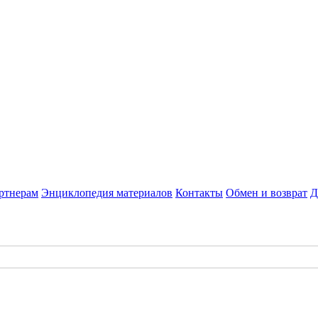
ртнерам
Энциклопедия материалов
Контакты
Обмен и возврат
Д