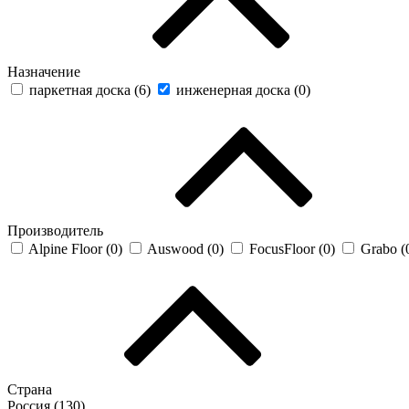
Назначение
паркетная доска (
6
)
инженерная доска (
0
)
Производитель
Alpine Floor (
0
)
Auswood (
0
)
FocusFloor (
0
)
Grabo (
Страна
Россия (
130
)