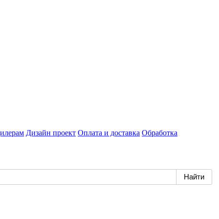
илерам
Дизайн проект
Оплата и доставка
Обработка