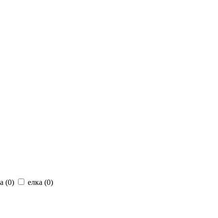
а (
0
)
елка (
0
)