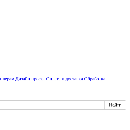
илерам
Дизайн проект
Оплата и доставка
Обработка