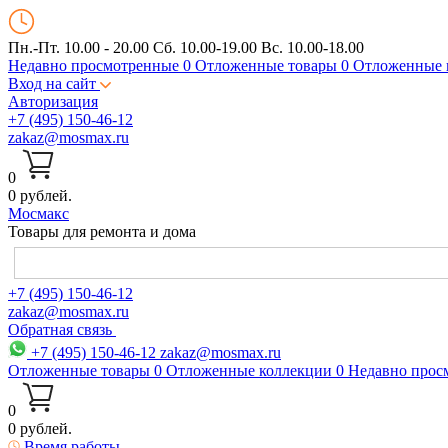
Пн.-Пт. 10.00 - 20.00
Сб. 10.00-19.00 Вс. 10.00-18.00
Недавно просмотренные
0
Отложенные товары
0
Отложенные 
Вход на сайт
Авторизация
+7 (495) 150-46-12
zakaz@mosmax.ru
0
0 рублей.
Мос
макс
Товары для ремонта и дома
+7 (495) 150-46-12
zakaz@mosmax.ru
Обратная связь
+7 (495) 150-46-12
zakaz@mosmax.ru
Отложенные товары
0
Отложенные коллекции
0
Недавно прос
0
0 рублей.
Время работы