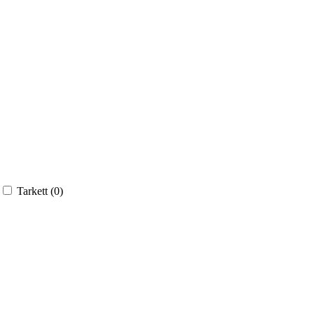
Tarkett (
0
)