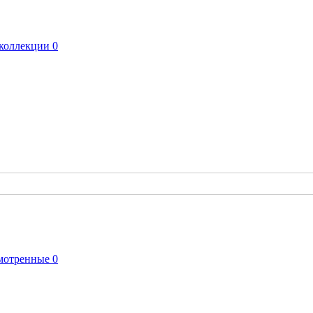
коллекции
0
мотренные
0