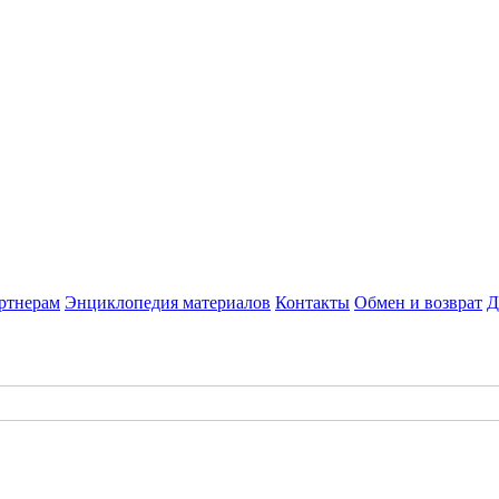
ртнерам
Энциклопедия материалов
Контакты
Обмен и возврат
Д