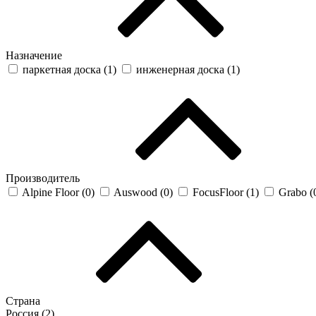
Назначение
паркетная доска (
1
)
инженерная доска (
1
)
Производитель
Alpine Floor (
0
)
Auswood (
0
)
FocusFloor (
1
)
Grabo (
Страна
Россия (
2
)