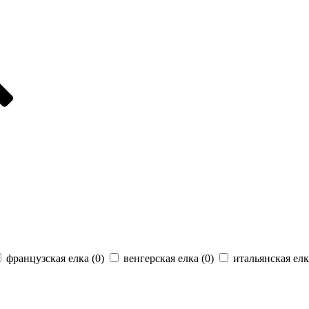
французская елка (
0
)
венгерская елка (
0
)
итальянская елк