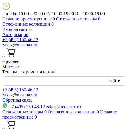
Пн.-Пт. 10.00 - 20.00
Сб. 10.00-19.00 Вс. 10.00-18.00
Недавно просмотренные
0
Отложенные товары
0
Отложенные коллекции
0
Вход на сайт
Авторизация
+7 (495) 150-46-12
zakaz@mosmax.ru
0
0 рублей.
Мос
макс
Товары для ремонта и дома
+7 (495) 150-46-12
zakaz@mosmax.ru
Обратная связь
+7 (495) 150-46-12
zakaz@mosmax.ru
Отложенные товары
0
Отложенные коллекции
0
Недавно
просмотренные
0
0