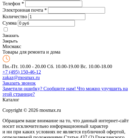
Телефон
*
Электронная почта
*
Количество
Сумма
Заказать
Закрыть
Мос
макс
Товары для ремонта и дома
Пн.-Пт. 10.00 - 20.00
Сб. 10.00-19.00 Вс. 10.00-18.00
+7 (495) 150-46-12
zakaz@mosmax.ru
Заказать звонок
Заметили ошибку? Сообщите нам!
Что можно улучшить на
этой странице?
Каталог
Copyright © 2026 mosmax.ru
Обращаем ваше внимание на то, что данный интернет-сайт
носит исключительно информационный характер
и ни при каких условиях не является публичной офертой,
определяемой положениями Статьи 437 (2) Гражданского