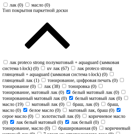
лак (
0
)
масло (
0
)
Тип покрытия паркетной доски
лак proteco strong полуматовый + aquaguard (замковая
система t-lock) (
0
)
uv лак (
67
)
лак proteco strong
глянцевый + aquaguard (замковая система t-lock) (
0
)
глянцевый лак (
1
)
тонирование, цифровая печать (
0
)
тонирование (
0
)
лак (
38
)
тонировка (
0
)
тонирование, матовый лак (
0
)
белый матовый лак (
0
)
тонированный матовый лак (
0
)
белый матовый лак (
0
)
масло (
19
)
матовый лак (
0
)
браш, лак (
0
)
браш,
масло (
0
)
белое масло (
0
)
матовый лак, браш (
0
)
серое масло (
0
)
золотистый лак (
0
)
коричневое масло
(
0
)
лак белый матовый (
0
)
лак белый (
0
)
тонирование, масло (
0
)
брашированная (
0
)
коричневый