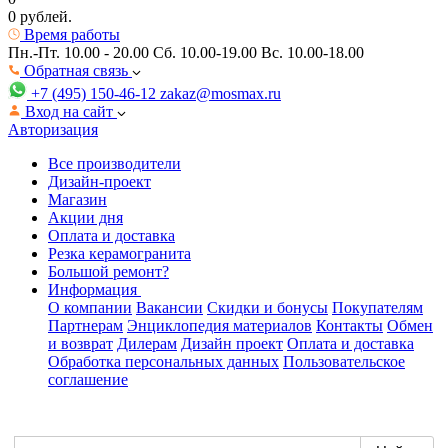
0 рублей.
Время работы
Пн.-Пт. 10.00 - 20.00
Сб. 10.00-19.00 Вс. 10.00-18.00
Обратная связь
+7 (495) 150-46-12
zakaz@mosmax.ru
Вход на сайт
Авторизация
Все производители
Дизайн-проект
Магазин
Акции дня
Оплата и доставка
Резка керамогранита
Большой ремонт?
Информация
О компании
Вакансии
Скидки и бонусы
Покупателям
Партнерам
Энциклопедия материалов
Контакты
Обмен
и возврат
Дилерам
Дизайн проект
Оплата и доставка
Обработка персональных данных
Пользовательское
соглашение