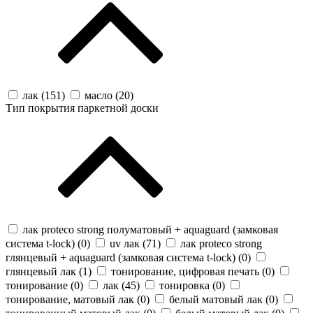
лак (
151
)
масло (
20
)
Тип покрытия паркетной доски
лак proteco strong полуматовый + aquaguard (замковая
система t-lock) (
0
)
uv лак (
71
)
лак proteco strong
глянцевый + aquaguard (замковая система t-lock) (
0
)
глянцевый лак (
1
)
тонирование, цифровая печать (
0
)
тонирование (
0
)
лак (
45
)
тонировка (
0
)
тонирование, матовый лак (
0
)
белый матовый лак (
0
)