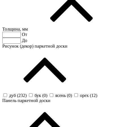
Толщина, мм
От
До
Рисунок (декор) паркетной доски
дуб (
232
)
бук (
0
)
ясень (
0
)
орех (
12
)
Панель паркетной доски