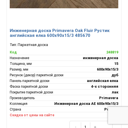
Инженерная доска Primavera Oak Fluir Рустик
английская елка 600х90х15/3 485670
Тип:
Паркетная доска
248819
Код
инженерная доска
Назначение
15
Толщина, мм
600х90х15/3
Размер, мм
дуб
Рисунок (декор) паркетной доски
английская елка
Панель паркетной доски
4-х сторонняя
Фаска паркетной доски
лак
Покрытие паркетной доски
Primavera
Производитель
Инженерная доска АЕ 600х90х15/3
Коллекция
Россия
Страна
1%
Скидка от цены на сайте