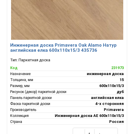
Инженерная доска Primavera Oak Alamo Натур
английская елка 600х110х15/3 435736
Тип:
Паркетная доска
231973
Код
инженерная доска
Назначение
15
Толщина, мм
600х110х15/3
Размер, мм
дуб
Рисунок (декор) паркетной доски
английская елка
Панель паркетной доски
4-х сторонняя
Фаска паркетной доски
Primavera
Производитель
Инженерная доска АЕ 600х110х15/3
Коллекция
Россия
Страна