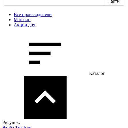
Все производители
Магазин
Акции дня
Каталог
Рисунок:
Ятоба
Тик
Бук