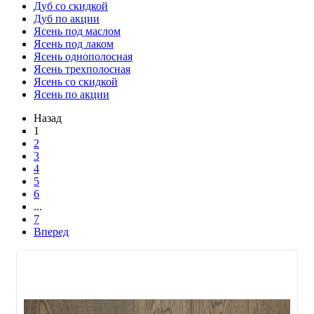
Дуб со скидкой
Дуб по акции
Ясень под маслом
Ясень под лаком
Ясень однополосная
Ясень трехполосная
Ясень со скидкой
Ясень по акции
Назад
1
2
3
4
5
6
...
7
Вперед