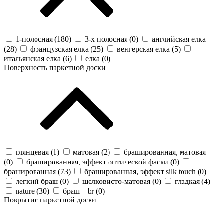
1-полосная (
180
)
3-х полосная (
0
)
английская елка
(
28
)
французская елка (
25
)
венгерская елка (
5
)
итальянская елка (
6
)
елка (
0
)
Поверхность паркетной доски
глянцевая (
1
)
матовая (
2
)
брашированная, матовая
(
0
)
брашированная, эффект оптической фаски (
0
)
брашированная (
73
)
брашированная, эффект silk touch (
0
)
легкий браш (
0
)
шелковисто-матовая (
0
)
гладкая (
4
)
nature (
30
)
браш – br (
0
)
Покрытие паркетной доски