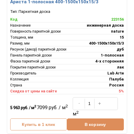
Ариста 1-полосная 400-1500х150х15/3
Тип:
Паркетная доска
223156
Код
инженерная доска
Назначение
nature
Поверхность паркетной доски
15
Толщина, мм
400-1500х150х15/3
Размер, мм
дуб
Рисунок (декор) паркетной доски
1-полосная
Панель паркетной доски
4-х сторонняя
Фаска паркетной доски
лак
Покрытие паркетной доски
Lab Arte
Производитель
Палуба
Коллекция
Россия
Страна
5%
Скидка от цены на сайте
2
2
7099 руб. / м
5 963 руб. / м
2
м
Купить в 1 клик
В корзину