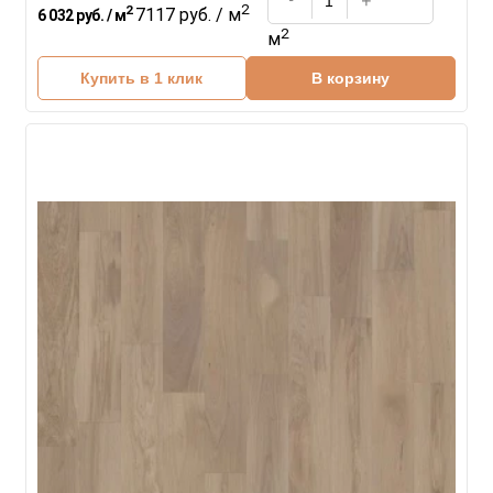
2
2
7117 руб. / м
6 032 руб. / м
2
м
Купить в 1 клик
В корзину