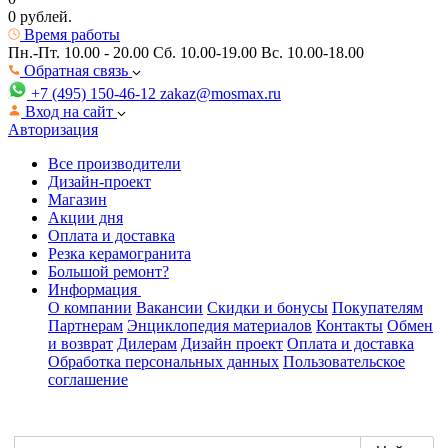
0 рублей.
Время работы
Пн.-Пт. 10.00 - 20.00
Сб. 10.00-19.00 Вс. 10.00-18.00
Обратная связь
+7 (495) 150-46-12
zakaz@mosmax.ru
Вход на сайт
Авторизация
Все производители
Дизайн-проект
Магазин
Акции дня
Оплата и доставка
Резка керамогранита
Большой ремонт?
Информация
О компании
Вакансии
Скидки и бонусы
Покупателям
Партнерам
Энциклопедия материалов
Контакты
Обмен
и возврат
Дилерам
Дизайн проект
Оплата и доставка
Обработка персональных данных
Пользовательское
соглашение