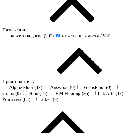
Назначение
паркетная доска (
290
)
инженерная доска (
244
)
Производитель
Alpine Floor (
43
)
Auswood (
0
)
FocusFloor (
0
)
Grabo (
0
)
Hain (
19
)
HM Flooring (
36
)
Lab Arte (
48
)
Primavera (
82
)
Tarkett (
0
)