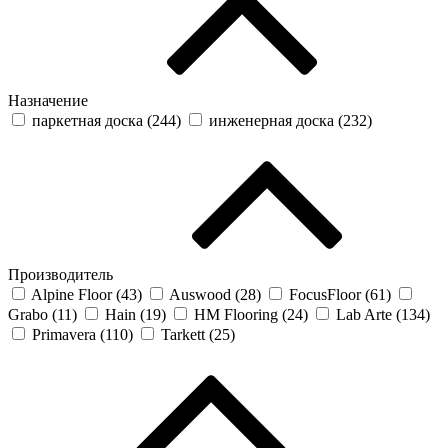
Назначение
паркетная доска (
244
)
инженерная доска (
232
)
Производитель
Alpine Floor (
43
)
Auswood (
28
)
FocusFloor (
61
)
Grabo (
11
)
Hain (
19
)
HM Flooring (
24
)
Lab Arte (
134
)
Primavera (
110
)
Tarkett (
25
)