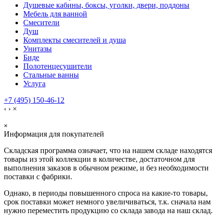
Душевые кабины, боксы, уголки, двери, поддоны
Мебель для ванной
Смесители
Душ
Комплекты смесителей и душа
Унитазы
Биде
Полотенцесушители
Стальные ванны
Услуга
+7 (495) 150-46-12
‹
›
×
×
Информация для покупателей
Складская программа означает, что на нашем складе находятся
товары из этой коллекции в количестве, достаточном для
выполнения заказов в обычном режиме, и без необходимости
поставки с фабрики.
Однако, в периоды повышенного спроса на какие-то товары,
срок поставки может немного увеличиваться, т.к. сначала нам
нужно переместить продукцию со склада завода на наш склад.