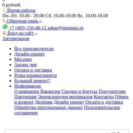
0 рублей.
Время работы
Пн.-Пт. 10.00 - 20.00
Сб. 10.00-19.00 Вс. 10.00-18.00
Обратная связь
+7 (495) 150-46-12
zakaz@mosmax.ru
Вход на сайт
Авторизация
Все производители
Дизайн-проект
Магазин
Акции дня
Оплата и доставка
Резка керамогранита
Большой ремонт?
Информация
О компании
Вакансии
Скидки и бонусы
Покупателям
Партнерам
Энциклопедия материалов
Контакты
Обмен
и возврат
Дилерам
Дизайн проект
Оплата и доставка
Обработка персональных данных
Пользовательское
соглашение