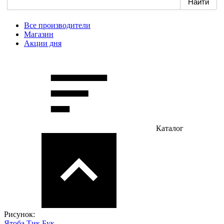
Все производители
Магазин
Акции дня
Каталог
Рисунок:
Ятоба
Тик
Бук