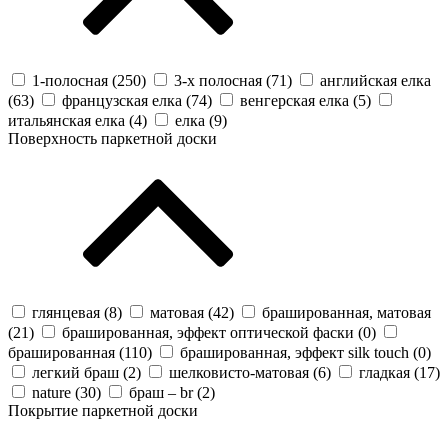
1-полосная (
250
)
3-х полосная (
71
)
английская елка
(
63
)
французская елка (
74
)
венгерская елка (
5
)
итальянская елка (
4
)
елка (
9
)
Поверхность паркетной доски
глянцевая (
8
)
матовая (
42
)
брашированная, матовая
(
21
)
брашированная, эффект оптической фаски (
0
)
брашированная (
110
)
брашированная, эффект silk touch (
0
)
легкий браш (
2
)
шелковисто-матовая (
6
)
гладкая (
17
)
nature (
30
)
браш – br (
2
)
Покрытие паркетной доски