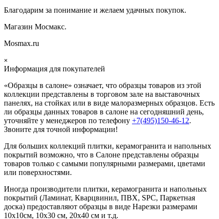
Благодарим за понимание и желаем удачных покупок.
Магазин Мосмакс.
Mosmax.ru
×
Информация для покупателей
«Образцы в салоне» означает, что образцы товаров из этой
коллекции
представлены в торговом зале на выставочных
панелях, на стойках или в виде малоразмерных образцов. Есть
ли образцы данных товаров в салоне на сегодняшний день,
уточняйте у менеджеров по телефону
+7(495)150-46-12
.
Звоните для точной информации!
Для больших коллекций плитки, керамогранита и напольных
покрытий возможно, что в Салоне представлены образцы
товаров только с самыми популярными размерами, цветами
или поверхностями.
Иногда производители плитки, керамогранита и напольных
покрытий (Ламинат, Кварцвинил, ПВХ, SPC, Паркетная
доска) предоставляют образцы в виде Нарезки размерами
10х10см, 10х30 см, 20х40 см и т.д.