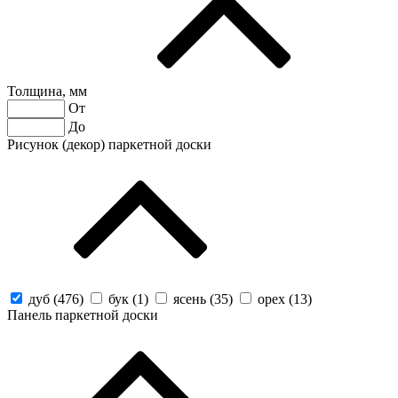
Толщина, мм
От
До
Рисунок (декор) паркетной доски
дуб (
476
)
бук (
1
)
ясень (
35
)
орех (
13
)
Панель паркетной доски