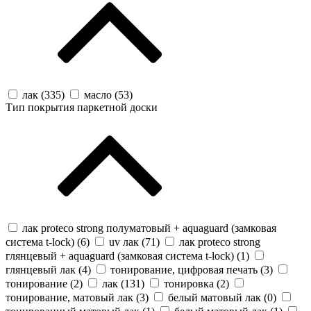
лак (
335
)
масло (
53
)
Тип покрытия паркетной доски
лак proteco strong полуматовый + aquaguard (замковая
система t-lock) (
6
)
uv лак (
71
)
лак proteco strong
глянцевый + aquaguard (замковая система t-lock) (
1
)
глянцевый лак (
4
)
тонирование, цифровая печать (
3
)
тонирование (
2
)
лак (
131
)
тонировка (
2
)
тонирование, матовый лак (
3
)
белый матовый лак (
0
)