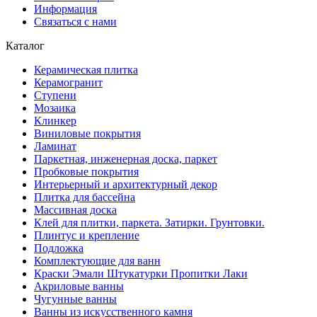
Информация
Связаться с нами
Каталог
Керамическая плитка
Керамогранит
Ступени
Мозаика
Клинкер
Виниловые покрытия
Ламинат
Паркетная, инженерная доска, паркет
Пробковые покрытия
Интерьерный и архитектурный декор
Плитка для бассейна
Массивная доска
Клей для плитки, паркета. Затирки. Грунтовки.
Плинтус и крепление
Подложка
Комплектующие для ванн
Краски Эмали Штукатурки Пропитки Лаки
Акриловые ванны
Чугунные ванны
Ванны из искусственного камня