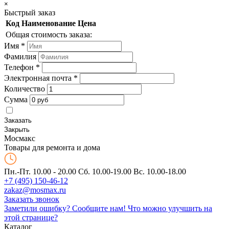
×
Быстрый заказ
Код
Наименование
Цена
Общая стоимость заказа:
Имя
*
Фамилия
Телефон
*
Электронная почта
*
Количество
Сумма
Заказать
Закрыть
Мос
макс
Товары для ремонта и дома
Пн.-Пт. 10.00 - 20.00
Сб. 10.00-19.00 Вс. 10.00-18.00
+7 (495) 150-46-12
zakaz@mosmax.ru
Заказать звонок
Заметили ошибку? Сообщите нам!
Что можно улучшить на
этой странице?
Каталог