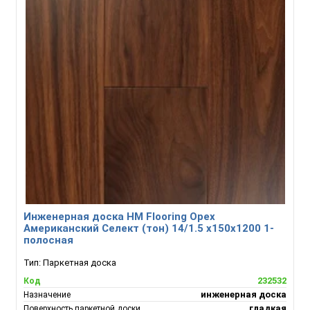
Инженерная доска HM Flooring Орех
Американский Селект (тон) 14/1.5 х150х1200 1-
полосная
Тип:
Паркетная доска
232532
Код
инженерная доска
Назначение
гладкая
Поверхность паркетной доски