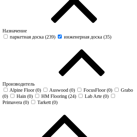
Назначение
паркетная доска (
239
)
инженерная доска (
35
)
Производитель
Alpine Floor (
0
)
Auswood (
0
)
FocusFloor (
0
)
Grabo
(
0
)
Hain (
0
)
HM Flooring (
24
)
Lab Arte (
0
)
Primavera (
0
)
Tarkett (
0
)