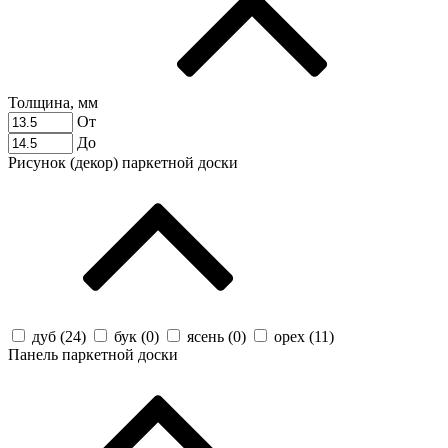
Толщина, мм
От
До
Рисунок (декор) паркетной доски
дуб (
24
)
бук (
0
)
ясень (
0
)
орех (
11
)
Панель паркетной доски