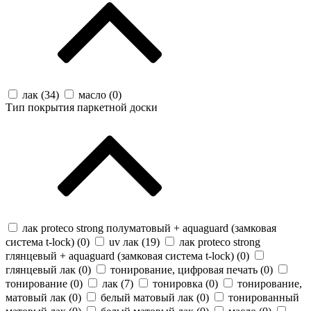
лак (
34
)
масло (
0
)
Тип покрытия паркетной доски
лак proteco strong полуматовый + aquaguard (замковая
система t-lock) (
0
)
uv лак (
19
)
лак proteco strong
глянцевый + aquaguard (замковая система t-lock) (
0
)
глянцевый лак (
0
)
тонирование, цифровая печать (
0
)
тонирование (
0
)
лак (
7
)
тонировка (
0
)
тонирование,
матовый лак (
0
)
белый матовый лак (
0
)
тонированный