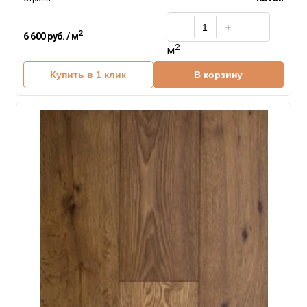
2
6 600 руб. / м
2
м
Купить в 1 клик
В корзину