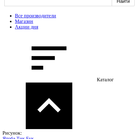
Все производители
Магазин
Акции дня
Каталог
Рисунок:
Ятоба
Тик
Бук