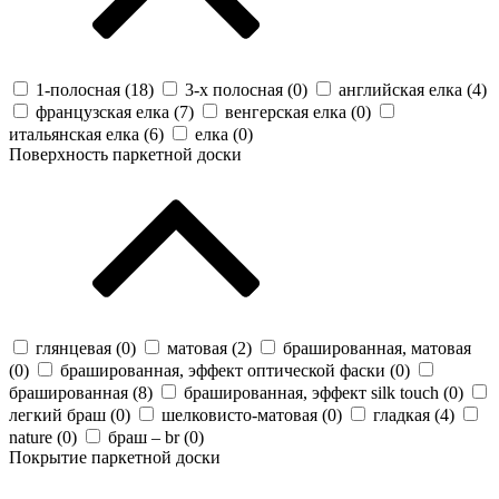
1-полосная (
18
)
3-х полосная (
0
)
английская елка (
4
)
французская елка (
7
)
венгерская елка (
0
)
итальянская елка (
6
)
елка (
0
)
Поверхность паркетной доски
глянцевая (
0
)
матовая (
2
)
брашированная, матовая
(
0
)
брашированная, эффект оптической фаски (
0
)
брашированная (
8
)
брашированная, эффект silk touch (
0
)
легкий браш (
0
)
шелковисто-матовая (
0
)
гладкая (
4
)
nature (
0
)
браш – br (
0
)
Покрытие паркетной доски