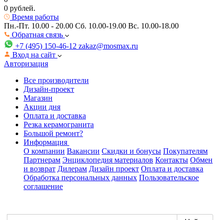
0 рублей.
Время работы
Пн.-Пт. 10.00 - 20.00
Сб. 10.00-19.00 Вс. 10.00-18.00
Обратная связь
+7 (495) 150-46-12
zakaz@mosmax.ru
Вход на сайт
Авторизация
Все производители
Дизайн-проект
Магазин
Акции дня
Оплата и доставка
Резка керамогранита
Большой ремонт?
Информация
О компании
Вакансии
Скидки и бонусы
Покупателям
Партнерам
Энциклопедия материалов
Контакты
Обмен
и возврат
Дилерам
Дизайн проект
Оплата и доставка
Обработка персональных данных
Пользовательское
соглашение