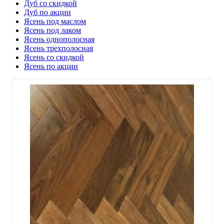
Дуб со скидкой
Дуб по акции
Ясень под маслом
Ясень под лаком
Ясень однополосная
Ясень трехполосная
Ясень со скидкой
Ясень по акции