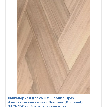
Инженерная доска HM Flooring Орех
Американский селект Summer (Diamond)
14/3х150х550 итальянская елка