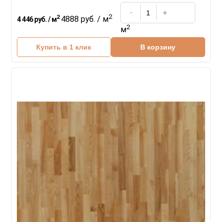
2
2
4888 руб. / м
4 446 руб. / м
2
м
Купить в 1 клик
В корзину