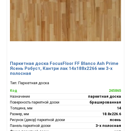
Паркетная доска FocusFloor FF Blanco Ash Prime
Ясень Робуст, Кантри лак 14x188x2266 мм 3-х
полосная
Тип:
Паркетная доска
245865
Код
паркетная доска
Назначение
брашированная
Поверхность паркетной доски
14
Толщина, мм
18.8х226.6
Размер, мм
ясень
Рисунок (декор) паркетной доски
3-х полосная
Панель паркетной доски