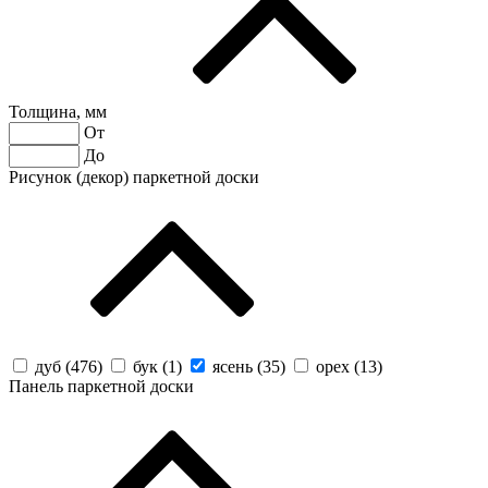
Толщина, мм
От
До
Рисунок (декор) паркетной доски
дуб (
476
)
бук (
1
)
ясень (
35
)
орех (
13
)
Панель паркетной доски