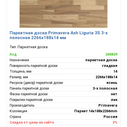
Паркетная доска Primavera Ash Liguria 3S 3-х
полосная 2266х188х14 мм
Тип:
Паркетная доска
248839
Код
паркетная доска
Назначение
гладкая
Поверхность паркетной доски
14
Толщина, мм
2266х188х14
Размер, мм
ясень
Рисунок (декор) паркетной доски
3-х полосная
Панель паркетной доски
нет
Фаска паркетной доски
лак
Покрытие паркетной доски
Primavera
Производитель
Паркет 14x188x2266mm
Коллекция
Россия
Страна
2%
Скидка от цены на сайте