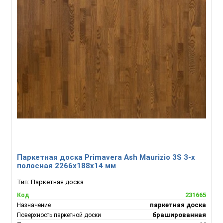
Паркетная доска Primavera Ash Maurizio 3S 3-х
полосная 2266х188х14 мм
Тип:
Паркетная доска
231665
Код
паркетная доска
Назначение
брашированная
Поверхность паркетной доски