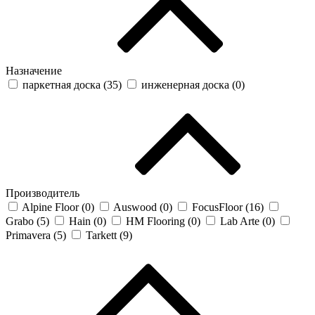
Назначение
паркетная доска (
35
)
инженерная доска (
0
)
Производитель
Alpine Floor (
0
)
Auswood (
0
)
FocusFloor (
16
)
Grabo (
5
)
Hain (
0
)
HM Flooring (
0
)
Lab Arte (
0
)
Primavera (
5
)
Tarkett (
9
)