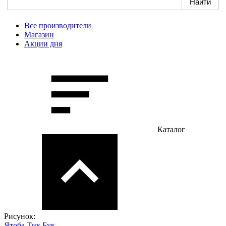
Все производители
Магазин
Акции дня
Каталог
Рисунок:
Ятоба
Тик
Бук