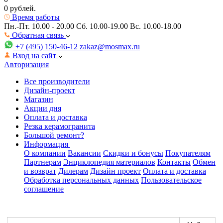
0 рублей.
Время работы
Пн.-Пт. 10.00 - 20.00
Сб. 10.00-19.00 Вс. 10.00-18.00
Обратная связь
+7 (495) 150-46-12
zakaz@mosmax.ru
Вход на сайт
Авторизация
Все производители
Дизайн-проект
Магазин
Акции дня
Оплата и доставка
Резка керамогранита
Большой ремонт?
Информация
О компании
Вакансии
Скидки и бонусы
Покупателям
Партнерам
Энциклопедия материалов
Контакты
Обмен
и возврат
Дилерам
Дизайн проект
Оплата и доставка
Обработка персональных данных
Пользовательское
соглашение