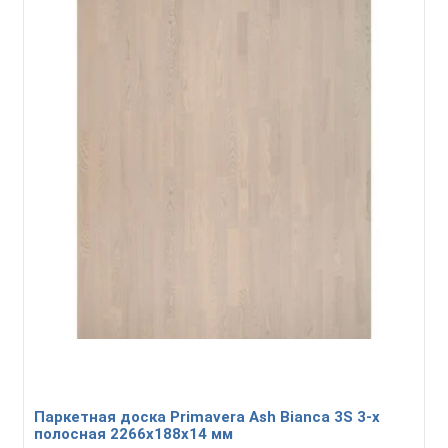
Паркетная доска Primavera Ash Bianca 3S 3-х
полосная 2266х188х14 мм