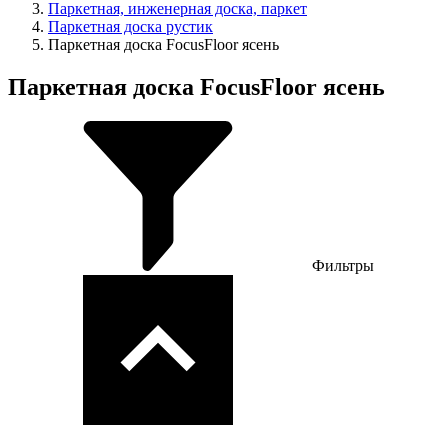
Паркетная, инженерная доска, паркет
Паркетная доска рустик
Паркетная доска FocusFloor ясень
Паркетная доска FocusFloor ясень
Фильтры