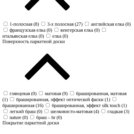
1-полосная (
8
)
3-х полосная (
27
)
английская елка (
0
)
французская елка (
0
)
венгерская елка (
0
)
итальянская елка (
0
)
елка (
0
)
Поверхность паркетной доски
глянцевая (
0
)
матовая (
9
)
брашированная, матовая
(
1
)
брашированная, эффект оптической фаски (
1
)
брашированная (
16
)
брашированная, эффект silk touch (
1
)
легкий браш (
0
)
шелковисто-матовая (
4
)
гладкая (
3
)
nature (
0
)
браш – br (
0
)
Покрытие паркетной доски