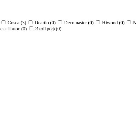
Cosca (
3
)
Deartio (
0
)
Decomaster (
0
)
Hiwood (
0
)
N
ект Плюс (
0
)
ЭкоПроф (
0
)