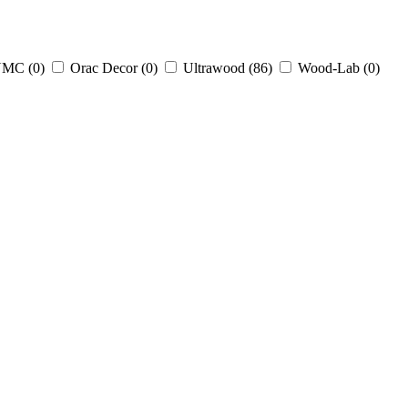
MC (
0
)
Orac Decor (
0
)
Ultrawood (
86
)
Wood-Lab (
0
)