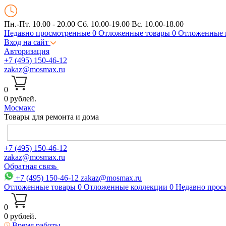
Пн.-Пт. 10.00 - 20.00
Сб. 10.00-19.00 Вс. 10.00-18.00
Недавно просмотренные
0
Отложенные товары
0
Отложенные 
Вход на сайт
Авторизация
+7 (495) 150-46-12
zakaz@mosmax.ru
0
0 рублей.
Мос
макс
Товары для ремонта и дома
+7 (495) 150-46-12
zakaz@mosmax.ru
Обратная связь
+7 (495) 150-46-12
zakaz@mosmax.ru
Отложенные товары
0
Отложенные коллекции
0
Недавно прос
0
0 рублей.
Время работы