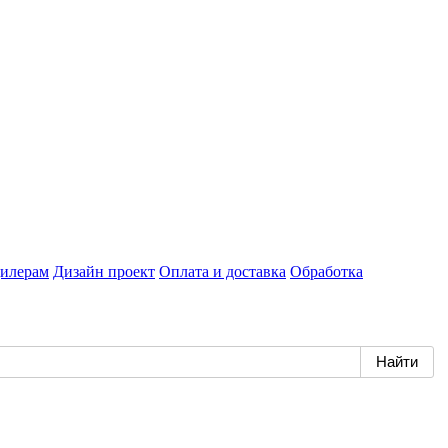
илерам
Дизайн проект
Оплата и доставка
Обработка