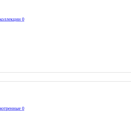
коллекции
0
мотренные
0