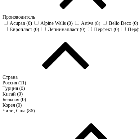
Производитель
Acupan (
0
)
Alpine Walls (
0
)
Artiva (
8
)
Bello Deco (
0
)
Европласт (
0
)
Лепнинапласт (
0
)
Перфект (
0
)
Перф
Страна
Россия (
11
)
Турция (
0
)
Китай (
0
)
Бельгия (
0
)
Корея (
0
)
Чили, Сша (
86
)