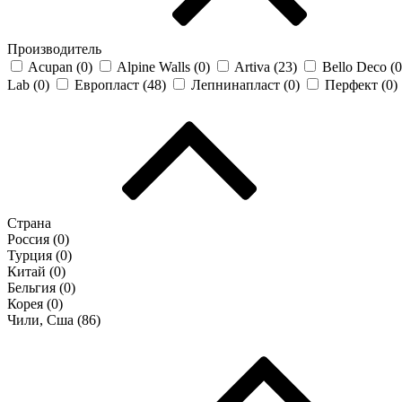
Производитель
Acupan (
0
)
Alpine Walls (
0
)
Artiva (
23
)
Bello Deco (
0
Lab (
0
)
Европласт (
48
)
Лепнинапласт (
0
)
Перфект (
0
)
Страна
Россия (
0
)
Турция (
0
)
Китай (
0
)
Бельгия (
0
)
Корея (
0
)
Чили, Сша (
86
)