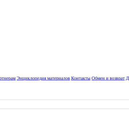
ртнерам
Энциклопедия материалов
Контакты
Обмен и возврат
Д