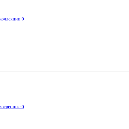
коллекции
0
мотренные
0