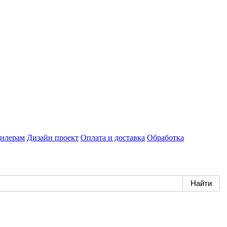
илерам
Дизайн проект
Оплата и доставка
Обработка