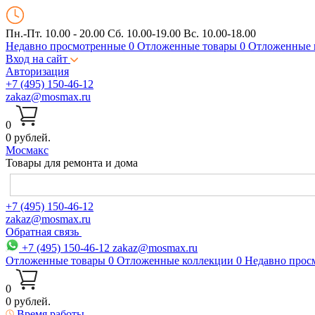
Пн.-Пт. 10.00 - 20.00
Сб. 10.00-19.00 Вс. 10.00-18.00
Недавно просмотренные
0
Отложенные товары
0
Отложенные 
Вход на сайт
Авторизация
+7 (495) 150-46-12
zakaz@mosmax.ru
0
0 рублей.
Мос
макс
Товары для ремонта и дома
+7 (495) 150-46-12
zakaz@mosmax.ru
Обратная связь
+7 (495) 150-46-12
zakaz@mosmax.ru
Отложенные товары
0
Отложенные коллекции
0
Недавно прос
0
0 рублей.
Время работы