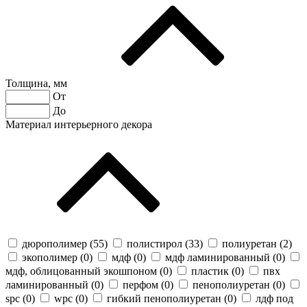
Толщина, мм
От
До
Материал интерьерного декора
дюрополимер (
55
)
полистирол (
33
)
полиуретан (
2
)
экополимер (
0
)
мдф (
0
)
мдф ламинированный (
0
)
мдф, облицованный экошпоном (
0
)
пластик (
0
)
пвх
ламинированный (
0
)
перфом (
0
)
пенополиуретан (
0
)
spc (
0
)
wpc (
0
)
гибкий пенополиуретан (
0
)
лдф под