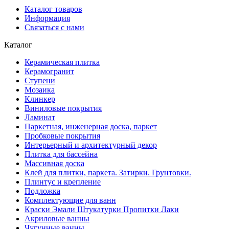
Каталог товаров
Информация
Связаться с нами
Каталог
Керамическая плитка
Керамогранит
Ступени
Мозаика
Клинкер
Виниловые покрытия
Ламинат
Паркетная, инженерная доска, паркет
Пробковые покрытия
Интерьерный и архитектурный декор
Плитка для бассейна
Массивная доска
Клей для плитки, паркета. Затирки. Грунтовки.
Плинтус и крепление
Подложка
Комплектующие для ванн
Краски Эмали Штукатурки Пропитки Лаки
Акриловые ванны
Чугунные ванны