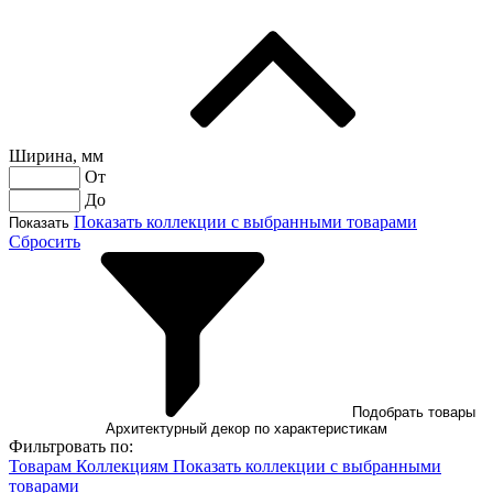
Ширина, мм
От
До
Показать коллекции с выбранными товарами
Показать
Сбросить
Подобрать товары
Архитектурный декор по характеристикам
Фильтровать по:
Товарам
Коллекциям
Показать коллекции с выбранными
товарами