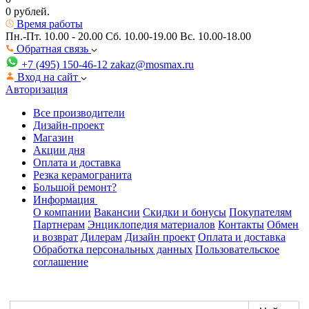
0 рублей.
Время работы
Пн.-Пт. 10.00 - 20.00
Сб. 10.00-19.00 Вс. 10.00-18.00
Обратная связь
+7 (495) 150-46-12
zakaz@mosmax.ru
Вход на сайт
Авторизация
Все производители
Дизайн-проект
Магазин
Акции дня
Оплата и доставка
Резка керамогранита
Большой ремонт?
Информация
О компании
Вакансии
Скидки и бонусы
Покупателям
Партнерам
Энциклопедия материалов
Контакты
Обмен
и возврат
Дилерам
Дизайн проект
Оплата и доставка
Обработка персональных данных
Пользовательское
соглашение