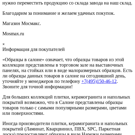
нужно переместить продукцию со склада завода на наш склад.
Благодарим за понимание и желаем удачных покупок.
Магазин Мосмакс.
Mosmax.ru
×
Информация для покупателей
«Образцы в салоне» означает, что образцы товаров из этой
коллекции
представлены в торговом зале на выставочных
панелях, на стойках или в виде малоразмерных образцов. Есть
ли образцы данных товаров в салоне на сегодняшний день,
уточняйте у менеджеров по телефону
+7(495)150-46-12
.
Звоните для точной информации!
Для больших коллекций плитки, керамогранита и напольных
покрытий возможно, что в Салоне представлены образцы
товаров только с самыми популярными размерами, цветами
или поверхностями.
Иногда производители плитки, керамогранита и напольных
покрытий (Ламинат, Кварцвинил, ПВХ, SPC, Паркетная
доска) предоставляют образцы в виде Нарезки размерами