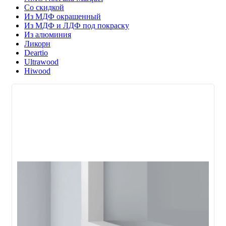
Со скидкой
Из МДФ окрашенный
Из МДФ и ЛДФ под покраску
Из алюминия
Ликорн
Deartio
Ultrawood
Hiwood