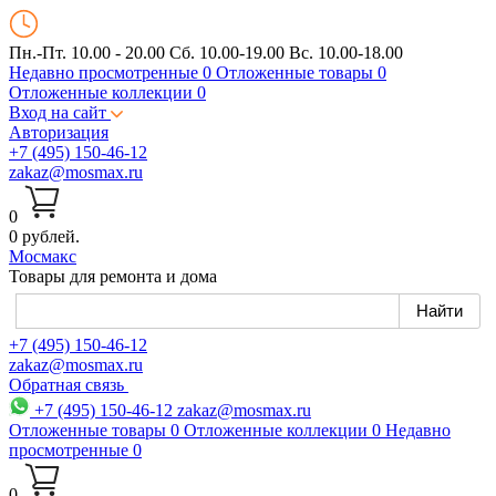
Пн.-Пт. 10.00 - 20.00
Сб. 10.00-19.00 Вс. 10.00-18.00
Недавно просмотренные
0
Отложенные товары
0
Отложенные коллекции
0
Вход на сайт
Авторизация
+7 (495) 150-46-12
zakaz@mosmax.ru
0
0 рублей.
Мос
макс
Товары для ремонта и дома
+7 (495) 150-46-12
zakaz@mosmax.ru
Обратная связь
+7 (495) 150-46-12
zakaz@mosmax.ru
Отложенные товары
0
Отложенные коллекции
0
Недавно
просмотренные
0
0