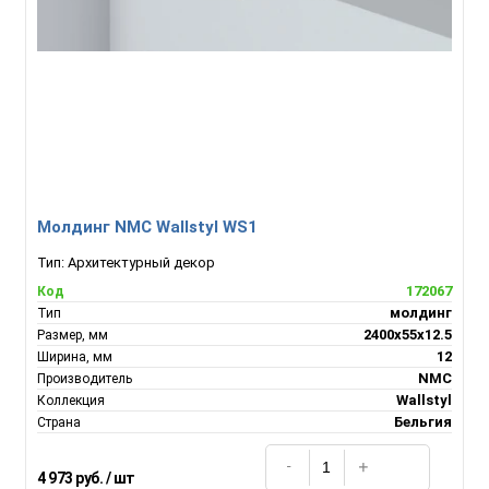
Молдинг NMC Wallstyl WS1
Тип:
Архитектурный декор
172067
Код
молдинг
Тип
2400х55х12.5
Размер, мм
12
Ширина, мм
NMC
Производитель
Wallstyl
Коллекция
Бельгия
Страна
4 973 руб. / шт