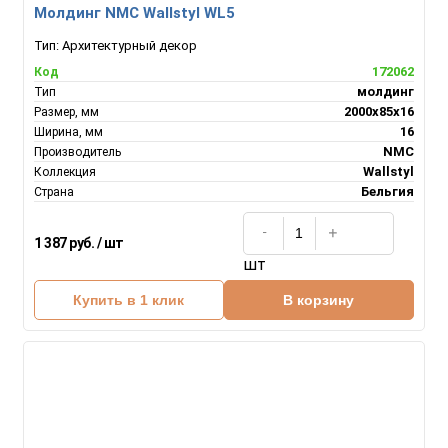
Молдинг NMC Wallstyl WL5
Тип:
Архитектурный декор
172062
Код
молдинг
Тип
2000х85х16
Размер, мм
16
Ширина, мм
NMC
Производитель
Wallstyl
Коллекция
Бельгия
Страна
1 387 руб. / шт
шт
Купить в 1 клик
В корзину