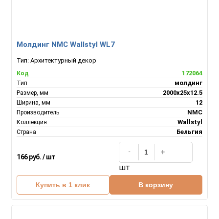
Молдинг NMC Wallstyl WL7
Тип:
Архитектурный декор
172064
Код
молдинг
Тип
2000х25х12.5
Размер, мм
12
Ширина, мм
NMC
Производитель
Wallstyl
Коллекция
Бельгия
Страна
166 руб. / шт
шт
Купить в 1 клик
В корзину