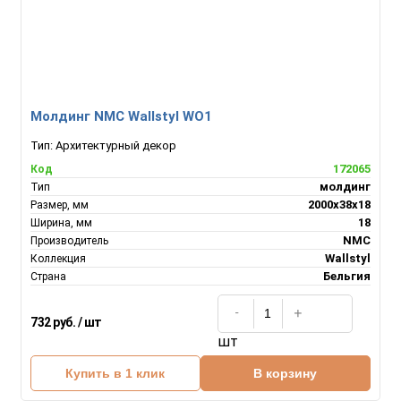
Молдинг NMC Wallstyl WO1
Тип:
Архитектурный декор
172065
Код
молдинг
Тип
2000х38х18
Размер, мм
18
Ширина, мм
NMC
Производитель
Wallstyl
Коллекция
Бельгия
Страна
732 руб. / шт
шт
Купить в 1 клик
В корзину