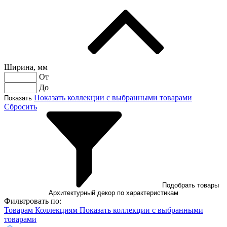
Ширина, мм
От
До
Показать коллекции с выбранными товарами
Показать
Сбросить
Подобрать товары
Архитектурный декор по характеристикам
Фильтровать по:
Товарам
Коллекциям
Показать коллекции с выбранными
товарами