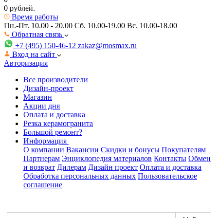
0 рублей.
Время работы
Пн.-Пт. 10.00 - 20.00
Сб. 10.00-19.00 Вс. 10.00-18.00
Обратная связь
+7 (495) 150-46-12
zakaz@mosmax.ru
Вход на сайт
Авторизация
Все производители
Дизайн-проект
Магазин
Акции дня
Оплата и доставка
Резка керамогранита
Большой ремонт?
Информация
О компании
Вакансии
Скидки и бонусы
Покупателям
Партнерам
Энциклопедия материалов
Контакты
Обмен
и возврат
Дилерам
Дизайн проект
Оплата и доставка
Обработка персональных данных
Пользовательское
соглашение