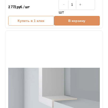
2 772 руб. / шт
шт
Купить в 1 клик
В корзину