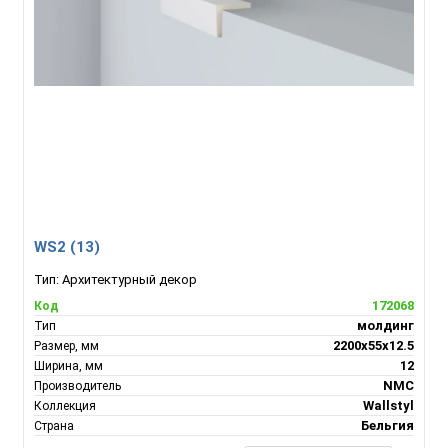
WS2 (13)
Тип:
Архитектурный декор
172068
Код
молдинг
Тип
2200х55х12.5
Размер, мм
12
Ширина, мм
NMC
Производитель
Wallstyl
Коллекция
Бельгия
Страна