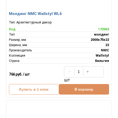
Молдинг NMC Wallstyl WL6
Тип:
Архитектурный декор
172063
Код
молдинг
Тип
2000х75х22
Размер, мм
22
Ширина, мм
NMC
Производитель
Wallstyl
Коллекция
Бельгия
Страна
766 руб. / шт
шт
Купить в 1 клик
В корзину