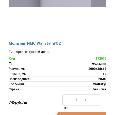
Молдинг NMC Wallstyl WO2
Тип:
Архитектурный декор
172066
Код
молдинг
Тип
2000х38х18
Размер, мм
18
Ширина, мм
NMC
Производитель
Wallstyl
Коллекция
Бельгия
Страна
746 руб. / шт
шт