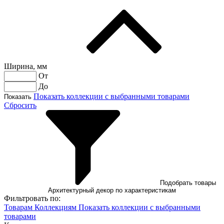
Ширина, мм
От
До
Показать коллекции с выбранными товарами
Показать
Сбросить
Подобрать товары
Архитектурный декор по характеристикам
Фильтровать по:
Товарам
Коллекциям
Показать коллекции с выбранными
товарами