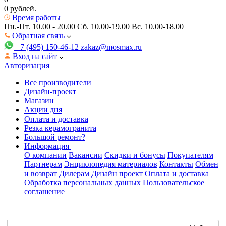
0 рублей.
Время работы
Пн.-Пт. 10.00 - 20.00
Сб. 10.00-19.00 Вс. 10.00-18.00
Обратная связь
+7 (495) 150-46-12
zakaz@mosmax.ru
Вход на сайт
Авторизация
Все производители
Дизайн-проект
Магазин
Акции дня
Оплата и доставка
Резка керамогранита
Большой ремонт?
Информация
О компании
Вакансии
Скидки и бонусы
Покупателям
Партнерам
Энциклопедия материалов
Контакты
Обмен
и возврат
Дилерам
Дизайн проект
Оплата и доставка
Обработка персональных данных
Пользовательское
соглашение