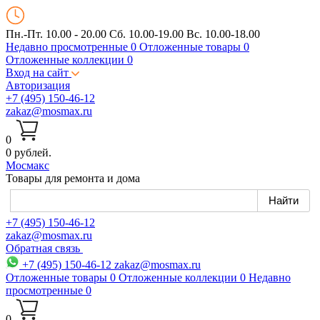
Пн.-Пт. 10.00 - 20.00
Сб. 10.00-19.00 Вс. 10.00-18.00
Недавно просмотренные
0
Отложенные товары
0
Отложенные коллекции
0
Вход на сайт
Авторизация
+7 (495) 150-46-12
zakaz@mosmax.ru
0
0 рублей.
Мос
макс
Товары для ремонта и дома
+7 (495) 150-46-12
zakaz@mosmax.ru
Обратная связь
+7 (495) 150-46-12
zakaz@mosmax.ru
Отложенные товары
0
Отложенные коллекции
0
Недавно
просмотренные
0
0