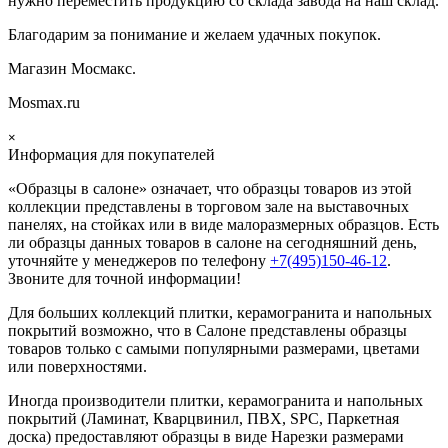
нужно переместить продукцию со склада завода на наш склад.
Благодарим за понимание и желаем удачных покупок.
Магазин Мосмакс.
Mosmax.ru
×
Информация для покупателей
«Образцы в салоне» означает, что образцы товаров из этой
коллекции
представлены в торговом зале на выставочных
панелях, на стойках или в виде малоразмерных образцов. Есть
ли образцы данных товаров в салоне на сегодняшний день,
уточняйте у менеджеров по телефону
+7(495)150-46-12
.
Звоните для точной информации!
Для больших коллекций плитки, керамогранита и напольных
покрытий возможно, что в Салоне представлены образцы
товаров только с самыми популярными размерами, цветами
или поверхностями.
Иногда производители плитки, керамогранита и напольных
покрытий (Ламинат, Кварцвинил, ПВХ, SPC, Паркетная
доска) предоставляют образцы в виде Нарезки размерами