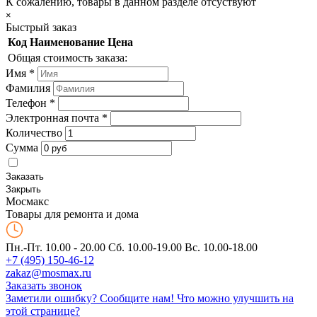
К сожалению, товары в данном разделе отсуствуют
×
Быстрый заказ
Код
Наименование
Цена
Общая стоимость заказа:
Имя
*
Фамилия
Телефон
*
Электронная почта
*
Количество
Сумма
Заказать
Закрыть
Мос
макс
Товары для ремонта и дома
Пн.-Пт. 10.00 - 20.00
Сб. 10.00-19.00 Вс. 10.00-18.00
+7 (495) 150-46-12
zakaz@mosmax.ru
Заказать звонок
Заметили ошибку? Сообщите нам!
Что можно улучшить на
этой странице?