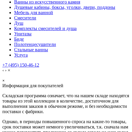
Ванны из искусственного камня
Душевые кабины, боксы, уголки, двери, поддоны
Мебель для ванной
Смесители
Душ
Комплекты смесителей и душа
Унитазы
Биде
Полотенцесушители
Стальные ванны
Услуга
+7 (495) 150-46-12
‹
›
×
×
Информация для покупателей
Складская программа означает, что на нашем складе находятся
товары из этой коллекции в количестве, достаточном для
выполнения заказов в обычном режиме, и без необходимости
поставки с фабрики.
Однако, в периоды повышенного спроса на какие-то товары,
срок поставки может немного увеличиваться, т.к. сначала нам