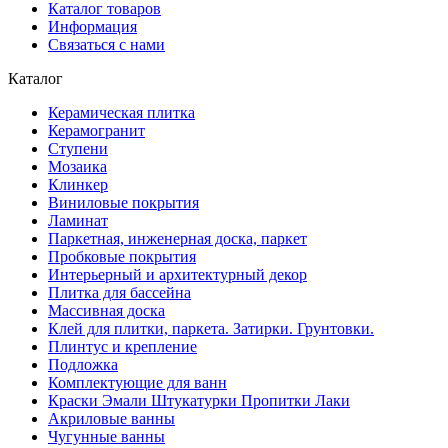
Каталог товаров
Информация
Связаться с нами
Каталог
Керамическая плитка
Керамогранит
Ступени
Мозаика
Клинкер
Виниловые покрытия
Ламинат
Паркетная, инженерная доска, паркет
Пробковые покрытия
Интерьерный и архитектурный декор
Плитка для бассейна
Массивная доска
Клей для плитки, паркета. Затирки. Грунтовки.
Плинтус и крепление
Подложка
Комплектующие для ванн
Краски Эмали Штукатурки Пропитки Лаки
Акриловые ванны
Чугунные ванны