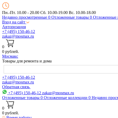
Пн.-Пт. 10.00 - 20.00
Сб. 10.00-19.00 Вс. 10.00-18.00
Недавно просмотренные
0
Отложенные товары
0
Отложенные 
Вход на сайт
Авторизация
+7 (495) 150-46-12
zakaz@mosmax.ru
0
0 рублей.
Мос
макс
Товары для ремонта и дома
+7 (495) 150-46-12
zakaz@mosmax.ru
Обратная связь
+7 (495) 150-46-12
zakaz@mosmax.ru
Отложенные товары
0
Отложенные коллекции
0
Недавно прос
0
0 рублей.
Время работы