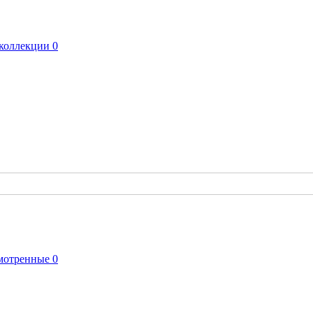
коллекции
0
мотренные
0