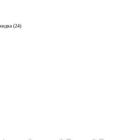
кидка (
24
)