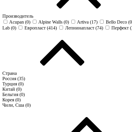
Производитель
Acupan (
0
)
Alpine Walls (
0
)
Artiva (
17
)
Bello Deco (
0
Lab (
0
)
Европласт (
414
)
Лепнинапласт (
74
)
Перфект (
Страна
Россия (
35
)
Турция (
0
)
Китай (
0
)
Бельгия (
0
)
Корея (
0
)
Чили, Сша (
0
)