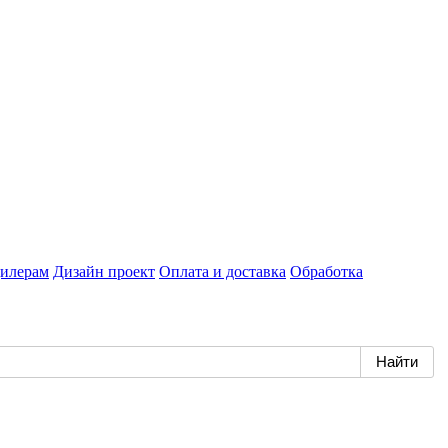
илерам
Дизайн проект
Оплата и доставка
Обработка