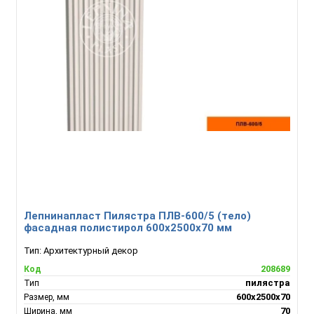
Лепнинапласт Пилястра ПЛВ-600/5 (тело)
фасадная полистирол 600х2500х70 мм
Тип:
Архитектурный декор
208689
Код
пилястра
Тип
600х2500х70
Размер, мм
70
Ширина, мм