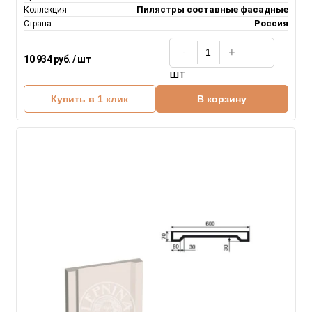
Пилястры составные фасадные
Коллекция
Россия
Страна
10 934 руб. / шт
шт
Купить в 1 клик
В корзину