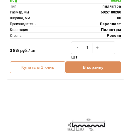
106543
Код
пилястра
Тип
602х180х80
Размер, мм
80
Ширина, мм
Европласт
Производитель
Пилястры
Коллекция
Россия
Страна
3 875 руб. / шт
шт
Купить в 1 клик
В корзину