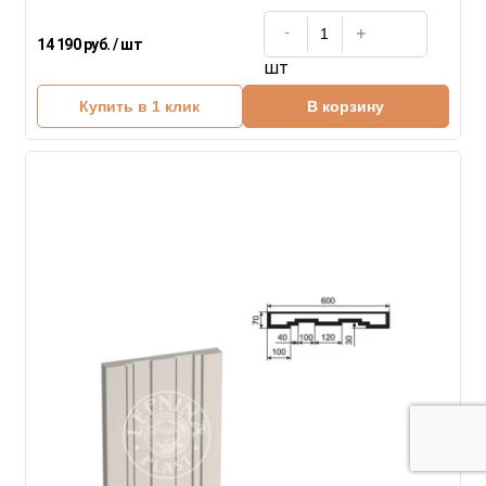
14 190 руб. / шт
шт
Купить в 1 клик
В корзину