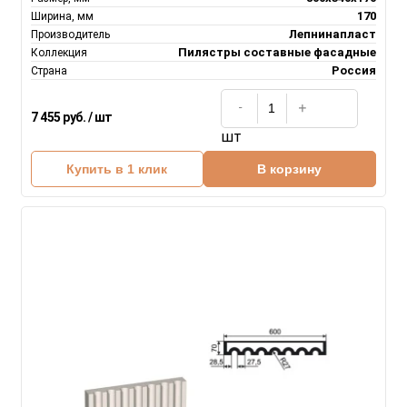
170
Ширина, мм
Лепнинапласт
Производитель
Пилястры составные фасадные
Коллекция
Россия
Страна
7 455 руб. / шт
шт
Купить в 1 клик
В корзину