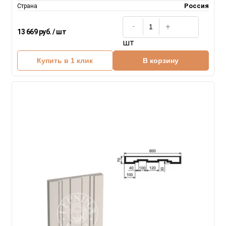
Россия
Страна
13 669 руб. / шт
шт
Купить в 1 клик
В корзину