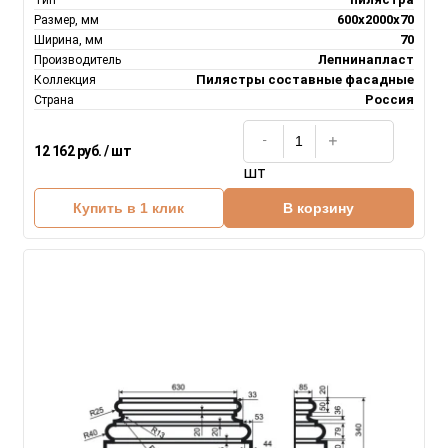
600х2000х70
Размер, мм
70
Ширина, мм
Лепнинапласт
Производитель
Пилястры составные фасадные
Коллекция
Россия
Страна
12 162 руб. / шт
шт
Купить в 1 клик
В корзину