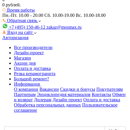
0 рублей.
Время работы
Пн.-Пт. 10.00 - 20.00
Сб. 10.00-19.00 Вс. 10.00-18.00
Обратная связь
+7 (495) 150-46-12
zakaz@mosmax.ru
Вход на сайт
Авторизация
Все производители
Дизайн-проект
Магазин
Акции дня
Оплата и доставка
Резка керамогранита
Большой ремонт?
Информация
О компании
Вакансии
Скидки и бонусы
Покупателям
Партнерам
Энциклопедия материалов
Контакты
Обмен
и возврат
Дилерам
Дизайн проект
Оплата и доставка
Обработка персональных данных
Пользовательское
соглашение