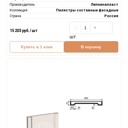
Лепнинапласт
Производитель
Пилястры составные фасадные
Коллекция
Россия
Страна
15 203 руб. / шт
шт
Купить в 1 клик
В корзину