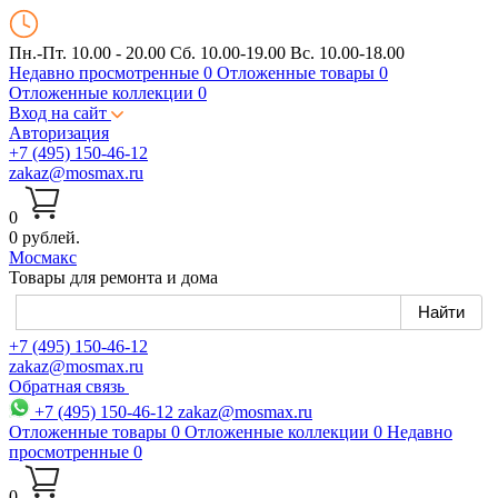
Пн.-Пт. 10.00 - 20.00
Сб. 10.00-19.00 Вс. 10.00-18.00
Недавно просмотренные
0
Отложенные товары
0
Отложенные коллекции
0
Вход на сайт
Авторизация
+7 (495) 150-46-12
zakaz@mosmax.ru
0
0 рублей.
Мос
макс
Товары для ремонта и дома
+7 (495) 150-46-12
zakaz@mosmax.ru
Обратная связь
+7 (495) 150-46-12
zakaz@mosmax.ru
Отложенные товары
0
Отложенные коллекции
0
Недавно
просмотренные
0
0