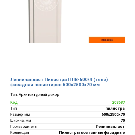
Лепнинапласт Пилястра ПЛВ-600/4 (тело)
фасадная полистирол 600х2500х70 мм
Тип:
Архитектурный декор
208687
Код
пилястра
Тип
600х2500х70
Размер, мм
70
Ширина, мм
Лепнинапласт
Производитель
Пилястры составные фасадные
Коллекция