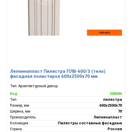
Лепнинапласт Пилястра ПЛВ-600/3 (тело)
фасадная полистирол 600х2500х70 мм
Тип:
Архитектурный декор
208686
Код
пилястра
Тип
600х2500х70
Размер, мм
70
Ширина, мм
Лепнинапласт
Производитель
Пилястры составные фасадные
Коллекция
Россия
Страна