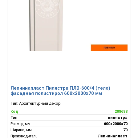
Лепнинапласт Пилястра ПЛВ-600/4 (тело)
фасадная полистирол 600х2000х70 мм
Тип:
Архитектурный декор
208688
Код
пилястра
Тип
600х2000х70
Размер, мм
70
Ширина, мм
Лепнинапласт
Производитель