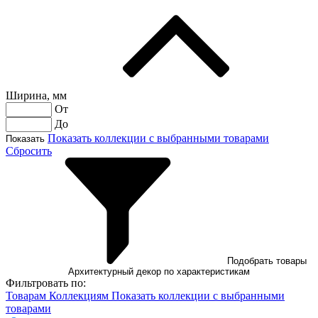
Ширина, мм
От
До
Показать коллекции с выбранными товарами
Показать
Сбросить
Подобрать товары
Архитектурный декор по характеристикам
Фильтровать по:
Товарам
Коллекциям
Показать коллекции с выбранными
товарами