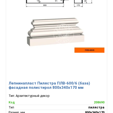
Лепнинапласт Пилястра ПЛВ-600/6 (база)
фасадная полистирол 800х340х170 мм
Тип:
Архитектурный декор
208690
Код
пилястра
Тип
800х340х170
Размер, мм