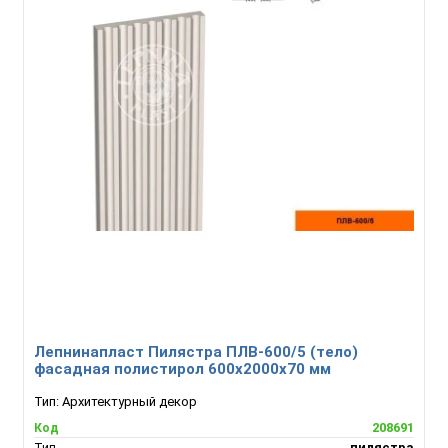
Лепнинапласт Пилястра ПЛВ-600/5 (тело)
фасадная полистирол 600х2000х70 мм
Тип:
Архитектурный декор
208691
Код
пилястра
Тип