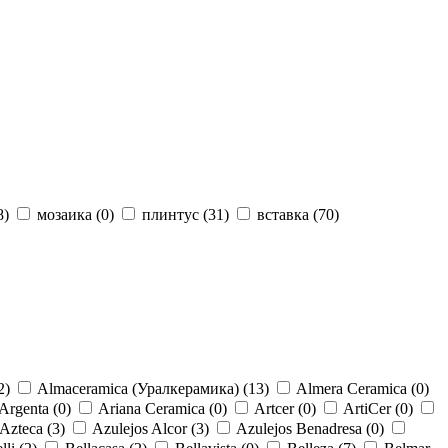
8
)
мозаика (
0
)
плинтус (
31
)
вставка (
70
)
2
)
Almaceramica (Уралкерамика) (
13
)
Almera Ceramica (
0
)
Argenta (
0
)
Ariana Ceramica (
0
)
Artcer (
0
)
ArtiCer (
0
)
Azteca (
3
)
Azulejos Alcor (
3
)
Azulejos Benadresa (
0
)