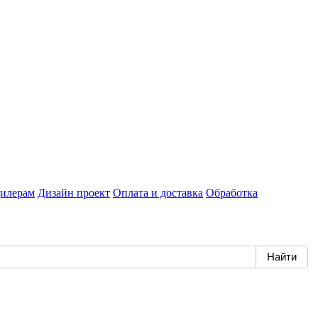
илерам
Дизайн проект
Оплата и доставка
Обработка