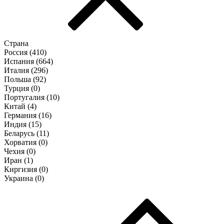
Страна
Россия (
410
)
Испания (
664
)
Италия (
296
)
Польша (
92
)
Турция (
0
)
Португалия (
10
)
Китай (
4
)
Германия (
16
)
Индия (
15
)
Беларусь (
11
)
Хорватия (
0
)
Чехия (
0
)
Иран (
1
)
Киргизия (
0
)
Украина (
0
)