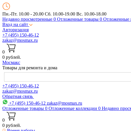
Пн.-Пт. 10.00 - 20.00
Сб. 10.00-19.00 Вс. 10.00-18.00
Недавно просмотренные
0
Отложенные товары
0
Отложенные 
Вход на сайт
Авторизация
+7 (495) 150-46-12
zakaz@mosmax.ru
0
0 рублей.
Мос
макс
Товары для ремонта и дома
+7 (495) 150-46-12
zakaz@mosmax.ru
Обратная связь
+7 (495) 150-46-12
zakaz@mosmax.ru
Отложенные товары
0
Отложенные коллекции
0
Недавно прос
0
0 рублей.
Время работы