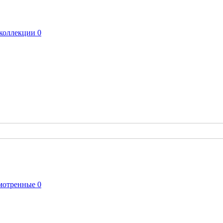
коллекции
0
мотренные
0