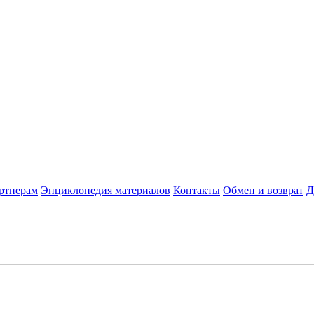
ртнерам
Энциклопедия материалов
Контакты
Обмен и возврат
Д