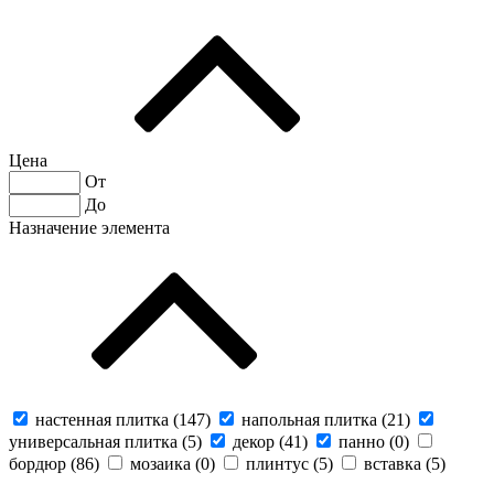
Цена
От
До
Назначение элемента
настенная плитка (
147
)
напольная плитка (
21
)
универсальная плитка (
5
)
декор (
41
)
панно (
0
)
бордюр (
86
)
мозаика (
0
)
плинтус (
5
)
вставка (
5
)