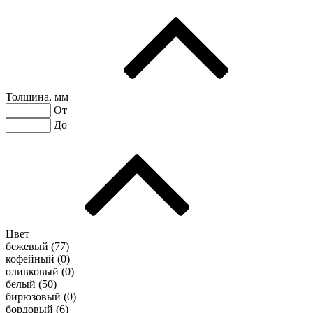
Толщина, мм
От
До
Цвет
бежевый (
77
)
кофейный (
0
)
оливковый (
0
)
белый (
50
)
бирюзовый (
0
)
бордовый (
6
)