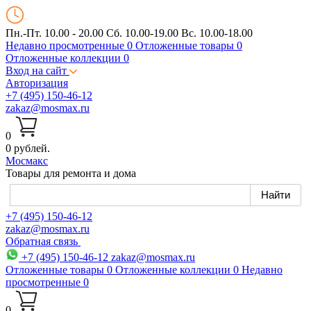
Пн.-Пт. 10.00 - 20.00
Сб. 10.00-19.00 Вс. 10.00-18.00
Недавно просмотренные
0
Отложенные товары
0
Отложенные коллекции
0
Вход на сайт
Авторизация
+7 (495) 150-46-12
zakaz@mosmax.ru
0
0 рублей.
Мос
макс
Товары для ремонта и дома
+7 (495) 150-46-12
zakaz@mosmax.ru
Обратная связь
+7 (495) 150-46-12
zakaz@mosmax.ru
Отложенные товары
0
Отложенные коллекции
0
Недавно
просмотренные
0
0