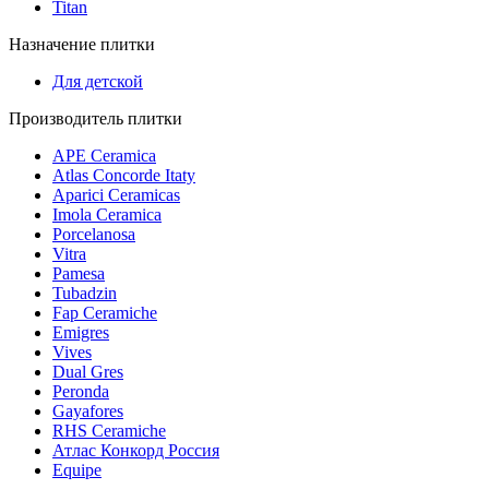
Titan
Назначение плитки
Для детской
Производитель плитки
APE Ceramica
Atlas Concorde Itaty
Aparici Ceramicas
Imola Ceramica
Porcelanosa
Vitra
Pamesa
Tubadzin
Fap Ceramiche
Emigres
Vives
Dual Gres
Peronda
Gayafores
RHS Ceramiche
Атлас Конкорд Россия
Equipe