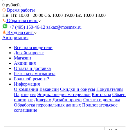
0 рублей.
Время работы
Пн.-Пт. 10.00 - 20.00
Сб. 10.00-19.00 Вс. 10.00-18.00
Обратная связь
+7 (495) 150-46-12
zakaz@mosmax.ru
Вход на сайт
Авторизация
Все производители
Дизайн-проект
Магазин
Акции дня
Оплата и доставка
Резка керамогранита
Большой ремонт?
Информация
О компании
Вакансии
Скидки и бонусы
Покупателям
Партнерам
Энциклопедия материалов
Контакты
Обмен
и возврат
Дилерам
Дизайн проект
Оплата и доставка
Обработка персональных данных
Пользовательское
соглашение