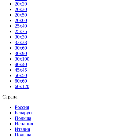
20х20
20х30
20х50
20х60
25х40
25х75
30х30
33х33
30х60
30х90
30х100
40х40
45х45
50х50
60х60
60х120
Страна
Россия
Беларусь
Польша
Испания
Италия
Польша