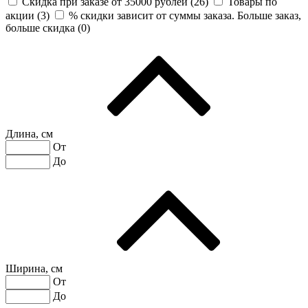
Скидка при заказе от 35000 рублей (
26
)
Товары по
акции (
3
)
% скидки зависит от суммы заказа. Больше заказ,
больше скидка (
0
)
Длина, см
От
До
Ширина, см
От
До