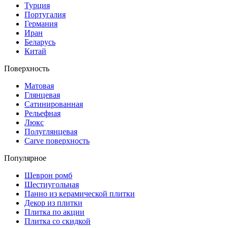
Турция
Португалия
Германия
Иран
Беларусь
Китай
Поверхность
Матовая
Глянцевая
Сатинированная
Рельефная
Люкс
Полуглянцевая
Carve поверхность
Популярное
Шеврон ромб
Шестиугольная
Панно из керамической плитки
Декор из плитки
Плитка по акции
Плитка со скидкой