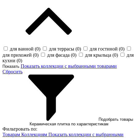
для ванной (
0
)
для террасы (
0
)
для гостиной (
0
)
для прихожей (
0
)
для фасада (
0
)
для крыльца (
0
)
для
кухни (
0
)
Показать коллекции с выбранными товарами
Показать
Сбросить
Подобрать товары
Керамическая плитка по характеристикам
Фильтровать по:
Товарам
Коллекциям
Показать коллекции с выбранными