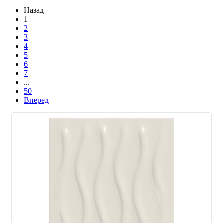
Назад
1
2
3
4
5
6
7
...
50
Вперед