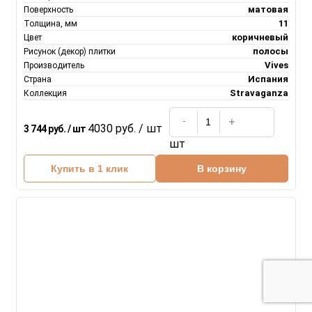
матовая
Поверхность
11
Толщина, мм
коричневый
Цвет
полосы
Рисунок (декор) плитки
Vives
Производитель
Испания
Страна
Stravaganza
Коллекция
4030 руб. / шт
3 744 руб. / шт
шт
Купить в 1 клик
В корзину