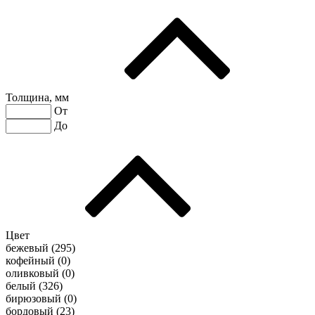
Толщина, мм
От
До
Цвет
бежевый (
295
)
кофейный (
0
)
оливковый (
0
)
белый (
326
)
бирюзовый (
0
)
бордовый (
23
)