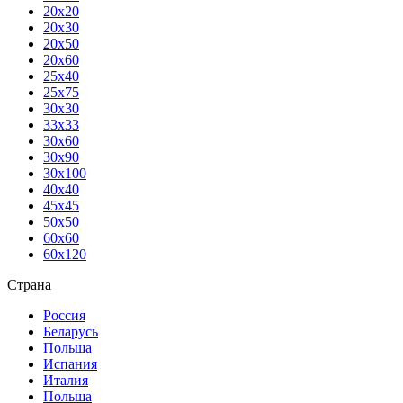
20х20
20х30
20х50
20х60
25х40
25х75
30х30
33х33
30х60
30х90
30х100
40х40
45х45
50х50
60х60
60х120
Страна
Россия
Беларусь
Польша
Испания
Италия
Польша