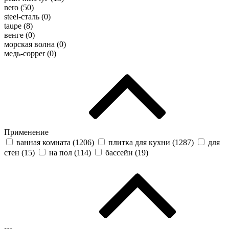
nero (
50
)
steel-сталь (
0
)
taupe (
8
)
венге (
0
)
морская волна (
0
)
медь-copper (
0
)
Применение
ванная комната (
1206
)
плитка для кухни (
1287
)
для
стен (
15
)
на пол (
114
)
бассейн (
19
)