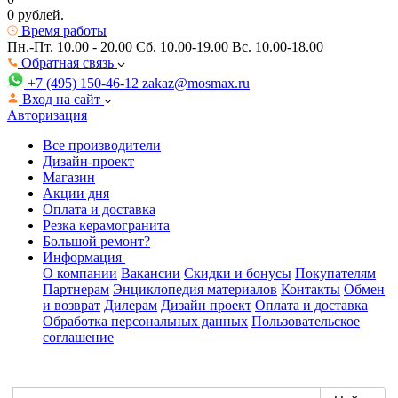
0 рублей.
Время работы
Пн.-Пт. 10.00 - 20.00
Сб. 10.00-19.00 Вс. 10.00-18.00
Обратная связь
+7 (495) 150-46-12
zakaz@mosmax.ru
Вход на сайт
Авторизация
Все производители
Дизайн-проект
Магазин
Акции дня
Оплата и доставка
Резка керамогранита
Большой ремонт?
Информация
О компании
Вакансии
Скидки и бонусы
Покупателям
Партнерам
Энциклопедия материалов
Контакты
Обмен
и возврат
Дилерам
Дизайн проект
Оплата и доставка
Обработка персональных данных
Пользовательское
соглашение