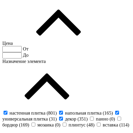
Цена
От
До
Назначение элемента
настенная плитка (
801
)
напольная плитка (
165
)
универсальная плитка (
31
)
декор (
351
)
панно (
0
)
бордюр (
169
)
мозаика (
0
)
плинтус (
48
)
вставка (
114
)