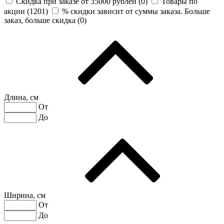
Скидка при заказе от 35000 рублей (
0
)
Товары по
акции (
1201
)
% скидки зависит от суммы заказа. Больше
заказ, больше скидка (
0
)
Длина, см
От
До
Ширина, см
От
До