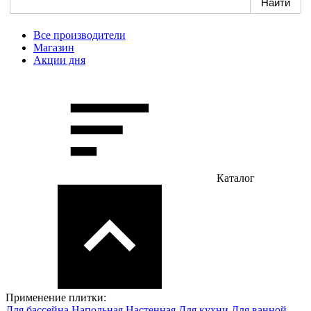
Все производители
Магазин
Акции дня
Каталог
Применение плитки:
Для бассейна
Напольная
Настенная
Для кухни
Для ванной