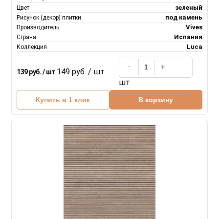
зеленый
Цвет
под камень
Рисунок (декор) плитки
Vives
Производитель
Испания
Страна
Luca
Коллекция
149 руб. / шт
139 руб. / шт
шт
Купить в 1 клик
В корзину