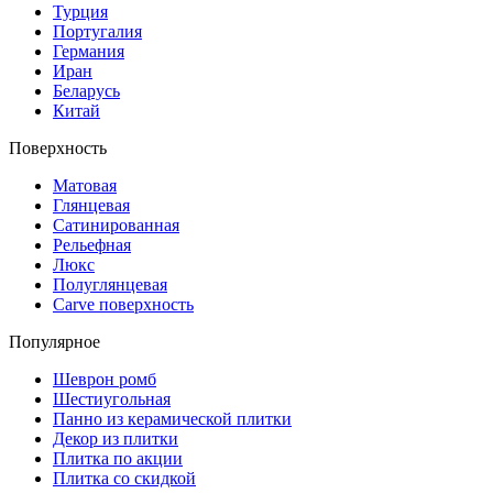
Турция
Португалия
Германия
Иран
Беларусь
Китай
Поверхность
Матовая
Глянцевая
Сатинированная
Рельефная
Люкс
Полуглянцевая
Carve поверхность
Популярное
Шеврон ромб
Шестиугольная
Панно из керамической плитки
Декор из плитки
Плитка по акции
Плитка со скидкой