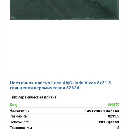
Настенная плитка Luca Ab|C Jade Vives 8х31.5
глянцевая керамическая 32624
Тип:
Керамическая плитка
189679
Код
настенная плитка
Назначение
8х31.5
Размер, см
глянцевая
Поверхность
8
Толщина, мм