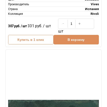
Vives
Производитель
Испания
Страна
Rivoli
Коллекция
331 руб. / шт
307 руб. / шт
шт
Купить в 1 клик
В корзину