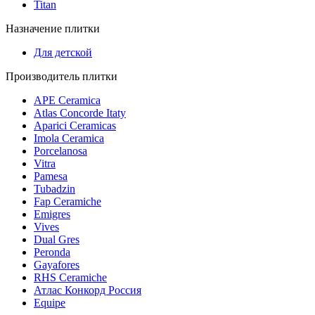
Titan
Назначение плитки
Для детской
Производитель плитки
APE Ceramica
Atlas Concorde Itaty
Aparici Ceramicas
Imola Ceramica
Porcelanosa
Vitra
Pamesa
Tubadzin
Fap Ceramiche
Emigres
Vives
Dual Gres
Peronda
Gayafores
RHS Ceramiche
Атлас Конкорд Россия
Equipe