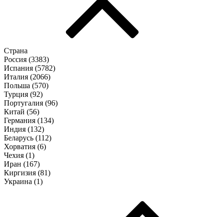
Страна
Россия (
3383
)
Испания (
5782
)
Италия (
2066
)
Польша (
570
)
Турция (
92
)
Португалия (
96
)
Китай (
56
)
Германия (
134
)
Индия (
132
)
Беларусь (
112
)
Хорватия (
6
)
Чехия (
1
)
Иран (
167
)
Киргизия (
81
)
Украина (
1
)