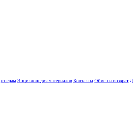
ртнерам
Энциклопедия материалов
Контакты
Обмен и возврат
Д