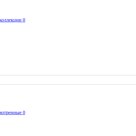
коллекции
0
мотренные
0