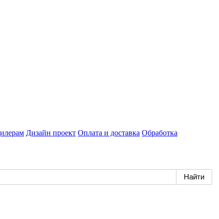
илерам
Дизайн проект
Оплата и доставка
Обработка