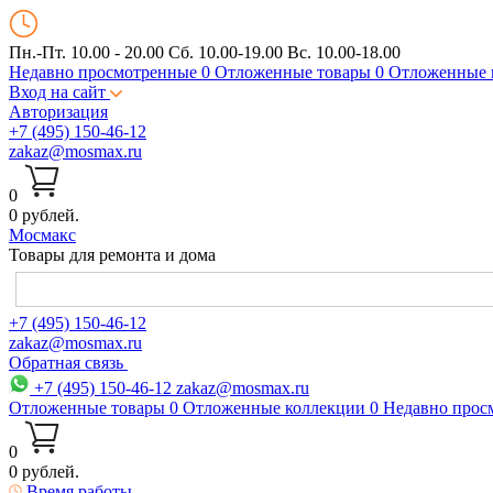
Пн.-Пт. 10.00 - 20.00
Сб. 10.00-19.00 Вс. 10.00-18.00
Недавно просмотренные
0
Отложенные товары
0
Отложенные 
Вход на сайт
Авторизация
+7 (495) 150-46-12
zakaz@mosmax.ru
0
0 рублей.
Мос
макс
Товары для ремонта и дома
+7 (495) 150-46-12
zakaz@mosmax.ru
Обратная связь
+7 (495) 150-46-12
zakaz@mosmax.ru
Отложенные товары
0
Отложенные коллекции
0
Недавно прос
0
0 рублей.
Время работы