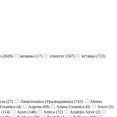
 (
2828
)
мозаика (
17
)
плинтус (
347
)
вставка (
723
)
cas (
27
)
Almaceramica (Уралкерамика) (
743
)
Almera
Ceramica (
4
)
Argenta (
69
)
Ariana Ceramica (
0
)
Artcer (
2
)
 (
114
)
Azori (
148
)
Azteca (
72
)
Azulejos Alcor (
2
)