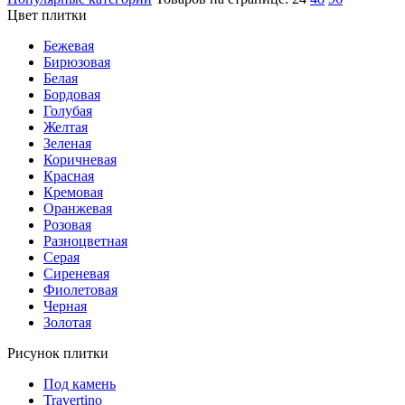
Цвет плитки
Бежевая
Бирюзовая
Белая
Бордовая
Голубая
Желтая
Зеленая
Коричневая
Красная
Кремовая
Оранжевая
Розовая
Разноцветная
Серая
Сиреневая
Фиолетовая
Черная
Золотая
Рисунок плитки
Под камень
Travertino