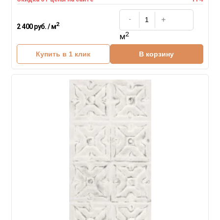
2
2 400 руб. / м
2
м
Купить в 1 клик
В корзину