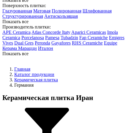
Показать все
Поверхность плитки:
Глазурованная
Матовая
Полированная
Шлифованная
Структурированная
Антискользящая
Показать все
Производитель плитки:
APE Ceramica
Atlas Concorde Itaty
Aparici Ceramicas
Imola
Ceramica
Porcelanosa
Pamesa
Tubadzin
Fap Ceramiche
Emigres
Vives
Dual Gres
Peronda
Gayafores
RHS Ceramiche
Equipe
Керама Марацци
Италон
Показать все
Главная
Каталог продукции
Керамическая плитка
Германия
Керамическая плитка Иран