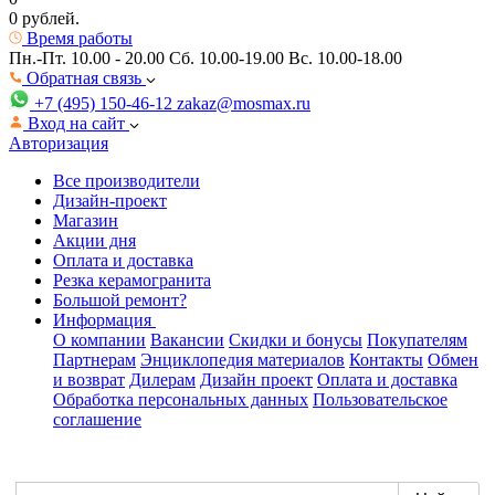
0 рублей.
Время работы
Пн.-Пт. 10.00 - 20.00
Сб. 10.00-19.00 Вс. 10.00-18.00
Обратная связь
+7 (495) 150-46-12
zakaz@mosmax.ru
Вход на сайт
Авторизация
Все производители
Дизайн-проект
Магазин
Акции дня
Оплата и доставка
Резка керамогранита
Большой ремонт?
Информация
О компании
Вакансии
Скидки и бонусы
Покупателям
Партнерам
Энциклопедия материалов
Контакты
Обмен
и возврат
Дилерам
Дизайн проект
Оплата и доставка
Обработка персональных данных
Пользовательское
соглашение