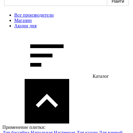
Все производители
Магазин
Акции дня
Каталог
Применение плитки:
Для бассейна
Напольная
Настенная
Для кухни
Для ванной