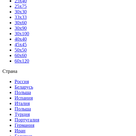
25х40
25х75
30х30
33х33
30х60
30х90
30х100
40х40
45х45
50х50
60х60
60х120
Страна
Россия
Беларусь
Польша
Испания
Италия
Польша
Турция
Португалия
Германия
Иран