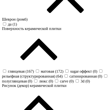
Шеврон (ромб)
да (
1
)
Поверхность керамической плитки
глянцевая (
167
)
матовая (
172
)
sugar-эффект (
0
)
рельефная (структурированная) (
64
)
сатинированная (
0
)
полуглянцевая (
0
)
люкс (
0
)
carve (
0
)
3d (
0
)
Рисунок (декор) керамической плитки