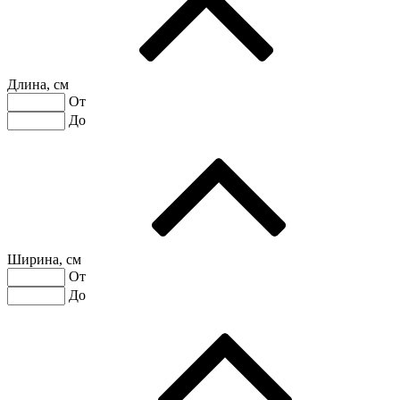
Длина, см
От
До
Ширина, см
От
До