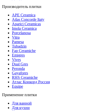
Производитель плитки
APE Ceramica
Atlas Concorde Itaty
Aparici Ceramicas
Imola Ceramica
Porcelanosa
Vitra
Pamesa
Tubadzin
Fap Ceramiche
Emigres
Vives
Dual Gres
Peronda
Gayafores
RHS Ceramiche
Атлас Конкорд Россия
Equipe
Применение плитки
Для ванной
Для кухни