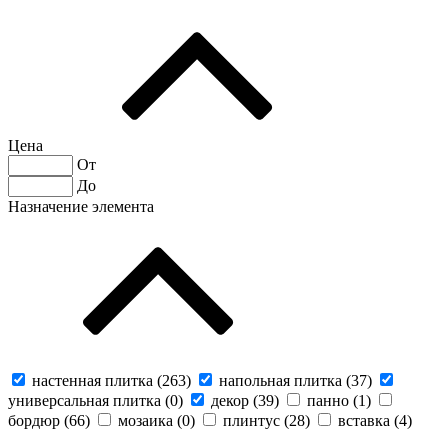
Цена
От
До
Назначение элемента
настенная плитка (
263
)
напольная плитка (
37
)
универсальная плитка (
0
)
декор (
39
)
панно (
1
)
бордюр (
66
)
мозаика (
0
)
плинтус (
28
)
вставка (
4
)