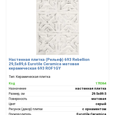
Настенная плитка (Рельеф) 693 Rebellion
29,5х89,6 Eurotile Ceramica матовая
керамическая 693 ROF1GY
Тип:
Керамическая плитка
170364
Код
настенная плитка
Назначение
29.5x89.5
Размер, см
матовая
Поверхность
серый
Цвет
с орнаментом
Рисунок (декор) плитки
Eurotile Ceramica
Производитель