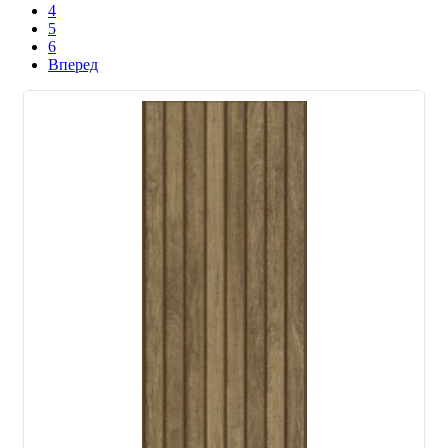
4
5
6
Вперед