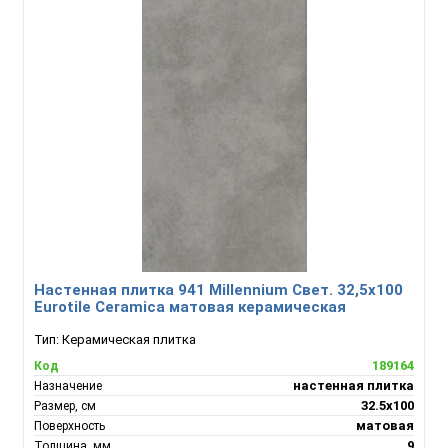
Настенная плитка 941 Millennium Свет. 32,5х100
Eurotile Ceramica матовая керамическая
Тип:
Керамическая плитка
189164
Код
настенная плитка
Назначение
32.5x100
Размер, см
матовая
Поверхность
9
Толщина, мм