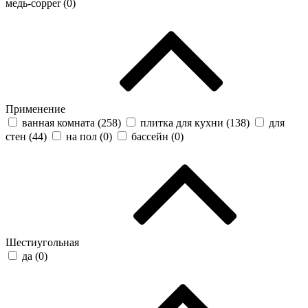
медь-copper (
0
)
Применение
ванная комната (
258
)
плитка для кухни (
138
)
для
стен (
44
)
на пол (
0
)
бассейн (
0
)
Шестиугольная
да (
0
)