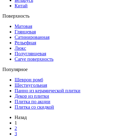
Беларусь
Китай
Поверхность
Матовая
Глянцевая
Сатинированная
Рельефная
Люкс
Полуглянцевая
Carve поверхность
Популярное
Шеврон ромб
Шестиугольная
Панно из керамической плитки
Декор из плитки
Плитка по акции
Плитка со скидкой
Назад
1
2
3