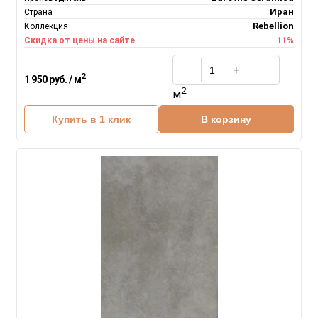
Иран
Страна
Rebellion
Коллекция
11%
Скидка от цены на сайте
2
1 950 руб. / м
2
м
Купить в 1 клик
В корзину