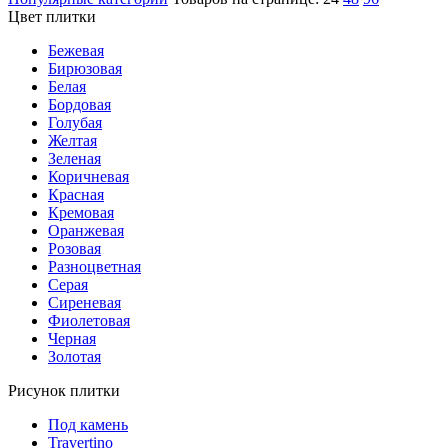
Цвет плитки
Бежевая
Бирюзовая
Белая
Бордовая
Голубая
Желтая
Зеленая
Коричневая
Красная
Кремовая
Оранжевая
Розовая
Разноцветная
Серая
Сиреневая
Фиолетовая
Черная
Золотая
Рисунок плитки
Под камень
Travertino