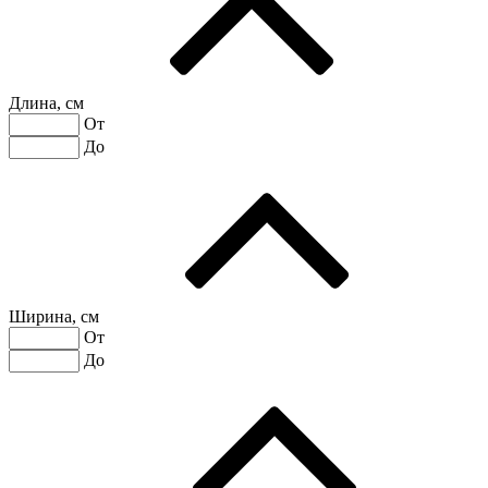
Длина, см
От
До
Ширина, см
От
До