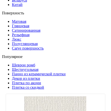
Беларусь
Китай
Поверхность
Матовая
Глянцевая
Сатинированная
Рельефная
Люкс
Полуглянцевая
Carve поверхность
Популярное
Шеврон ромб
Шестиугольная
Панно из керамической плитки
Декор из плитки
Плитка по акции
Плитка со скидкой