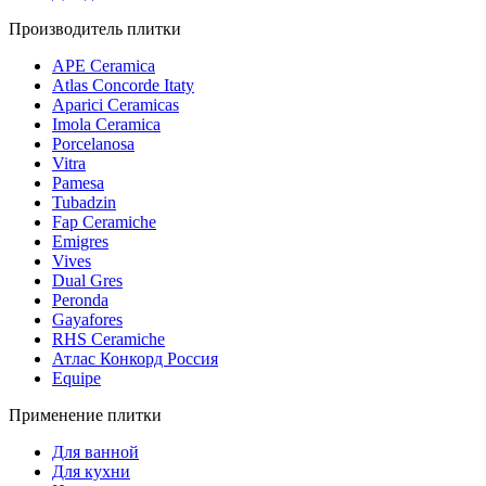
Производитель плитки
APE Ceramica
Atlas Concorde Itaty
Aparici Ceramicas
Imola Ceramica
Porcelanosa
Vitra
Pamesa
Tubadzin
Fap Ceramiche
Emigres
Vives
Dual Gres
Peronda
Gayafores
RHS Ceramiche
Атлас Конкорд Россия
Equipe
Применение плитки
Для ванной
Для кухни