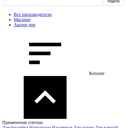
Все производители
Магазин
Акции дня
Каталог
Применение плитки:
Для бассейна
Напольная
Настенная
Для кухни
Для ванной