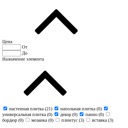
Цена
От
До
Назначение элемента
настенная плитка (
21
)
напольная плитка (
0
)
универсальная плитка (
0
)
декор (
0
)
панно (
0
)
бордюр (
0
)
мозаика (
0
)
плинтус (
3
)
вставка (
3
)