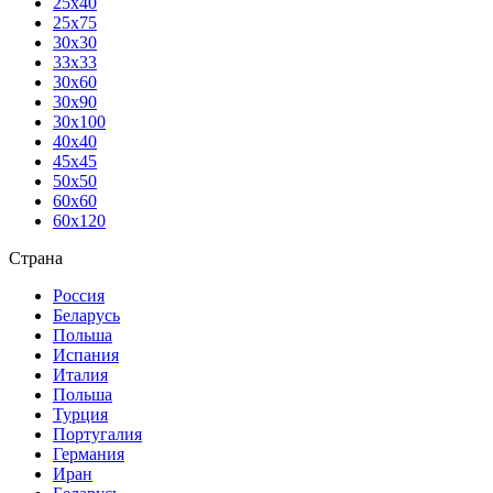
25х40
25х75
30х30
33х33
30х60
30х90
30х100
40х40
45х45
50х50
60х60
60х120
Страна
Россия
Беларусь
Польша
Испания
Италия
Польша
Турция
Португалия
Германия
Иран