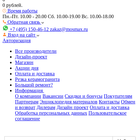
0 рублей.
Время работы
Пн.-Пт. 10.00 - 20.00
Сб. 10.00-19.00 Вс. 10.00-18.00
Обратная связь
+7 (495) 150-46-12
zakaz@mosmax.ru
Вход на сайт
Авторизация
Все производители
Дизайн-проект
Магазин
Акции дня
Оплата и доставка
Резка керамогранита
Большой ремонт?
Информация
О компании
Вакансии
Скидки и бонусы
Покупателям
Партнерам
Энциклопедия материалов
Контакты
Обмен
и возврат
Дилерам
Дизайн проект
Оплата и доставка
Обработка персональных данных
Пользовательское
соглашение