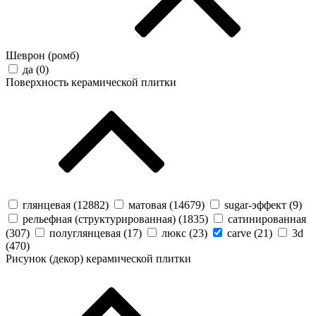
Шеврон (ромб)
да (
0
)
Поверхность керамической плитки
глянцевая (
12882
)
матовая (
14679
)
sugar-эффект (
9
)
рельефная (структурированная) (
1835
)
сатинированная
(
307
)
полуглянцевая (
17
)
люкс (
23
)
carve (
21
)
3d
(
470
)
Рисунок (декор) керамической плитки