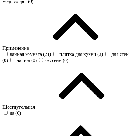
медь-copper (
0
)
Применение
ванная комната (
21
)
плитка для кухни (
3
)
для стен
(
0
)
на пол (
0
)
бассейн (
0
)
Шестиугольная
да (
0
)