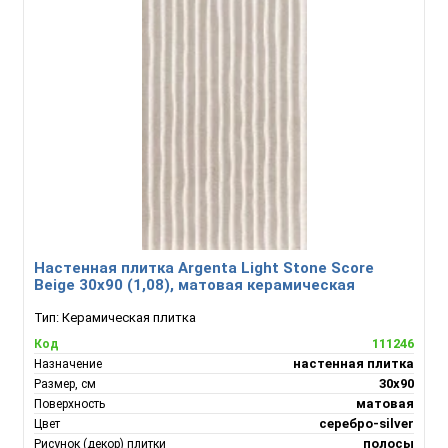
Настенная плитка Argenta Light Stone Score
Beige 30х90 (1,08), матовая керамическая
Тип:
Керамическая плитка
111246
Код
настенная плитка
Назначение
30x90
Размер, см
матовая
Поверхность
серебро-silver
Цвет
полосы
Рисунок (декор) плитки