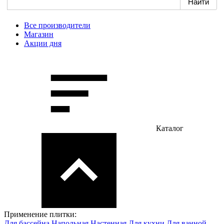
Все производители
Магазин
Акции дня
Каталог
Применение плитки:
Для бассейна
Напольная
Настенная
Для кухни
Для ванной