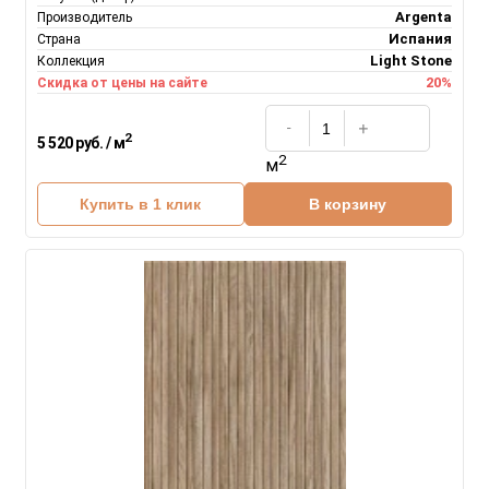
Argenta
Производитель
Испания
Страна
Light Stone
Коллекция
20%
Скидка от цены на сайте
2
5 520 руб. / м
2
м
Купить в 1 клик
В корзину