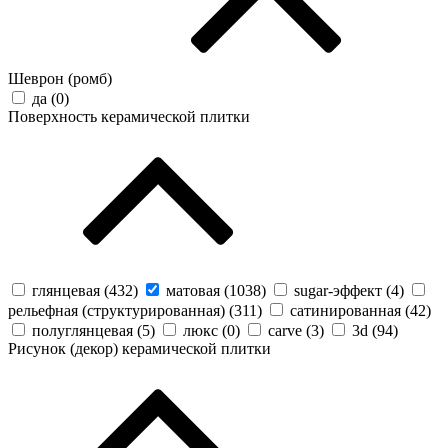
Шеврон (ромб)
да (
0
)
Поверхность керамической плитки
глянцевая (
432
)
матовая (
1038
)
sugar-эффект (
4
)
рельефная (структурированная) (
311
)
сатинированная (
42
)
полуглянцевая (
5
)
люкс (
0
)
carve (
3
)
3d (
94
)
Рисунок (декор) керамической плитки