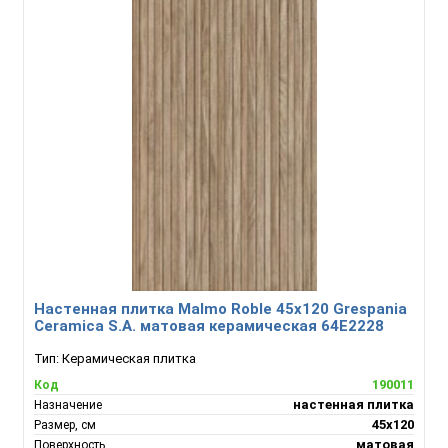
Настенная плитка Malmo Roble 45x120 Grespania
Ceramica S.A. матовая керамическая 64E2228
Тип:
Керамическая плитка
190011
Код
настенная плитка
Назначение
45х120
Размер, см
матовая
Поверхность