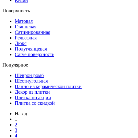
Китай
Поверхность
Матовая
Глянцевая
Сатинированная
Рельефная
Люкс
Полуглянцевая
Carve поверхность
Популярное
Шеврон ромб
Шестиугольная
Панно из керамической плитки
Декор из плитки
Плитка по акции
Плитка со скидкой
Назад
1
2
3
4