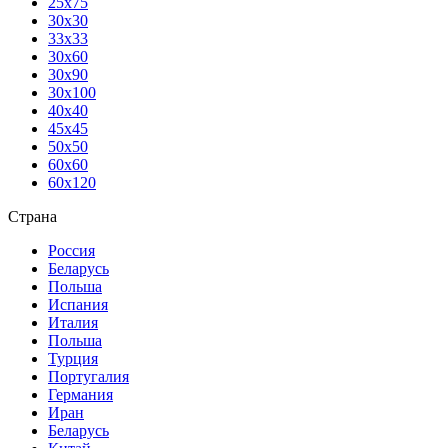
25х75
30х30
33х33
30х60
30х90
30х100
40х40
45х45
50х50
60х60
60х120
Страна
Россия
Беларусь
Польша
Испания
Италия
Польша
Турция
Португалия
Германия
Иран
Беларусь