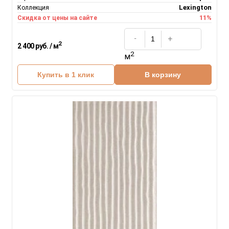
Lexington
Коллекция
11%
Скидка от цены на сайте
2
2 400 руб. / м
2
м
Купить в 1 клик
В корзину