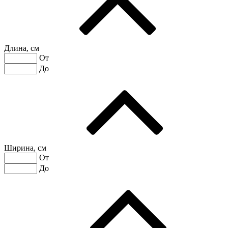
Длина, см
От
До
Ширина, см
От
До