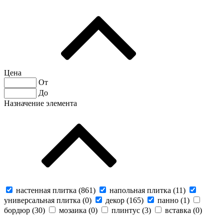
Цена
От
До
Назначение элемента
настенная плитка (
861
)
напольная плитка (
11
)
универсальная плитка (
0
)
декор (
165
)
панно (
1
)
бордюр (
30
)
мозаика (
0
)
плинтус (
3
)
вставка (
0
)