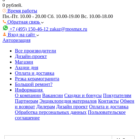
0 рублей.
Время работы
Пн.-Пт. 10.00 - 20.00
Сб. 10.00-19.00 Вс. 10.00-18.00
Обратная связь
+7 (495) 150-46-12
zakaz@mosmax.ru
Вход на сайт
Авторизация
Все производители
Дизайн-проект
Магазин
Акции дня
Оплата и доставка
Резка керамогранита
Большой ремонт?
Информация
О компании
Вакансии
Скидки и бонусы
Покупателям
Партнерам
Энциклопедия материалов
Контакты
Обмен
и возврат
Дилерам
Дизайн проект
Оплата и доставка
Обработка персональных данных
Пользовательское
соглашение