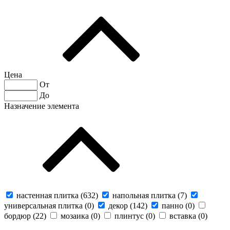
Цена
От
До
Назначение элемента
настенная плитка (
632
)
напольная плитка (
7
)
универсальная плитка (
0
)
декор (
142
)
панно (
0
)
бордюр (
22
)
мозаика (
0
)
плинтус (
0
)
вставка (
0
)