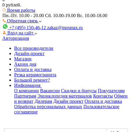
0 рублей.
Время работы
Пн.-Пт. 10.00 - 20.00
Сб. 10.00-19.00 Вс. 10.00-18.00
Обратная связь
+7 (495) 150-46-12
zakaz@mosmax.ru
Вход на сайт
Авторизация
Все производители
Дизайн-проект
Магазин
Акции дня
Оплата и доставка
Резка керамогранита
Большой ремонт?
Информация
О компании
Вакансии
Скидки и бонусы
Покупателям
Партнерам
Энциклопедия материалов
Контакты
Обмен
и возврат
Дилерам
Дизайн проект
Оплата и доставка
Обработка персональных данных
Пользовательское
соглашение