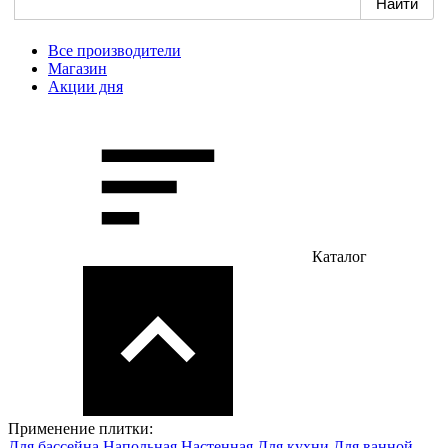
Все производители
Магазин
Акции дня
Каталог
Применение плитки:
Для бассейна
Напольная
Настенная
Для кухни
Для ванной