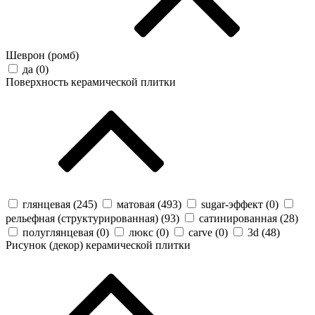
Шеврон (ромб)
да (
0
)
Поверхность керамической плитки
глянцевая (
245
)
матовая (
493
)
sugar-эффект (
0
)
рельефная (структурированная) (
93
)
сатинированная (
28
)
полуглянцевая (
0
)
люкс (
0
)
carve (
0
)
3d (
48
)
Рисунок (декор) керамической плитки