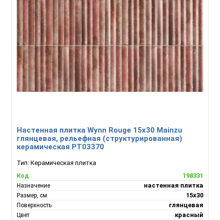
Настенная плитка Wynn Rouge 15x30 Mainzu
глянцевая, рельефная (структурированная)
керамическая PT03370
Тип:
Керамическая плитка
198331
Код
настенная плитка
Назначение
15x30
Размер, см
глянцевая
Поверхность
красный
Цвет