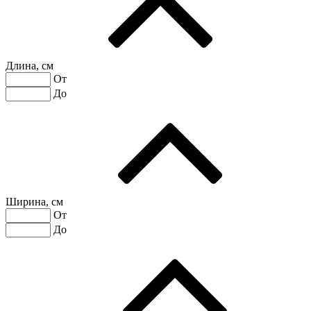
Длина, см
От
До
Ширина, см
От
До