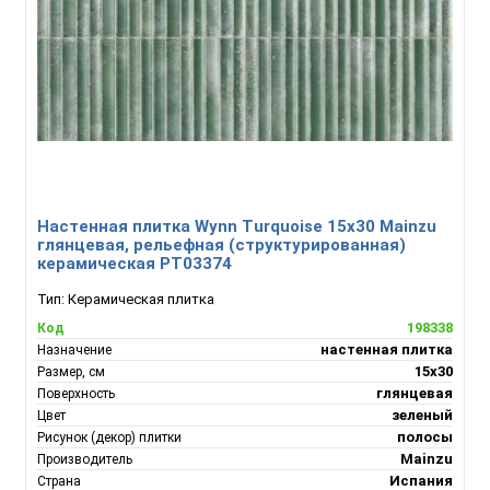
Настенная плитка Wynn Turquoise 15x30 Mainzu
глянцевая, рельефная (структурированная)
керамическая PT03374
Тип:
Керамическая плитка
198338
Код
настенная плитка
Назначение
15x30
Размер, см
глянцевая
Поверхность
зеленый
Цвет
полосы
Рисунок (декор) плитки
Mainzu
Производитель
Испания
Страна