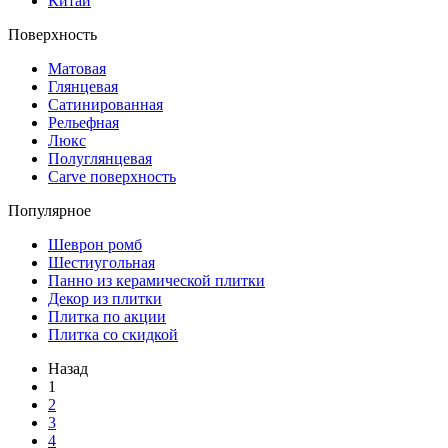
Китай
Поверхность
Матовая
Глянцевая
Сатинированная
Рельефная
Люкс
Полуглянцевая
Carve поверхность
Популярное
Шеврон ромб
Шестиугольная
Панно из керамической плитки
Декор из плитки
Плитка по акции
Плитка со скидкой
Назад
1
2
3
4