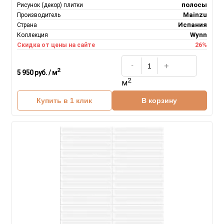
полосы
Рисунок (декор) плитки
Mainzu
Производитель
Испания
Страна
Wynn
Коллекция
26%
Скидка от цены на сайте
2
5 950 руб. / м
2
м
Купить в 1 клик
В корзину