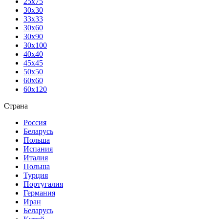
25х75
30х30
33х33
30х60
30х90
30х100
40х40
45х45
50х50
60х60
60х120
Страна
Россия
Беларусь
Польша
Испания
Италия
Польша
Турция
Португалия
Германия
Иран
Беларусь