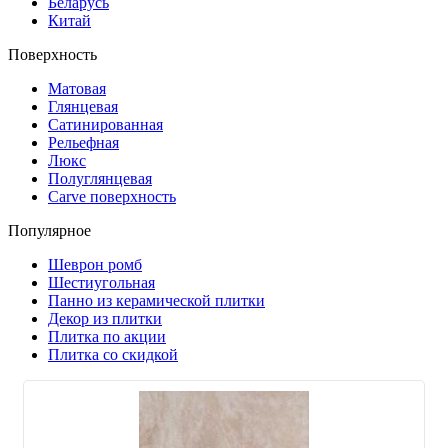
Беларусь
Китай
Поверхность
Матовая
Глянцевая
Сатинированная
Рельефная
Люкс
Полуглянцевая
Carve поверхность
Популярное
Шеврон ромб
Шестиугольная
Панно из керамической плитки
Декор из плитки
Плитка по акции
Плитка со скидкой