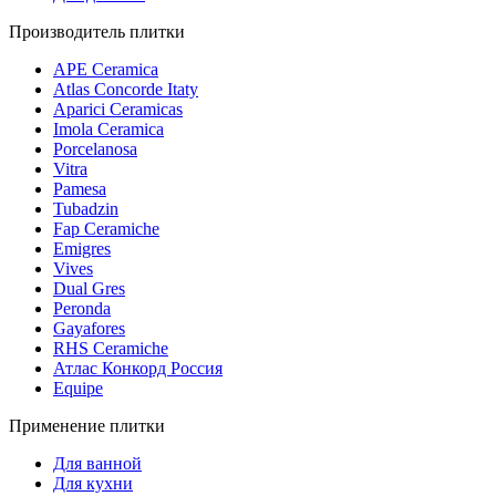
Производитель плитки
APE Ceramica
Atlas Concorde Itaty
Aparici Ceramicas
Imola Ceramica
Porcelanosa
Vitra
Pamesa
Tubadzin
Fap Ceramiche
Emigres
Vives
Dual Gres
Peronda
Gayafores
RHS Ceramiche
Атлас Конкорд Россия
Equipe
Применение плитки
Для ванной
Для кухни