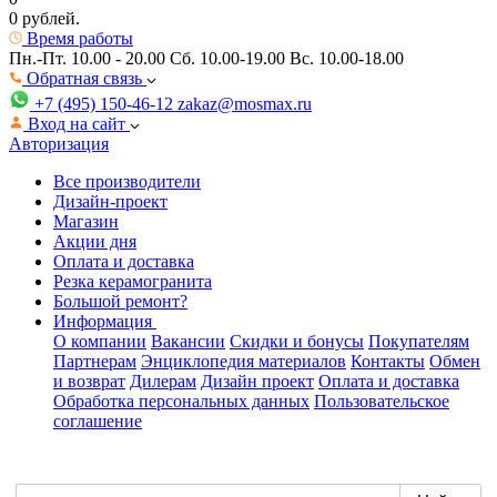
0 рублей.
Время работы
Пн.-Пт. 10.00 - 20.00
Сб. 10.00-19.00 Вс. 10.00-18.00
Обратная связь
+7 (495) 150-46-12
zakaz@mosmax.ru
Вход на сайт
Авторизация
Все производители
Дизайн-проект
Магазин
Акции дня
Оплата и доставка
Резка керамогранита
Большой ремонт?
Информация
О компании
Вакансии
Скидки и бонусы
Покупателям
Партнерам
Энциклопедия материалов
Контакты
Обмен
и возврат
Дилерам
Дизайн проект
Оплата и доставка
Обработка персональных данных
Пользовательское
соглашение