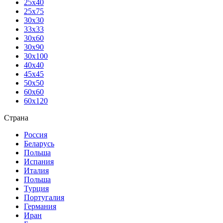
25х40
25х75
30х30
33х33
30х60
30х90
30х100
40х40
45х45
50х50
60х60
60х120
Страна
Россия
Беларусь
Польша
Испания
Италия
Польша
Турция
Португалия
Германия
Иран