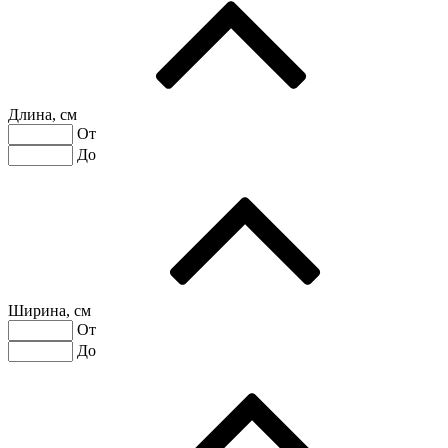
Длина, см
От
До
Ширина, см
От
До