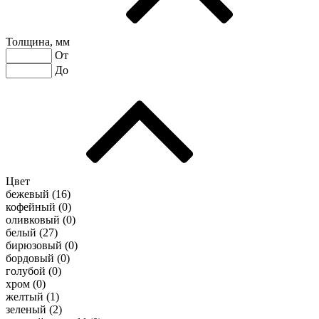
Толщина, мм
От
До
Цвет
бежевый (
16
)
кофейный (
0
)
оливковый (
0
)
белый (
27
)
бирюзовый (
0
)
бордовый (
0
)
голубой (
0
)
хром (
0
)
желтый (
1
)
зеленый (
2
)