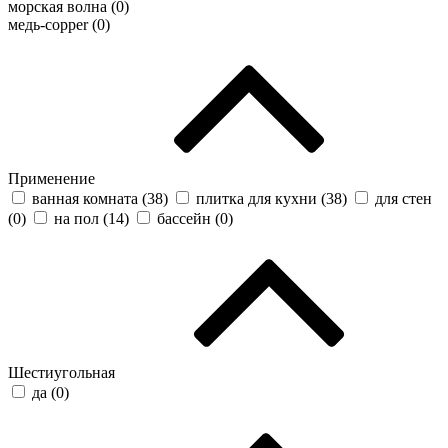
морская волна (
0
)
медь-copper (
0
)
Применение
ванная комната (
38
)
плитка для кухни (
38
)
для стен
(
0
)
на пол (
14
)
бассейн (
0
)
Шестиугольная
да (
0
)