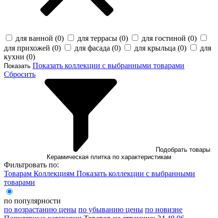
для ванной (
0
)
для террасы (
0
)
для гостиной (
0
)
для прихожей (
0
)
для фасада (
0
)
для крыльца (
0
)
для
кухни (
0
)
Показать коллекции с выбранными товарами
Показать
Сбросить
Подобрать товары
Керамическая плитка по характеристикам
Фильтровать по:
Товарам
Коллекциям
Показать коллекции с выбранными
товарами
по популярности
по возрастанию цены
по убыванию цены
по новизне