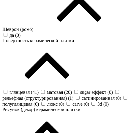
Шеврон (ромб)
да (
0
)
Поверхность керамической плитки
глянцевая (
41
)
матовая (
20
)
sugar-эффект (
0
)
рельефная (структурированная) (
1
)
сатинированная (
0
)
полуглянцевая (
0
)
люкс (
0
)
carve (
0
)
3d (
0
)
Рисунок (декор) керамической плитки