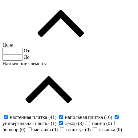
Цена
От
До
Назначение элемента
настенная плитка (
41
)
напольная плитка (
16
)
универсальная плитка (
1
)
декор (
3
)
панно (
0
)
бордюр (
0
)
мозаика (
0
)
плинтус (
0
)
вставка (
0
)