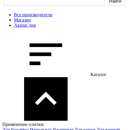
Все производители
Магазин
Акции дня
Каталог
Применение плитки:
Для бассейна
Напольная
Настенная
Для кухни
Для ванной