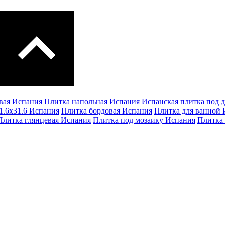
вая Испания
Плитка напольная Испания
Испанская плитка под 
1.6х31.6 Испания
Плитка бордовая Испания
Плитка для ванной
Плитка глянцевая Испания
Плитка под мозаику Испания
Плитка