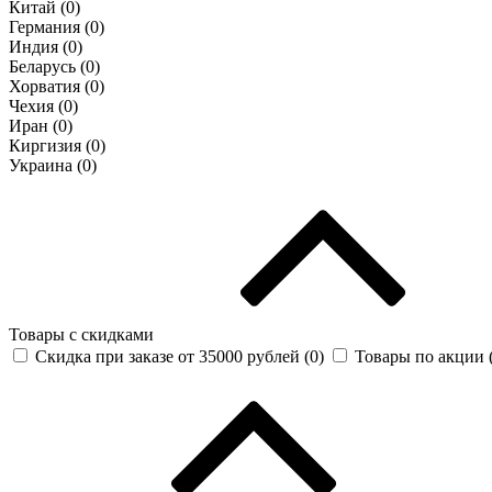
Китай (
0
)
Германия (
0
)
Индия (
0
)
Беларусь (
0
)
Хорватия (
0
)
Чехия (
0
)
Иран (
0
)
Киргизия (
0
)
Украина (
0
)
Товары с скидками
Скидка при заказе от 35000 рублей (
0
)
Товары по акции 