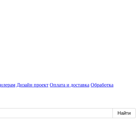
илерам
Дизайн проект
Оплата и доставка
Обработка