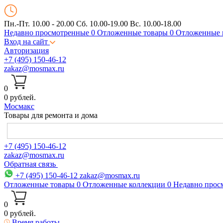
Пн.-Пт. 10.00 - 20.00
Сб. 10.00-19.00 Вс. 10.00-18.00
Недавно просмотренные
0
Отложенные товары
0
Отложенные 
Вход на сайт
Авторизация
+7 (495) 150-46-12
zakaz@mosmax.ru
0
0 рублей.
Мос
макс
Товары для ремонта и дома
+7 (495) 150-46-12
zakaz@mosmax.ru
Обратная связь
+7 (495) 150-46-12
zakaz@mosmax.ru
Отложенные товары
0
Отложенные коллекции
0
Недавно прос
0
0 рублей.
Время работы