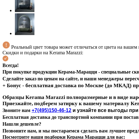
Реальный цвет товара может отличаться от цвета на вашем
Скидки и подарки на Kerama Marazzi:
Всегда!
При покупке продукции Керама-Марацци -
специальные скид
Сделайте заказ по ценам на сайте, и наши менеджеры пересч
+ Бонус - бесплатная доставка по Москве (до МКАД) п
Образцы Kerama Marazzi полноразмерные и в виде наре
Приезжайте, подберем затирку к вашему материалу Ke
Звоните нам
+7(495)150-46-12
и узнайте все выгоды при 
Бесплатная доставка до транспортной компании при поставк
Нашли дешевле?
Позвоните нам, и мы постараемся сделать вам лучшее пред
Посмотрите наши подборки Керама Марацци для вас: