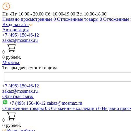
Пн.-Пт. 10.00 - 20.00
Сб. 10.00-19.00 Вс. 10.00-18.00
Недавно просмотренные
0
Отложенные товары
0
Отложенные 
Вход на сайт
Авторизация
+7 (495) 150-46-12
zakaz@mosmax.ru
0
0 рублей.
Мос
макс
Товары для ремонта и дома
+7 (495) 150-46-12
zakaz@mosmax.ru
Обратная связь
+7 (495) 150-46-12
zakaz@mosmax.ru
Отложенные товары
0
Отложенные коллекции
0
Недавно прос
0
0 рублей.
Время работы