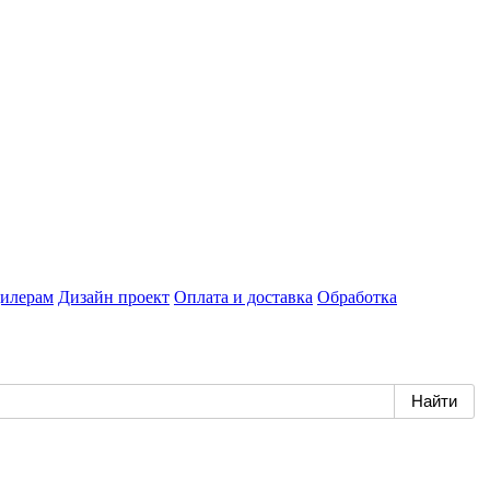
илерам
Дизайн проект
Оплата и доставка
Обработка