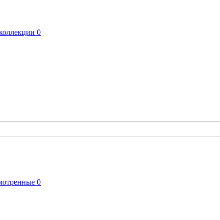
коллекции
0
мотренные
0