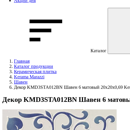
Акции дня
Каталог
Главная
Каталог продукции
Керамическая плитка
Kerama Marazzi
Шавен
Декор KMD3STA012BN Шавен 6 матовый 20x20x0,69 Ker
Декор KMD3STA012BN Шавен 6 матовый