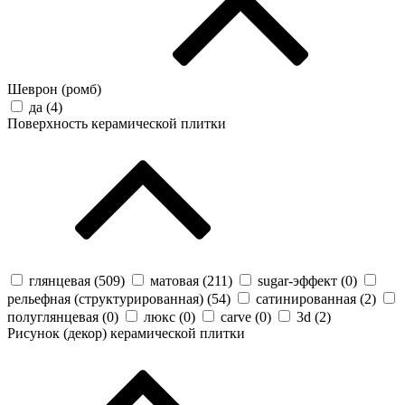
Шеврон (ромб)
да (
4
)
Поверхность керамической плитки
глянцевая (
509
)
матовая (
211
)
sugar-эффект (
0
)
рельефная (структурированная) (
54
)
сатинированная (
2
)
полуглянцевая (
0
)
люкс (
0
)
carve (
0
)
3d (
2
)
Рисунок (декор) керамической плитки