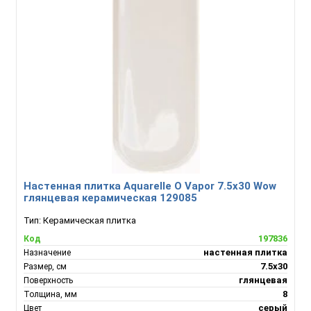
Настенная плитка Aquarelle O Vapor 7.5x30 Wow
глянцевая керамическая 129085
Тип:
Керамическая плитка
197836
Код
настенная плитка
Назначение
7.5x30
Размер, см
глянцевая
Поверхность
8
Толщина, мм
серый
Цвет