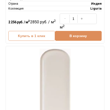
Индия
Страна
Liguria
Коллекция
2
2
2850 руб. / м
2 256 руб. / м
2
м
Купить в 1 клик
В корзину