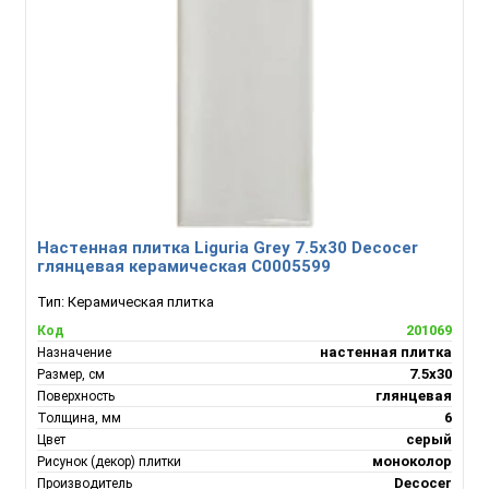
Настенная плитка Liguria Grey 7.5x30 Decocer
глянцевая керамическая С0005599
Тип:
Керамическая плитка
201069
Код
настенная плитка
Назначение
7.5х30
Размер, см
глянцевая
Поверхность
6
Толщина, мм
серый
Цвет
моноколор
Рисунок (декор) плитки
Decocer
Производитель