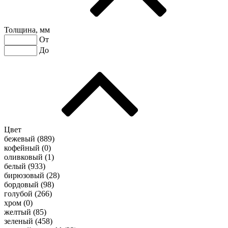
Толщина, мм
От
До
Цвет
бежевый (
889
)
кофейный (
0
)
оливковый (
1
)
белый (
933
)
бирюзовый (
28
)
бордовый (
98
)
голубой (
266
)
хром (
0
)
желтый (
85
)
зеленый (
458
)