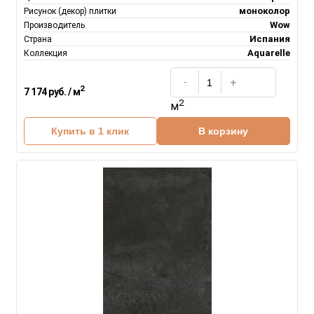
моноколор
Рисунок (декор) плитки
Wow
Производитель
Испания
Страна
Aquarelle
Коллекция
2
7 174 руб. / м
2
м
Купить в 1 клик
В корзину