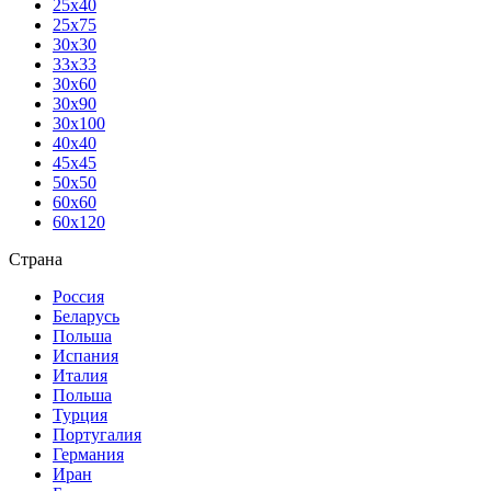
25х40
25х75
30х30
33х33
30х60
30х90
30х100
40х40
45х45
50х50
60х60
60х120
Страна
Россия
Беларусь
Польша
Испания
Италия
Польша
Турция
Португалия
Германия
Иран