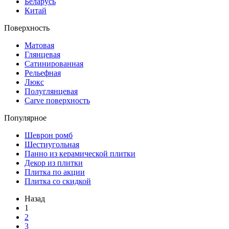
Беларусь
Китай
Поверхность
Матовая
Глянцевая
Сатинированная
Рельефная
Люкс
Полуглянцевая
Carve поверхность
Популярное
Шеврон ромб
Шестиугольная
Панно из керамической плитки
Декор из плитки
Плитка по акции
Плитка со скидкой
Назад
1
2
3