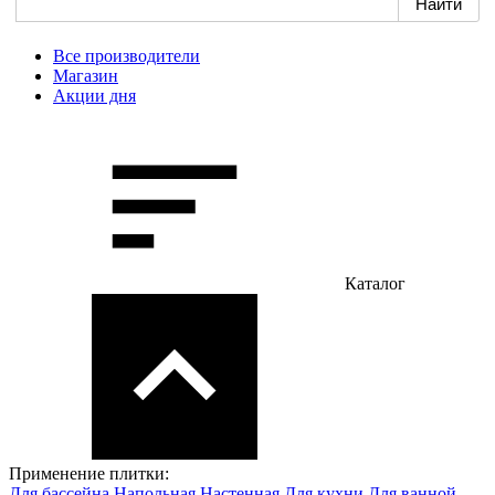
Все производители
Магазин
Акции дня
Каталог
Применение плитки:
Для бассейна
Напольная
Настенная
Для кухни
Для ванной