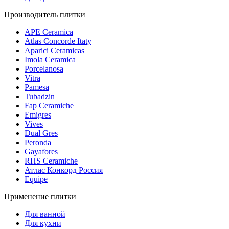
Производитель плитки
APE Ceramica
Atlas Concorde Itaty
Aparici Ceramicas
Imola Ceramica
Porcelanosa
Vitra
Pamesa
Tubadzin
Fap Ceramiche
Emigres
Vives
Dual Gres
Peronda
Gayafores
RHS Ceramiche
Атлас Конкорд Россия
Equipe
Применение плитки
Для ванной
Для кухни