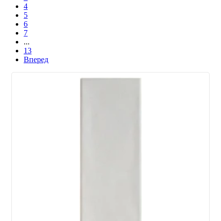
4
5
6
7
...
13
Вперед