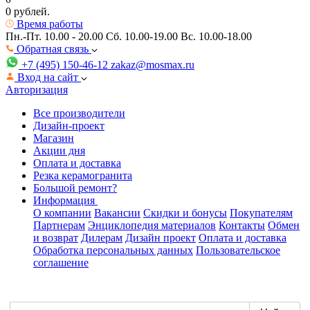
0 рублей.
Время работы
Пн.-Пт. 10.00 - 20.00
Сб. 10.00-19.00 Вс. 10.00-18.00
Обратная связь
+7 (495) 150-46-12
zakaz@mosmax.ru
Вход на сайт
Авторизация
Все производители
Дизайн-проект
Магазин
Акции дня
Оплата и доставка
Резка керамогранита
Большой ремонт?
Информация
О компании
Вакансии
Скидки и бонусы
Покупателям
Партнерам
Энциклопедия материалов
Контакты
Обмен
и возврат
Дилерам
Дизайн проект
Оплата и доставка
Обработка персональных данных
Пользовательское
соглашение