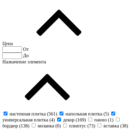
Цена
От
До
Назначение элемента
настенная плитка (
561
)
напольная плитка (
5
)
универсальная плитка (
4
)
декор (
169
)
панно (
1
)
бордюр (
138
)
мозаика (
0
)
плинтус (
73
)
вставка (
38
)