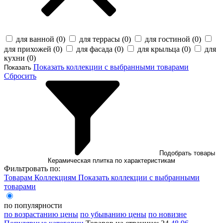
для ванной (
0
)
для террасы (
0
)
для гостиной (
0
)
для прихожей (
0
)
для фасада (
0
)
для крыльца (
0
)
для
кухни (
0
)
Показать коллекции с выбранными товарами
Показать
Сбросить
Подобрать товары
Керамическая плитка по характеристикам
Фильтровать по:
Товарам
Коллекциям
Показать коллекции с выбранными
товарами
по популярности
по возрастанию цены
по убыванию цены
по новизне