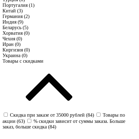
Португалия (
1
)
Китай (
3
)
Германия (
2
)
Индия (
9
)
Беларусь (
5
)
Хорватия (
0
)
Чехия (
0
)
Иран (
0
)
Киргизия (
0
)
Украина (
0
)
Товары с скидками
Скидка при заказе от 35000 рублей (
84
)
Товары по
акции (
63
)
% скидки зависит от суммы заказа. Больше
заказ, больше скидка (
84
)