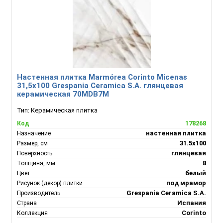
Настенная плитка Marmórea Corinto Micenas
31,5x100 Grespania Ceramica S.A. глянцевая
керамическая 70MDB7M
Тип:
Керамическая плитка
178268
Код
настенная плитка
Назначение
31.5х100
Размер, см
глянцевая
Поверхность
8
Толщина, мм
белый
Цвет
под мрамор
Рисунок (декор) плитки
Grespania Ceramica S.A.
Производитель
Испания
Страна
Corinto
Коллекция