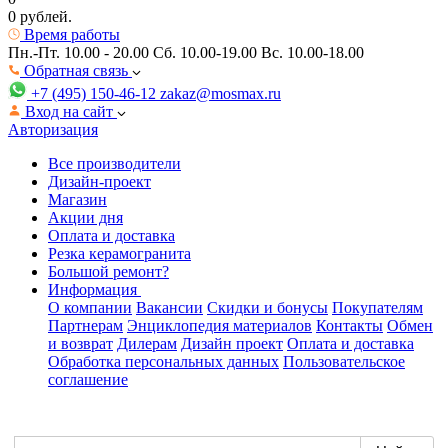
0 рублей.
Время работы
Пн.-Пт. 10.00 - 20.00
Сб. 10.00-19.00 Вс. 10.00-18.00
Обратная связь
+7 (495) 150-46-12
zakaz@mosmax.ru
Вход на сайт
Авторизация
Все производители
Дизайн-проект
Магазин
Акции дня
Оплата и доставка
Резка керамогранита
Большой ремонт?
Информация
О компании
Вакансии
Скидки и бонусы
Покупателям
Партнерам
Энциклопедия материалов
Контакты
Обмен
и возврат
Дилерам
Дизайн проект
Оплата и доставка
Обработка персональных данных
Пользовательское
соглашение