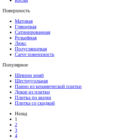
Китай
Поверхность
Матовая
Глянцевая
Сатинированная
Рельефная
Люкс
Полуглянцевая
Carve поверхность
Популярное
Шеврон ромб
Шестиугольная
Панно из керамической плитки
Декор из плитки
Плитка по акции
Плитка со скидкой
Назад
1
2
3
4