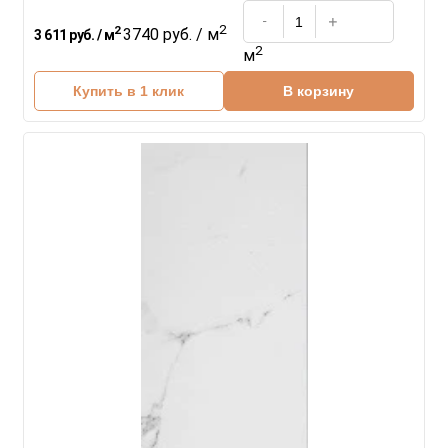
2
2
3740 руб. / м
3 611 руб. / м
2
м
Купить в 1 клик
В корзину