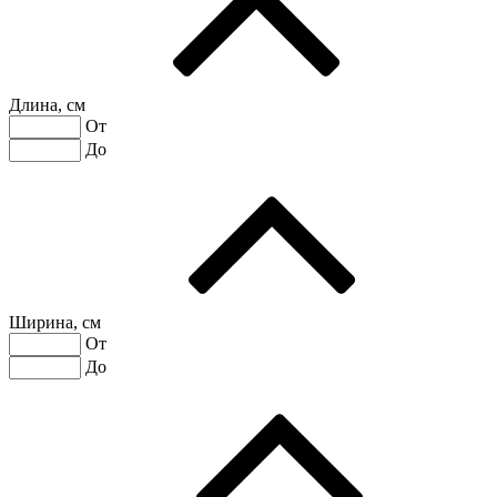
Длина, см
От
До
Ширина, см
От
До