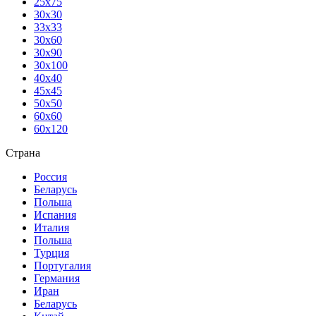
25х75
30х30
33х33
30х60
30х90
30х100
40х40
45х45
50х50
60х60
60х120
Страна
Россия
Беларусь
Польша
Испания
Италия
Польша
Турция
Португалия
Германия
Иран
Беларусь