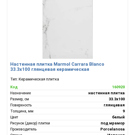
Настенная плитка Marmol Carrara Blanco
33.3x100 глянцевая керамическая
Тип:
Керамическая плитка
160920
Код
настенная плитка
Назначение
33.3x100
Размер, см
глянцевая
Поверхность
9
Толщина, мм
белый
Цвет
под мрамор
Рисунок (декор) плитки
Porcelanosa
Производитель