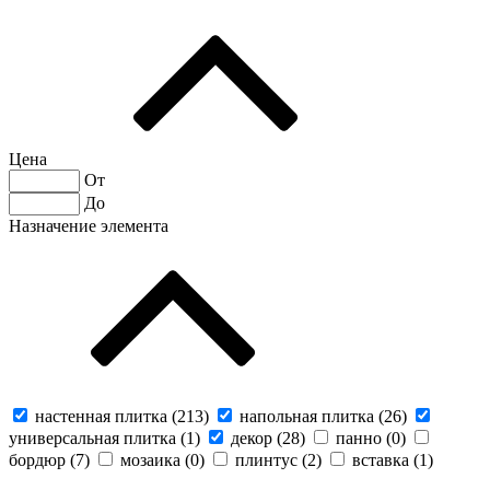
Цена
От
До
Назначение элемента
настенная плитка (
213
)
напольная плитка (
26
)
универсальная плитка (
1
)
декор (
28
)
панно (
0
)
бордюр (
7
)
мозаика (
0
)
плинтус (
2
)
вставка (
1
)