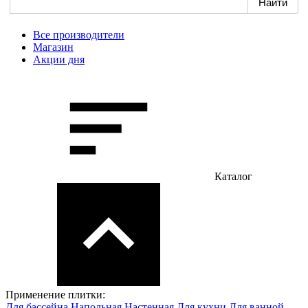
Все производители
Магазин
Акции дня
Каталог
Применение плитки:
Для бассейна
Напольная
Настенная
Для кухни
Для ванной