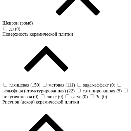
Шеврон (ромб)
да (
0
)
Поверхность керамической плитки
глянцевая (
150
)
матовая (
111
)
sugar-эффект (
0
)
рельефная (структурированная) (
22
)
сатинированная (
5
)
полуглянцевая (
0
)
люкс (
0
)
carve (
0
)
3d (
0
)
Рисунок (декор) керамической плитки