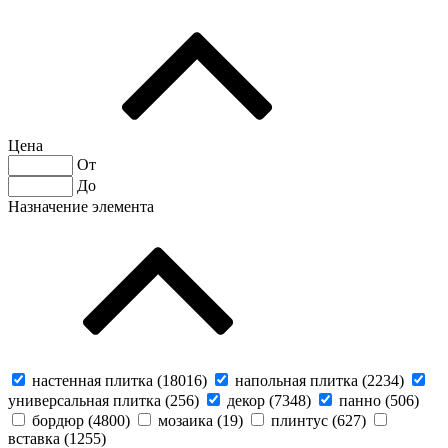
Цена
От
До
Назначение элемента
настенная плитка (
18016
)
напольная плитка (
2234
)
универсальная плитка (
256
)
декор (
7348
)
панно (
506
)
бордюр (
4800
)
мозаика (
19
)
плинтус (
627
)
вставка (
1255
)