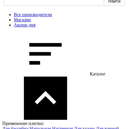
Все производители
Магазин
Акции дня
Каталог
Применение плитки:
Для бассейна
Напольная
Настенная
Для кухни
Для ванной