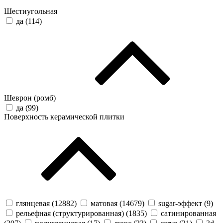
Шестиугольная
да (
114
)
Шеврон (ромб)
да (
99
)
Поверхность керамической плитки
глянцевая (
12882
)
матовая (
14679
)
sugar-эффект (
9
)
рельефная (структурированная) (
1835
)
сатинированная