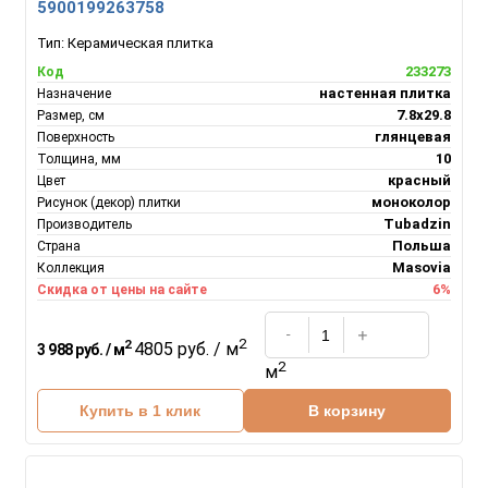
5900199263758
Тип:
Керамическая плитка
233273
Код
настенная плитка
Назначение
7.8х29.8
Размер, см
глянцевая
Поверхность
10
Толщина, мм
красный
Цвет
моноколор
Рисунок (декор) плитки
Tubadzin
Производитель
Польша
Страна
Masovia
Коллекция
6%
Скидка от цены на сайте
2
2
4805 руб. / м
3 988 руб. / м
2
м
Купить в 1 клик
В корзину