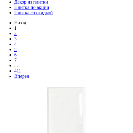
Декор из плитки
Плитка по акции
Плитка со скидкой
Назад
1
2
3
4
5
6
7
...
411
Вперед