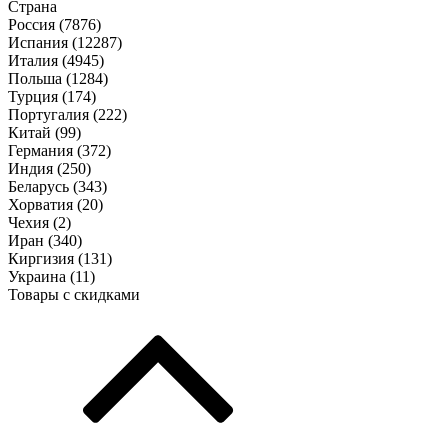
Страна
Россия (
7876
)
Испания (
12287
)
Италия (
4945
)
Польша (
1284
)
Турция (
174
)
Португалия (
222
)
Китай (
99
)
Германия (
372
)
Индия (
250
)
Беларусь (
343
)
Хорватия (
20
)
Чехия (
2
)
Иран (
340
)
Киргизия (
131
)
Украина (
11
)
Товары с скидками