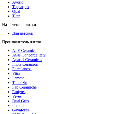
Avorio
Терраццо
Opal
Titan
Назначение плитки
Для детской
Производитель плитки
APE Ceramica
Atlas Concorde Itaty
Aparici Ceramicas
Imola Ceramica
Porcelanosa
Vitra
Pamesa
Tubadzin
Fap Ceramiche
Emigres
Vives
Dual Gres
Peronda
Gayafores