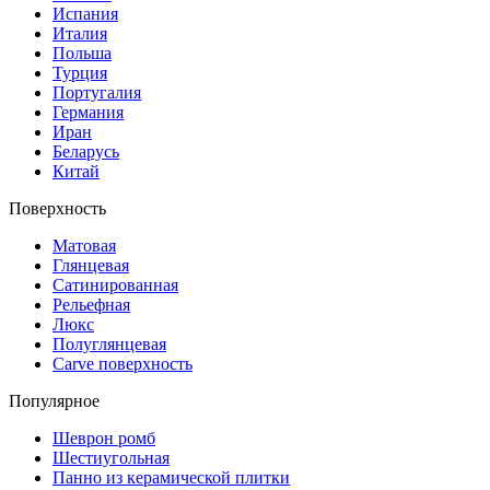
Испания
Италия
Польша
Турция
Португалия
Германия
Иран
Беларусь
Китай
Поверхность
Матовая
Глянцевая
Сатинированная
Рельефная
Люкс
Полуглянцевая
Carve поверхность
Популярное
Шеврон ромб
Шестиугольная
Панно из керамической плитки