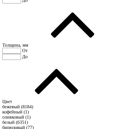
До
Толщина, мм
От
До
Цвет
бежевый (
8184
)
кофейный (
1
)
оливковый (
1
)
белый (
6351
)
бирюзовый (
77
)