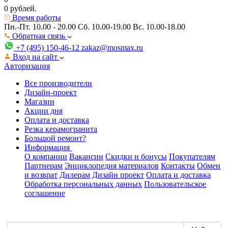
0 рублей.
Время работы
Пн.-Пт. 10.00 - 20.00
Сб. 10.00-19.00 Вс. 10.00-18.00
Обратная связь
+7 (495) 150-46-12
zakaz@mosmax.ru
Вход на сайт
Авторизация
Все производители
Дизайн-проект
Магазин
Акции дня
Оплата и доставка
Резка керамогранита
Большой ремонт?
Информация
О компании
Вакансии
Скидки и бонусы
Покупателям
Партнерам
Энциклопедия материалов
Контакты
Обмен
и возврат
Дилерам
Дизайн проект
Оплата и доставка
Обработка персональных данных
Пользовательское
соглашение