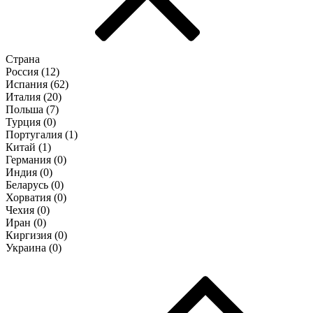
Страна
Россия (
12
)
Испания (
62
)
Италия (
20
)
Польша (
7
)
Турция (
0
)
Португалия (
1
)
Китай (
1
)
Германия (
0
)
Индия (
0
)
Беларусь (
0
)
Хорватия (
0
)
Чехия (
0
)
Иран (
0
)
Киргизия (
0
)
Украина (
0
)