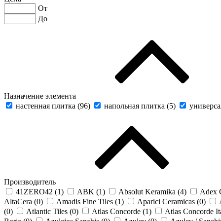
От
До
Назначение элемента
настенная плитка (
96
)
напольная плитка (
5
)
универса
Производитель
41ZERO42 (
1
)
ABK (
1
)
Absolut Keramika (
4
)
Adex 
AltaCera (
0
)
Amadis Fine Tiles (
1
)
Aparici Ceramicas (
0
)
(
0
)
Atlantic Tiles (
0
)
Atlas Concorde (
1
)
Atlas Concorde It