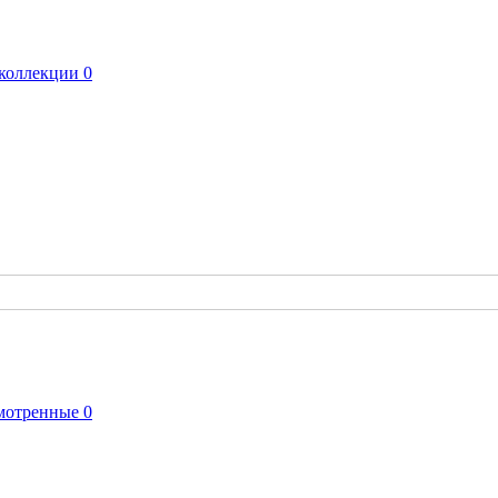
коллекции
0
мотренные
0