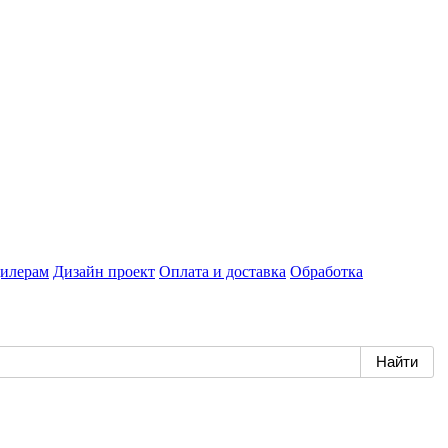
илерам
Дизайн проект
Оплата и доставка
Обработка