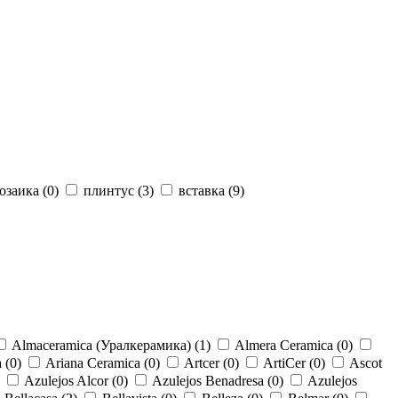
озаика (
0
)
плинтус (
3
)
вставка (
9
)
Almaceramica (Уралкерамика) (
1
)
Almera Ceramica (
0
)
 (
0
)
Ariana Ceramica (
0
)
Artcer (
0
)
ArtiCer (
0
)
Ascot
Azulejos Alcor (
0
)
Azulejos Benadresa (
0
)
Azulejos