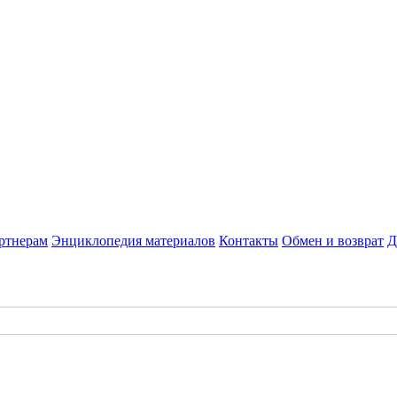
ртнерам
Энциклопедия материалов
Контакты
Обмен и возврат
Д