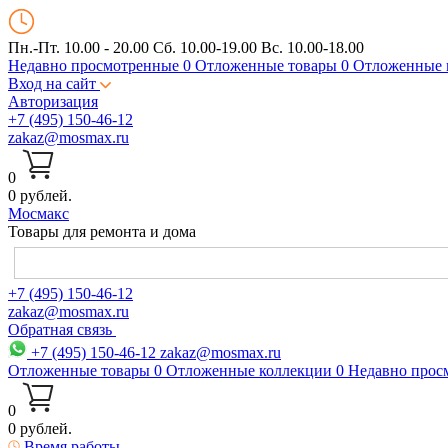
Пн.-Пт. 10.00 - 20.00
Сб. 10.00-19.00 Вс. 10.00-18.00
Недавно просмотренные
0
Отложенные товары
0
Отложенные 
Вход на сайт
Авторизация
+7 (495) 150-46-12
zakaz@mosmax.ru
0
0 рублей.
Мос
макс
Товары для ремонта и дома
+7 (495) 150-46-12
zakaz@mosmax.ru
Обратная связь
+7 (495) 150-46-12
zakaz@mosmax.ru
Отложенные товары
0
Отложенные коллекции
0
Недавно прос
0
0 рублей.
Время работы