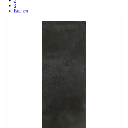
2
3
Вперед