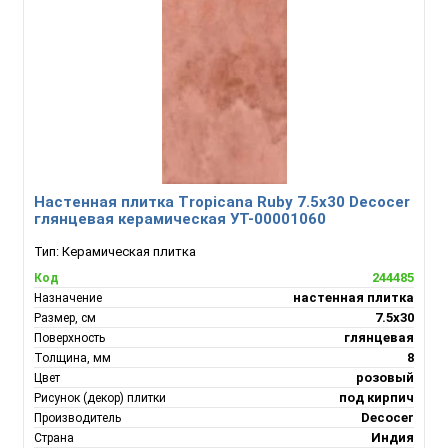
Настенная плитка Tropicana Ruby 7.5х30 Decocer
глянцевая керамическая УТ-00001060
Тип:
Керамическая плитка
244485
Код
настенная плитка
Назначение
7.5х30
Размер, см
глянцевая
Поверхность
8
Толщина, мм
розовый
Цвет
под кирпич
Рисунок (декор) плитки
Decocer
Производитель
Индия
Страна