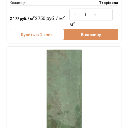
Tropicana
Коллекция
2
2
2750 руб. / м
2 177 руб. / м
2
м
Купить в 1 клик
В корзину