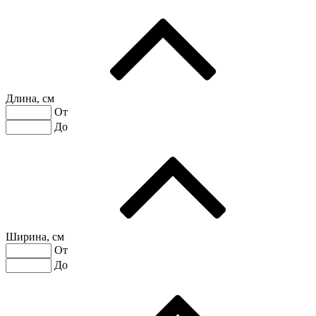
Длина, см
От
До
Ширина, см
От
До