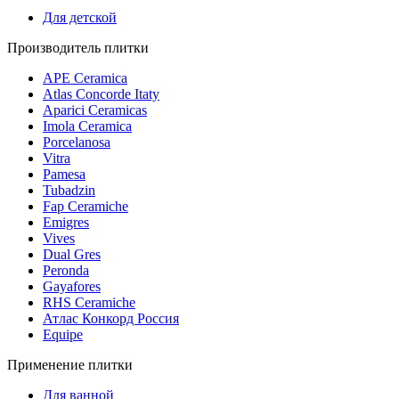
Для детской
Производитель плитки
APE Ceramica
Atlas Concorde Itaty
Aparici Ceramicas
Imola Ceramica
Porcelanosa
Vitra
Pamesa
Tubadzin
Fap Ceramiche
Emigres
Vives
Dual Gres
Peronda
Gayafores
RHS Ceramiche
Атлас Конкорд Россия
Equipe
Применение плитки
Для ванной