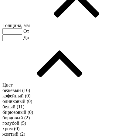
Толщина, мм
От
До
Цвет
бежевый (
16
)
кофейный (
0
)
оливковый (
0
)
белый (
11
)
бирюзовый (
0
)
бордовый (
2
)
голубой (
5
)
хром (
0
)
желтый (
2
)