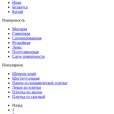
Иран
Беларусь
Китай
Поверхность
Матовая
Глянцевая
Сатинированная
Рельефная
Люкс
Полуглянцевая
Carve поверхность
Популярное
Шеврон ромб
Шестиугольная
Панно из керамической плитки
Декор из плитки
Плитка по акции
Плитка со скидкой
Назад
1