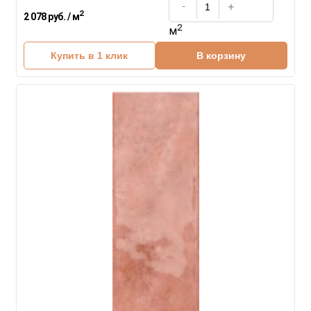
2
2 078 руб. / м
2
м
Купить в 1 клик
В корзину