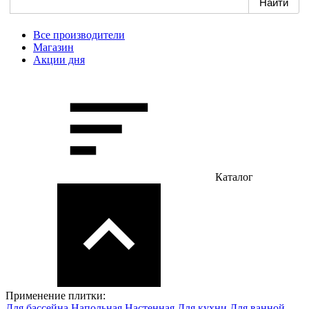
Все производители
Магазин
Акции дня
Каталог
Применение плитки:
Для бассейна
Напольная
Настенная
Для кухни
Для ванной