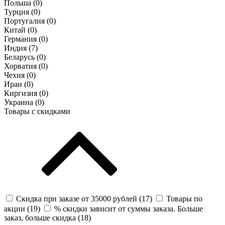
Польша (
0
)
Турция (
0
)
Португалия (
0
)
Китай (
0
)
Германия (
0
)
Индия (
7
)
Беларусь (
0
)
Хорватия (
0
)
Чехия (
0
)
Иран (
0
)
Киргизия (
0
)
Украина (
0
)
Товары с скидками
Скидка при заказе от 35000 рублей (
17
)
Товары по
акции (
19
)
% скидки зависит от суммы заказа. Больше
заказ, больше скидка (
18
)