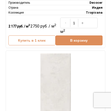
Decocer
Производитель
Индия
Страна
Tropicana
Коллекция
2
2
2750 руб. / м
2 177 руб. / м
2
м
Купить в 1 клик
В корзину