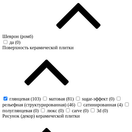
Шеврон (ромб)
да (
0
)
Поверхность керамической плитки
глянцевая (
103
)
матовая (
81
)
sugar-эффект (
0
)
рельефная (структурированная) (
46
)
сатинированная (
4
)
полуглянцевая (
0
)
люкс (
0
)
carve (
0
)
3d (
0
)
Рисунок (декор) керамической плитки