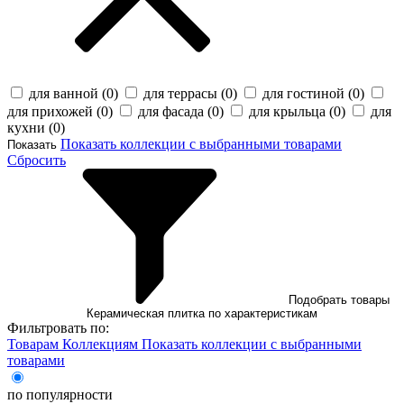
для ванной (
0
)
для террасы (
0
)
для гостиной (
0
)
для прихожей (
0
)
для фасада (
0
)
для крыльца (
0
)
для
кухни (
0
)
Показать коллекции с выбранными товарами
Показать
Сбросить
Подобрать товары
Керамическая плитка по характеристикам
Фильтровать по:
Товарам
Коллекциям
Показать коллекции с выбранными
товарами
по популярности