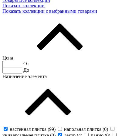
Товары
Все коллекции
Показать коллекции
Показать коллекции с выбранными товарами
Цена
От
До
Назначение элемента
настенная плитка (
99
)
напольная плитка (
0
)
универсальная плитка (
0
)
декор (
4
)
панно (
0
)