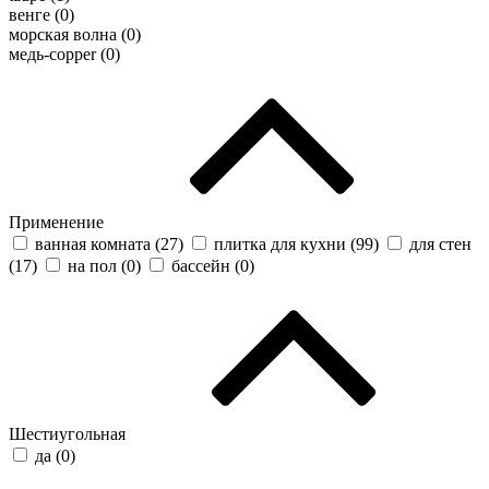
венге (
0
)
морская волна (
0
)
медь-copper (
0
)
Применение
ванная комната (
27
)
плитка для кухни (
99
)
для стен
(
17
)
на пол (
0
)
бассейн (
0
)
Шестиугольная
да (
0
)