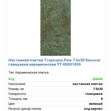
Настенная плитка Tropicana Pine 7.5х30 Decocer
глянцевая керамическая УТ-00001059
Тип:
Керамическая плитка
244484
Код
настенная плитка
Назначение
7.5х30
Размер, см
глянцевая
Поверхность
8
Толщина, мм
зеленый
Цвет
под кирпич
Рисунок (декор) плитки