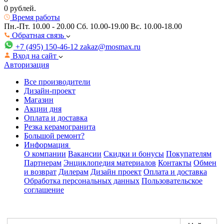
0 рублей.
Время работы
Пн.-Пт. 10.00 - 20.00
Сб. 10.00-19.00 Вс. 10.00-18.00
Обратная связь
+7 (495) 150-46-12
zakaz@mosmax.ru
Вход на сайт
Авторизация
Все производители
Дизайн-проект
Магазин
Акции дня
Оплата и доставка
Резка керамогранита
Большой ремонт?
Информация
О компании
Вакансии
Скидки и бонусы
Покупателям
Партнерам
Энциклопедия материалов
Контакты
Обмен
и возврат
Дилерам
Дизайн проект
Оплата и доставка
Обработка персональных данных
Пользовательское
соглашение