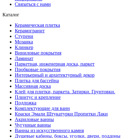
Связаться с нами
Каталог
Керамическая плитка
Керамогранит
Ступени
Мозаика
Клинкер
Виниловые покрытия
Ламинат
Паркетная, инженерная доска, паркет
Пробковые покрытия
Интерьерный и архитектурный декор
Плитка для бассейна
Массивная доска
Клей для плитки, паркета. Затирки. Грунтовки.
Плинтус и крепление
Подложка
Комплектующие для ванн
Краски Эмали Штукатурки Пропитки Лаки
Акриловые ванны
Чугунные ванны
Ванны из искусственного камня
Душевые кабины, боксы, уголки, двери, поддоны