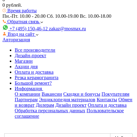
0 рублей.
Время работы
Пн.-Пт. 10.00 - 20.00
Сб. 10.00-19.00 Вс. 10.00-18.00
Обратная связь
+7 (495) 150-46-12
zakaz@mosmax.ru
Вход на сайт
Авторизация
Все производители
Дизайн-проект
Магазин
Акции дня
Оплата и доставка
Резка керамогранита
Большой ремонт?
Информация
О компании
Вакансии
Скидки и бонусы
Покупателям
Партнерам
Энциклопедия материалов
Контакты
Обмен
и возврат
Дилерам
Дизайн проект
Оплата и доставка
Обработка персональных данных
Пользовательское
соглашение