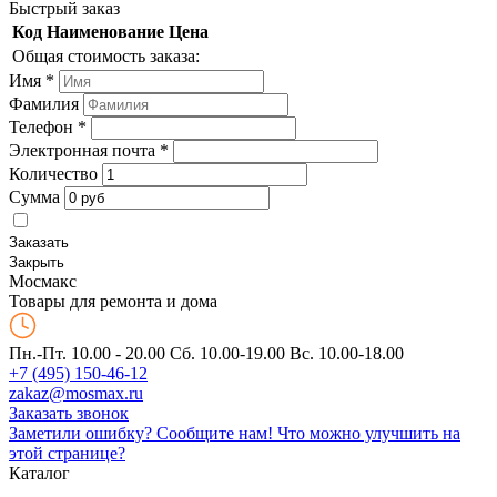
Быстрый заказ
Код
Наименование
Цена
Общая стоимость заказа:
Имя
*
Фамилия
Телефон
*
Электронная почта
*
Количество
Сумма
Заказать
Закрыть
Мос
макс
Товары для ремонта и дома
Пн.-Пт. 10.00 - 20.00
Сб. 10.00-19.00 Вс. 10.00-18.00
+7 (495) 150-46-12
zakaz@mosmax.ru
Заказать звонок
Заметили ошибку? Сообщите нам!
Что можно улучшить на
этой странице?
Каталог