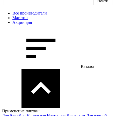
Все производители
Магазин
Акции дня
Каталог
Применение плитки:
Для бассейна
Напольная
Настенная
Для кухни
Для ванной