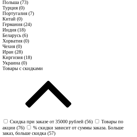
Польша (
73
)
Турция (
0
)
Португалия (
7
)
Китай (
0
)
Германия (
24
)
Индия (
18
)
Беларусь (
6
)
Хорватия (
0
)
Чехия (
0
)
Иран (
28
)
Киргизия (
18
)
Украина (
0
)
Товары с скидками
Скидка при заказе от 35000 рублей (
56
)
Товары по
акции (
76
)
% скидки зависит от суммы заказа. Больше
заказ, больше скидка (
57
)