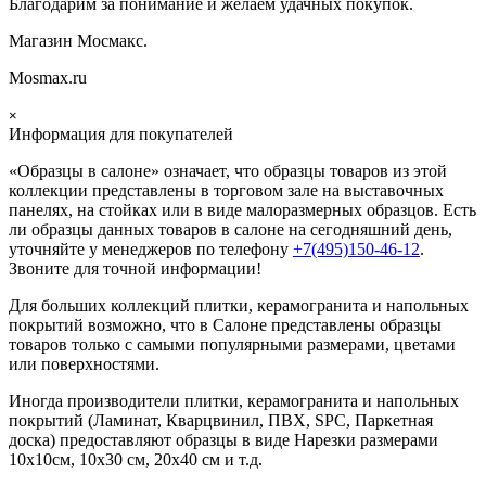
Благодарим за понимание и желаем удачных покупок.
Магазин Мосмакс.
Mosmax.ru
×
Информация для покупателей
«Образцы в салоне» означает, что образцы товаров из этой
коллекции
представлены в торговом зале на выставочных
панелях, на стойках или в виде малоразмерных образцов. Есть
ли образцы данных товаров в салоне на сегодняшний день,
уточняйте у менеджеров по телефону
+7(495)150-46-12
.
Звоните для точной информации!
Для больших коллекций плитки, керамогранита и напольных
покрытий возможно, что в Салоне представлены образцы
товаров только с самыми популярными размерами, цветами
или поверхностями.
Иногда производители плитки, керамогранита и напольных
покрытий (Ламинат, Кварцвинил, ПВХ, SPC, Паркетная
доска) предоставляют образцы в виде Нарезки размерами
10х10см, 10х30 см, 20х40 см и т.д.