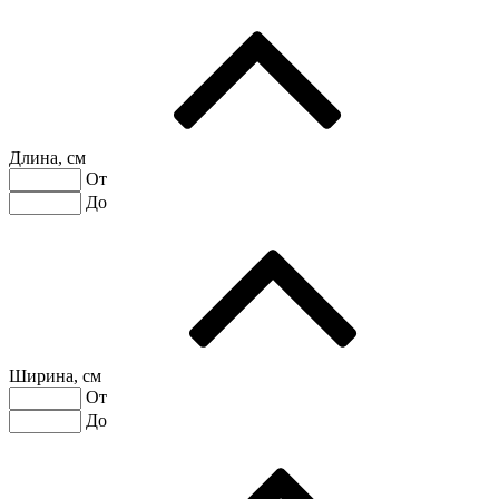
Длина, см
От
До
Ширина, см
От
До