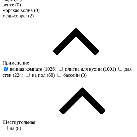
венге (
0
)
морская волна (
0
)
медь-copper (
2
)
Применение
ванная комната (
1026
)
плитка для кухни (
1001
)
для
стен (
224
)
на пол (
68
)
бассейн (
3
)
Шестиугольная
да (
8
)