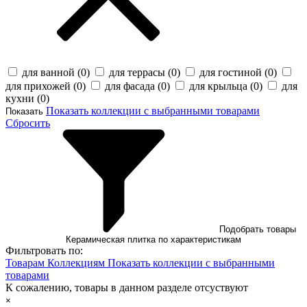
для ванной (
0
)
для террасы (
0
)
для гостиной (
0
)
для прихожей (
0
)
для фасада (
0
)
для крыльца (
0
)
для
кухни (
0
)
Показать коллекции с выбранными товарами
Показать
Сбросить
Подобрать товары
Керамическая плитка по характеристикам
Фильтровать по:
Товарам
Коллекциям
Показать коллекции с выбранными
товарами
К сожалению, товары в данном разделе отсуствуют
×