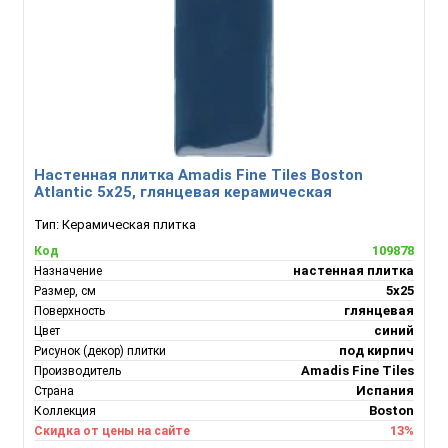
Настенная плитка Amadis Fine Tiles Boston
Atlantic 5x25, глянцевая керамическая
Тип:
Керамическая плитка
109878
Код
настенная плитка
Назначение
5x25
Размер, см
глянцевая
Поверхность
синий
Цвет
под кирпич
Рисунок (декор) плитки
Amadis Fine Tiles
Производитель
Испания
Страна
Boston
Коллекция
13%
Скидка от цены на сайте