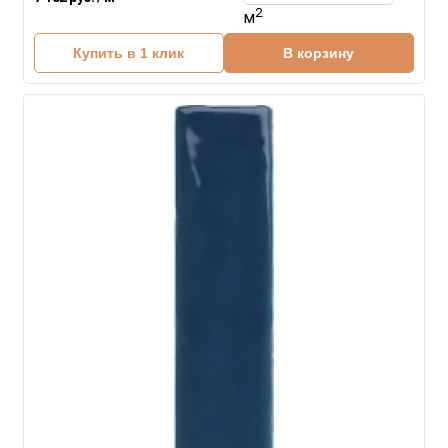
2
м
Купить в 1 клик
В корзину