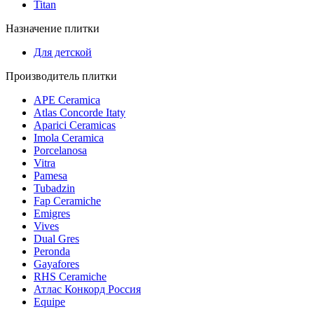
Titan
Назначение плитки
Для детской
Производитель плитки
APE Ceramica
Atlas Concorde Itaty
Aparici Ceramicas
Imola Ceramica
Porcelanosa
Vitra
Pamesa
Tubadzin
Fap Ceramiche
Emigres
Vives
Dual Gres
Peronda
Gayafores
RHS Ceramiche
Атлас Конкорд Россия
Equipe