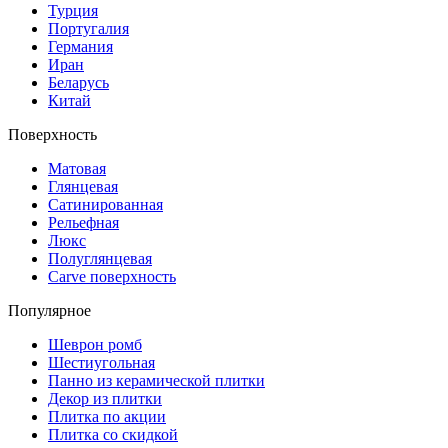
Турция
Португалия
Германия
Иран
Беларусь
Китай
Поверхность
Матовая
Глянцевая
Сатинированная
Рельефная
Люкс
Полуглянцевая
Carve поверхность
Популярное
Шеврон ромб
Шестиугольная
Панно из керамической плитки
Декор из плитки
Плитка по акции
Плитка со скидкой