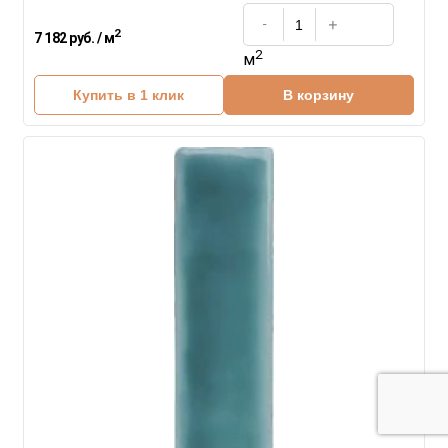
2
7 182 руб. / м
2
м
Купить в 1 клик
В корзину