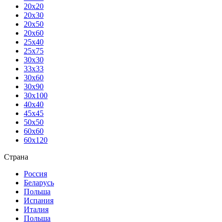
20х20
20х30
20х50
20х60
25х40
25х75
30х30
33х33
30х60
30х90
30х100
40х40
45х45
50х50
60х60
60х120
Страна
Россия
Беларусь
Польша
Испания
Италия
Польша