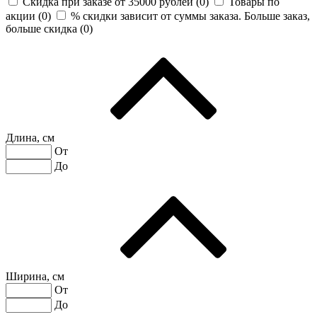
Скидка при заказе от 35000 рублей (
0
)
Товары по
акции (
0
)
% скидки зависит от суммы заказа. Больше заказ,
больше скидка (
0
)
Длина, см
От
До
Ширина, см
От
До