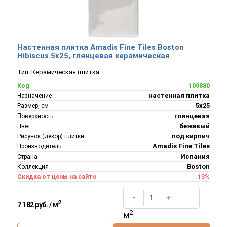
Настенная плитка Amadis Fine Tiles Boston
Hibiscus 5x25, глянцевая керамическая
Тип:
Керамическая плитка
109880
Код
настенная плитка
Назначение
5x25
Размер, см
глянцевая
Поверхность
бежевый
Цвет
под кирпич
Рисунок (декор) плитки
Amadis Fine Tiles
Производитель
Испания
Страна
Boston
Коллекция
13%
Скидка от цены на сайте
2
7 182 руб. / м
2
м