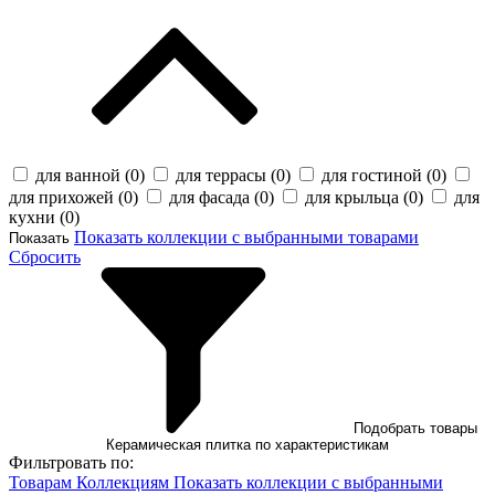
для ванной (
0
)
для террасы (
0
)
для гостиной (
0
)
для прихожей (
0
)
для фасада (
0
)
для крыльца (
0
)
для
кухни (
0
)
Показать коллекции с выбранными товарами
Показать
Сбросить
Подобрать товары
Керамическая плитка по характеристикам
Фильтровать по:
Товарам
Коллекциям
Показать коллекции с выбранными