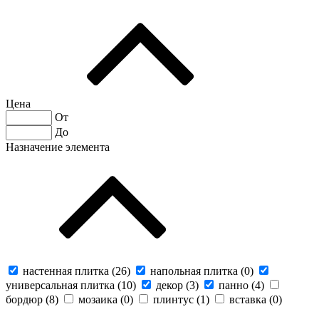
Цена
От
До
Назначение элемента
настенная плитка (
26
)
напольная плитка (
0
)
универсальная плитка (
10
)
декор (
3
)
панно (
4
)
бордюр (
8
)
мозаика (
0
)
плинтус (
1
)
вставка (
0
)