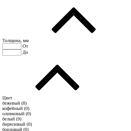
Толщина, мм
От
До
Цвет
бежевый (
8
)
кофейный (
0
)
оливковый (
0
)
белый (
9
)
бирюзовый (
0
)
бордовый (
0
)