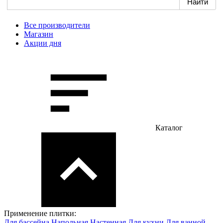
Все производители
Магазин
Акции дня
Каталог
Применение плитки:
Для бассейна
Напольная
Настенная
Для кухни
Для ванной