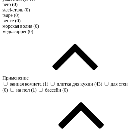
nero (
0
)
steel-сталь (
0
)
taupe (
0
)
венге (
0
)
морская волна (
0
)
медь-copper (
0
)
Применение
ванная комната (
1
)
плитка для кухни (
43
)
для стен
(
0
)
на пол (
1
)
бассейн (
0
)