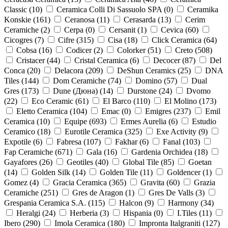
Classic (
10
)
Ceramica Colli Di Sassuolo SPA (
0
)
Ceramika
Konskie (
161
)
Ceranosa (
11
)
Cerasarda (
13
)
Cerim
Ceramiche (
2
)
Cerpa (
0
)
Cersanit (
1
)
Cevica (
60
)
Cicogres (
7
)
Cifre (
315
)
Cisa (
18
)
Click Ceramica (
64
)
Cobsa (
16
)
Codicer (
2
)
Colorker (
51
)
Creto (
508
)
Cristacer (
44
)
Cristal Ceramica (
6
)
Decocer (
87
)
Del
Conca (
20
)
Delacora (
209
)
DeShun Ceramics (
25
)
DNA
Tiles (
144
)
Dom Ceramiche (
74
)
Domino (
57
)
Dual
Gres (
173
)
Dune (Дюна) (
14
)
Durstone (
24
)
Dvomo
(
22
)
Eco Ceramic (
61
)
El Barco (
110
)
El Molino (
173
)
Eletto Ceramica (
104
)
Emac (
0
)
Emigres (
237
)
Emil
Ceramica (
10
)
Equipe (
693
)
Ermes Aurelia (
6
)
Estudio
Ceramico (
18
)
Eurotile Ceramica (
325
)
Exe Activity (
9
)
Expotile (
6
)
Fabresa (
107
)
Fakhar (
6
)
Fanal (
103
)
Fap Ceramiche (
671
)
Gala (
16
)
Gardenia Orchidea (
18
)
Gayafores (
26
)
Geotiles (
40
)
Global Tile (
85
)
Goetan
(
14
)
Golden Silk (
14
)
Golden Tile (
11
)
Goldencer (
1
)
Gomez (
4
)
Gracia Ceramica (
365
)
Gravita (
60
)
Grazia
Ceramiche (
251
)
Gres de Aragon (
1
)
Gres De Valls (
3
)
Grespania Ceramica S.A. (
115
)
Halcon (
9
)
Harmony (
34
)
Heralgi (
24
)
Herberia (
3
)
Hispania (
0
)
I.Tiles (
11
)
Ibero (
290
)
Imola Ceramica (
180
)
Impronta Italgraniti (
127
)