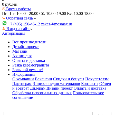
0 рублей.
Время работы
Пн.-Пт. 10.00 - 20.00
Сб. 10.00-19.00 Вс. 10.00-18.00
Обратная связь
+7 (495) 150-46-12
zakaz@mosmax.ru
Вход на сайт
Авторизация
Все производители
Дизайн-проект
Магазин
Акции дня
Оплата и доставка
Резка керамогранита
Большой ремонт?
Информация
О компании
Вакансии
Скидки и бонусы
Покупателям
Партнерам
Энциклопедия материалов
Контакты
Обмен
и возврат
Дилерам
Дизайн проект
Оплата и доставка
Обработка персональных данных
Пользовательское
соглашение