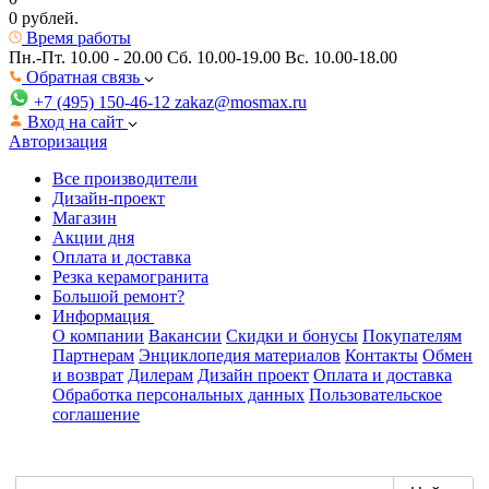
0 рублей.
Время работы
Пн.-Пт. 10.00 - 20.00
Сб. 10.00-19.00 Вс. 10.00-18.00
Обратная связь
+7 (495) 150-46-12
zakaz@mosmax.ru
Вход на сайт
Авторизация
Все производители
Дизайн-проект
Магазин
Акции дня
Оплата и доставка
Резка керамогранита
Большой ремонт?
Информация
О компании
Вакансии
Скидки и бонусы
Покупателям
Партнерам
Энциклопедия материалов
Контакты
Обмен
и возврат
Дилерам
Дизайн проект
Оплата и доставка
Обработка персональных данных
Пользовательское
соглашение