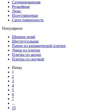
Сатинированная
Рельефная
Люкс
Полуглянцевая
Carve поверхность
Популярное
Шеврон ромб
Шестиугольная
Панно из керамической плитки
Декор из плитки
Плитка по акции
Плитка со скидкой
Назад
1
2
3
4
5
6
7
...
15