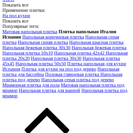
Показать все
Применение плитки:
На пол кухни
Показать все
Популярные теги:
Матовая напольная плитка
Плитка напольная Италия
Испания
Напольная коричневая плитка
Напольная серая
плитка
Напольная синяя плитка
Напольная красная плитка
Напольная бежевая плитка 30х30
Напольная бежевая плитка
Напольная плитка 10х10
Напольная плитка 42х42
Напольная
плитка 20х20
Напольная плитка 30х30
Напольная плитка
45х45
Напольная плитка 50х50
Плитка напольная для кухни
Испания
Плитка для кухни на пол под дерево
Напольная
плитка для бассейна
Половая глянцевая плитка
Напольная
плитка под дерево
Напольная серая плитка под дерево
Мраморная плитка для пола
Матовая напольная плитка под
мрамор
Напольная плитка для ванной
Напольная плитка под
мрамор