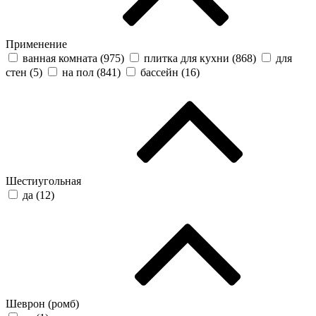
Применение
ванная комната (
975
)
плитка для кухни (
868
)
для
стен (
5
)
на пол (
841
)
бассейн (
16
)
Шестиугольная
да (
12
)
Шеврон (ромб)