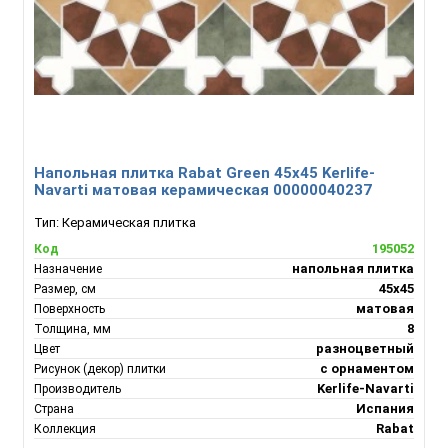
Напольная плитка Rabat Green 45х45 Kerlife-
Navarti матовая керамическая 00000040237
Тип:
Керамическая плитка
195052
Код
напольная плитка
Назначение
45х45
Размер, см
матовая
Поверхность
8
Толщина, мм
разноцветный
Цвет
с орнаментом
Рисунок (декор) плитки
Kerlife-Navarti
Производитель
Испания
Страна
Rabat
Коллекция