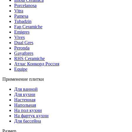
Imola Ceramica
Porcelanosa
Vitra
Pamesa
Tubadzin
Fap Ceramiche
Emigres
Vives
Dual Gres
Peronda
Gayafores
RHS Ceramiche
Атлас Конкорд Россия
Equipe
Применение плитки
Для ванной
Для кухни
Настенная
Напольная
На пол кухни
На фартук кухни
Для бассейна
Размер