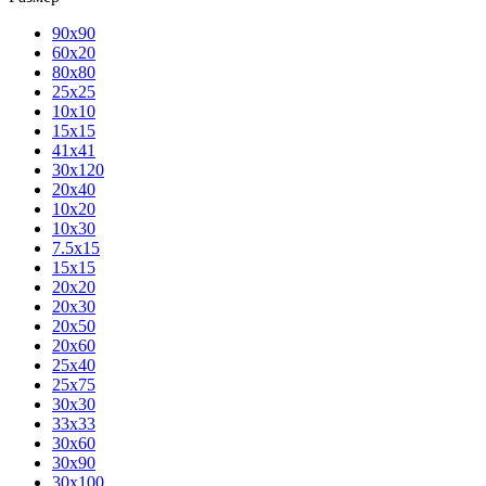
90х90
60х20
80х80
25x25
10х10
15х15
41х41
30х120
20х40
10х20
10х30
7.5х15
15х15
20х20
20х30
20х50
20х60
25х40
25х75
30х30
33х33
30х60
30х90
30х100