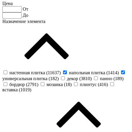
Цена
От
До
Назначение элемента
настенная плитка (
11637
)
напольная плитка (
1414
)
универсальная плитка (
182
)
декор (
3810
)
панно (
189
)
бордюр (
2791
)
мозаика (
18
)
плинтус (
416
)
вставка (
1019
)