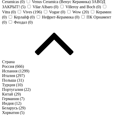
Ceramicas (
0
)
Venus Ceramica (Венус Керамика) ЗАВОД
ЗАКРЫТ! (
5
)
Vilar Albaro (
0
)
Villeroy and Boch (
0
)
Vitra (
0
)
Vives (
196
)
Vogue (
0
)
Wow (
20
)
Керамин
(
0
)
Керлайф (
0
)
Нефрит-Керамика (
0
)
ПК Орнамент
(
0
)
Феодал (
0
)
Страна
Россия (
666
)
Испания (
1299
)
Италия (
297
)
Польша (
31
)
Турция (
10
)
Португалия (
22
)
Китай (
29
)
Германия (
7
)
Индия (
12
)
Беларусь (
29
)
Хорватия (
5
)