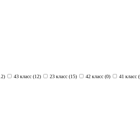
12
)
43 класс (
12
)
23 класс (
15
)
42 класс (
0
)
41 класс (