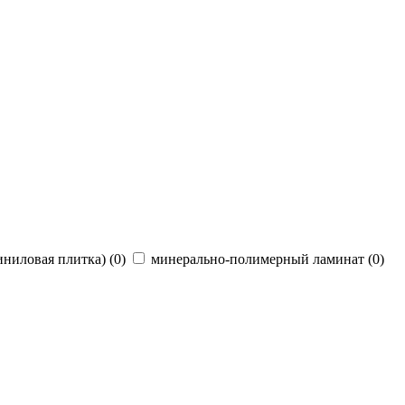
ниловая плитка) (
0
)
минерально-полимерный ламинат (
0
)