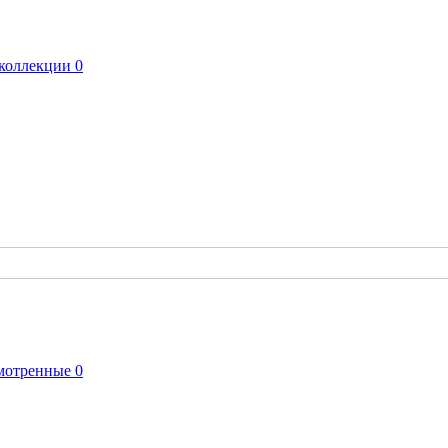
коллекции
0
мотренные
0