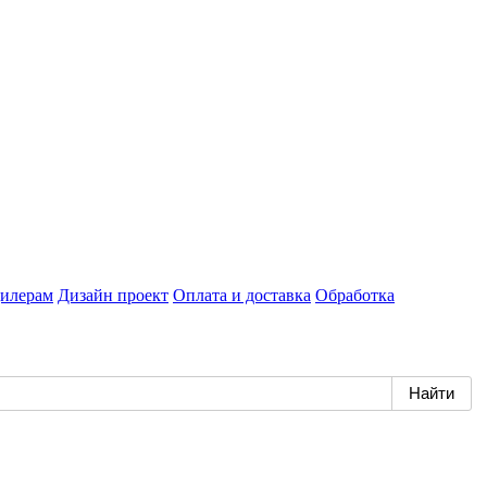
илерам
Дизайн проект
Оплата и доставка
Обработка