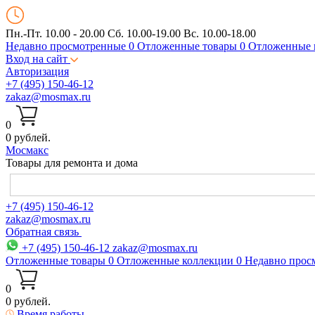
Пн.-Пт. 10.00 - 20.00
Сб. 10.00-19.00 Вс. 10.00-18.00
Недавно просмотренные
0
Отложенные товары
0
Отложенные 
Вход на сайт
Авторизация
+7 (495) 150-46-12
zakaz@mosmax.ru
0
0 рублей.
Мос
макс
Товары для ремонта и дома
+7 (495) 150-46-12
zakaz@mosmax.ru
Обратная связь
+7 (495) 150-46-12
zakaz@mosmax.ru
Отложенные товары
0
Отложенные коллекции
0
Недавно прос
0
0 рублей.
Время работы