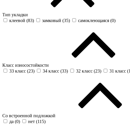
Тип укладки
клеевой (
83
)
замковый (
35
)
самоклеющаяся (
0
)
Класс износостойкости
33 класс (
23
)
34 класс (
33
)
32 класс (
23
)
31 класс (
Со встроенной подложкой
да (
0
)
нет (
115
)