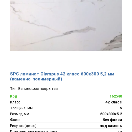
SPC ламинат Olympus 42 класс 600x300 5,2 мм
(каменно-полимерный)
Тип:
Виниловые покрытия
162540
Код
42 класс
Класс
5
Толщина, мм
600х300х5.2
Размер, мм
без фаски
Фаска
под камень
Рисунок (декор)
да
Подходит для теплого пола