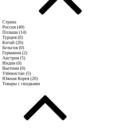
Страна
Россия (
49
)
Польша (
14
)
Турция (
0
)
Китай (
26
)
Бельгия (
0
)
Германия (
2
)
Австрия (
5
)
Индия (
0
)
Вьетнам (
0
)
Узбекистан (
5
)
Южная Корея (
20
)
Товары с скидками