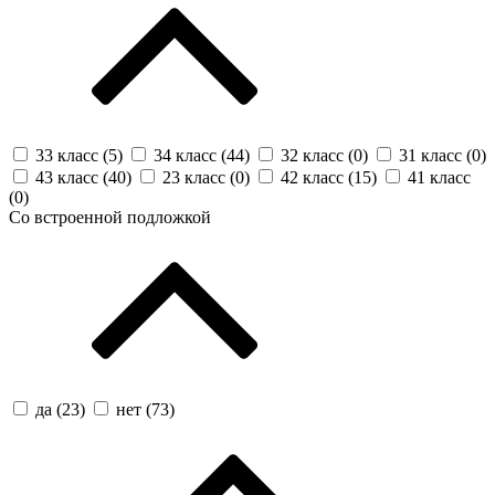
33 класс (
5
)
34 класс (
44
)
32 класс (
0
)
31 класс (
0
)
43 класс (
40
)
23 класс (
0
)
42 класс (
15
)
41 класс
(
0
)
Со встроенной подложкой
да (
23
)
нет (
73
)