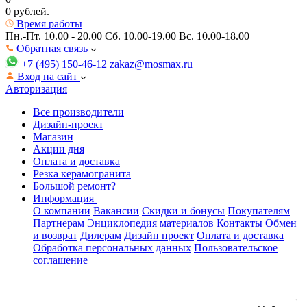
0 рублей.
Время работы
Пн.-Пт. 10.00 - 20.00
Сб. 10.00-19.00 Вс. 10.00-18.00
Обратная связь
+7 (495) 150-46-12
zakaz@mosmax.ru
Вход на сайт
Авторизация
Все производители
Дизайн-проект
Магазин
Акции дня
Оплата и доставка
Резка керамогранита
Большой ремонт?
Информация
О компании
Вакансии
Скидки и бонусы
Покупателям
Партнерам
Энциклопедия материалов
Контакты
Обмен
и возврат
Дилерам
Дизайн проект
Оплата и доставка
Обработка персональных данных
Пользовательское
соглашение