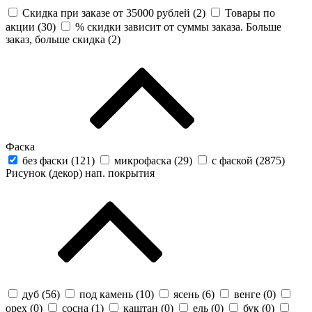
Скидка при заказе от 35000 рублей (
2
)
Товары по
акции (
30
)
% скидки зависит от суммы заказа. Больше
заказ, больше скидка (
2
)
Фаска
без фаски (
121
)
микрофаска (
29
)
с фаской (
2875
)
Рисунок (декор) нап. покрытия
дуб (
56
)
под камень (
10
)
ясень (
6
)
венге (
0
)
орех (
0
)
сосна (
1
)
каштан (
0
)
ель (
0
)
бук (
0
)