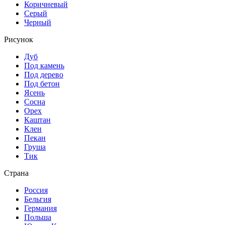
Коричневый
Серый
Черный
Рисунок
Дуб
Под камень
Под дерево
Под бетон
Ясень
Сосна
Орех
Каштан
Клен
Пекан
Груша
Тик
Страна
Россия
Бельгия
Германия
Польша