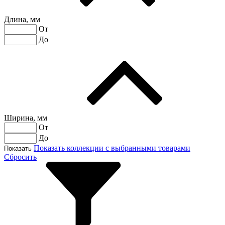
Длина, мм
От
До
Ширина, мм
От
До
Показать коллекции с выбранными товарами
Показать
Сбросить