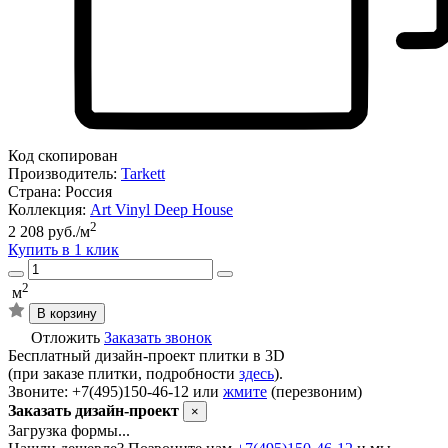
Код скопирован
Производитель:
Tarkett
Страна:
Россия
Коллекция:
Art Vinyl Deep House
2
2 208 руб./м
Купить в 1 клик
2
м
В корзину
Отложить
Заказать звонок
Бесплатный дизайн-проект плитки в 3D
(при заказе плитки, подробности
здесь
).
Звоните: +7(495)150-46-12 или
жмите
(перезвоним)
Заказать дизайн-проект
×
Загрузка формы...