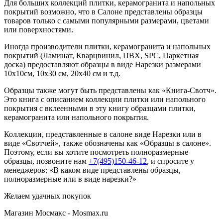
Для больших коллекций плитки, керамогранита и напольных
покрытий возможно, что в Салоне представлены образцы
товаров только с самыми популярными размерами, цветами
или поверхностями.
Иногда производители плитки, керамогранита и напольных
покрытий (Ламинат, Кварцвинил, ПВХ, SPC, Паркетная
доска) предоставляют образцы в виде Нарезки размерами
10х10см, 10х30 см, 20х40 см и т.д.
Образцы также могут быть представлены как «Книга-Свотч».
Это книга с описанием коллекции плитки или напольного
покрытия с вклеенными в эту книгу образцами плитки,
керамогранита или напольного покрытия.
Коллекции, представленные в салоне виде Нарезки или в
виде «Свотчей», также обозначены как «Образцы в салоне».
Поэтому, если вы хотите посмотреть полноразмерные
образцы, позвоните нам
+7(495)150-46-12
, и спросите у
менеджеров: «В каком виде представлены образцы,
полноразмерные или в виде нарезки?»
Желаем удачных покупок
Магазин Мосмакс - Mosmax.ru