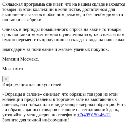
Складская программа означает, что на нашем складе находятся
товары из этой коллекции в количестве, достаточном для
выполнения заказов в обычном режиме, и без необходимости
поставки с фабрики.
Однако, в периоды повышенного спроса на какие-то товары,
срок поставки может немного увеличиваться, т.к. сначала нам
нужно переместить продукцию со склада завода на наш склад.
Благодарим за понимание и желаем удачных покупок.
Магазин Мосмакс.
Mosmax.ru
×
Информация для покупателей
«Образцы в салоне» означает, что образцы товаров из этой
коллекции
представлены в торговом зале на выставочных
панелях, на стойках или в виде малоразмерных образцов. Есть
ли образцы данных товаров в салоне на сегодняшний день,
уточняйте у менеджеров по телефону
+7(495)150-46-12
.
Звоните для точной информации!