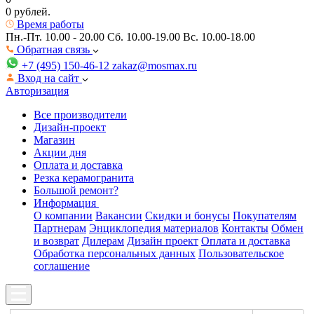
0 рублей.
Время работы
Пн.-Пт. 10.00 - 20.00
Сб. 10.00-19.00 Вс. 10.00-18.00
Обратная связь
+7 (495) 150-46-12
zakaz@mosmax.ru
Вход на сайт
Авторизация
Все производители
Дизайн-проект
Магазин
Акции дня
Оплата и доставка
Резка керамогранита
Большой ремонт?
Информация
О компании
Вакансии
Скидки и бонусы
Покупателям
Партнерам
Энциклопедия материалов
Контакты
Обмен
и возврат
Дилерам
Дизайн проект
Оплата и доставка
Обработка персональных данных
Пользовательское
соглашение