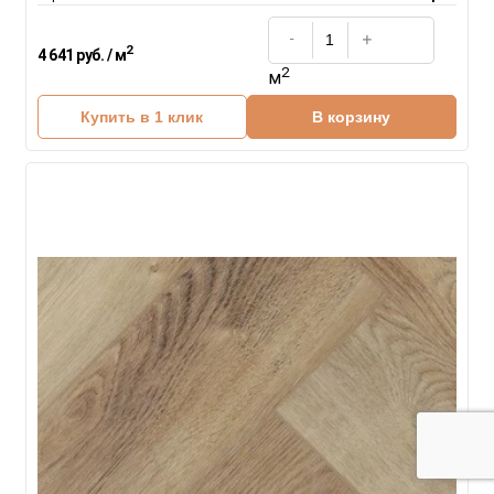
2
4 641 руб. / м
2
м
Купить в 1 клик
В корзину