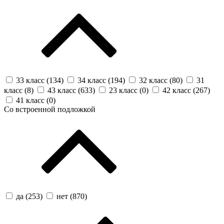
33 класс (
134
)
34 класс (
194
)
32 класс (
80
)
31
класс (
8
)
43 класс (
633
)
23 класс (
0
)
42 класс (
267
)
41 класс (
0
)
Со встроенной подложкой
да (
253
)
нет (
870
)