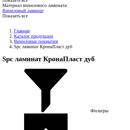
Показать все
Материал винилового ламината:
Виниловый ламинат
Показать все
Главная
Каталог продукции
Виниловые покрытия
Spc ламинат КронаПласт дуб
Spc ламинат КронаПласт дуб
Фильтры