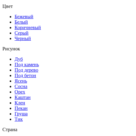
Цвет
Бежевый
Белый
Коричневый
Серый
Черный
Рисунок
Дуб
Под камень
Под дерево
Под бетон
Ясень
Сосна
Орех
Каштан
Клен
Пекан
Груша
Тик
Страна