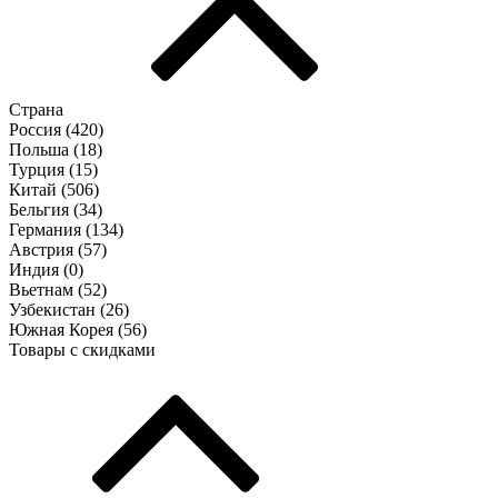
Страна
Россия (
420
)
Польша (
18
)
Турция (
15
)
Китай (
506
)
Бельгия (
34
)
Германия (
134
)
Австрия (
57
)
Индия (
0
)
Вьетнам (
52
)
Узбекистан (
26
)
Южная Корея (
56
)
Товары с скидками