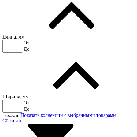
Длина, мм
От
До
Ширина, мм
От
До
Показать коллекции с выбранными товарами
Показать
Сбросить