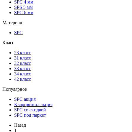
SPC 4 мм
SPS 5 мм
SPC 6 мм
Материал
SPC
Класс
23 класс
31 класс
32 класс
33 класс
34 класс
42 класс
Популярное
SPC акция
Кварцвинил акция
SPC со скидкой
SPC под паркет
Назад
1