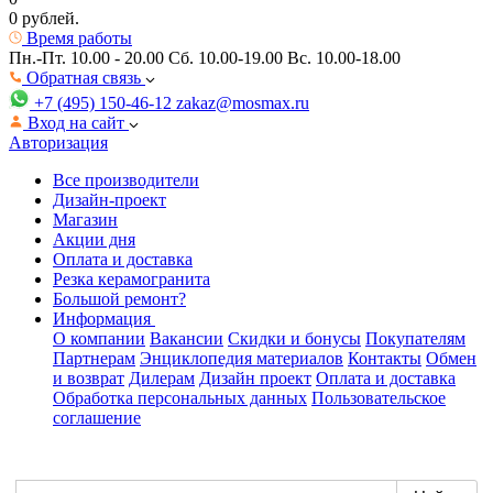
0 рублей.
Время работы
Пн.-Пт. 10.00 - 20.00
Сб. 10.00-19.00 Вс. 10.00-18.00
Обратная связь
+7 (495) 150-46-12
zakaz@mosmax.ru
Вход на сайт
Авторизация
Все производители
Дизайн-проект
Магазин
Акции дня
Оплата и доставка
Резка керамогранита
Большой ремонт?
Информация
О компании
Вакансии
Скидки и бонусы
Покупателям
Партнерам
Энциклопедия материалов
Контакты
Обмен
и возврат
Дилерам
Дизайн проект
Оплата и доставка
Обработка персональных данных
Пользовательское
соглашение