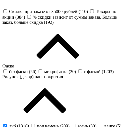
Скидка при заказе от 35000 рублей (
110
)
Товары по
акции (
384
)
% скидки зависит от суммы заказа. Больше
заказ, больше скидка (
192
)
Фаска
без фаски (
56
)
микрофаска (
20
)
с фаской (
1203
)
Рисунок (декор) нап. покрытия
дуб (
1318
)
под камень (
209
)
ясень (
30
)
венге (
5
)