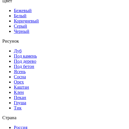
Цвет
Бежевый
Белый
Коричневый
Серый
Черный
Рисунок
Дуб
Под камень
Под дерево
Под бетон
Ясень
Сосна
Орех
Каштан
Клен
Пекан
Груша
Тик
Страна
Россия