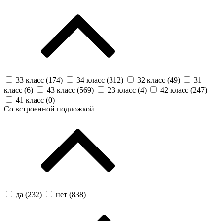
33 класс (
174
)
34 класс (
312
)
32 класс (
49
)
31
класс (
6
)
43 класс (
569
)
23 класс (
4
)
42 класс (
247
)
41 класс (
0
)
Со встроенной подложкой
да (
232
)
нет (
838
)