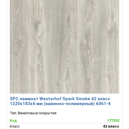
SPC ламинат Westerhof Spark Smoke 42 класс
1220х183х4 мм (каменно-полимерный) 6061-4
Тип:
Виниловые покрытия
177203
Код
42 класс
Класс