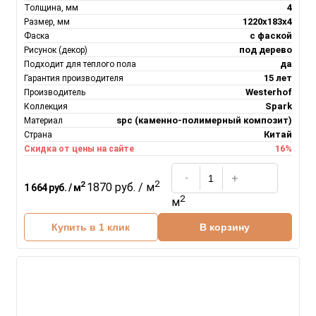
4
Толщина, мм
1220х183х4
Размер, мм
с фаской
Фаска
под дерево
Рисунок (декор)
да
Подходит для теплого пола
15 лет
Гарантия производителя
Westerhof
Производитель
Spark
Коллекция
spc (каменно-полимерный композит)
Материал
Китай
Страна
16%
Скидка от цены на сайте
2
2
1870 руб. / м
1 664 руб. / м
2
м
Купить в 1 клик
В корзину