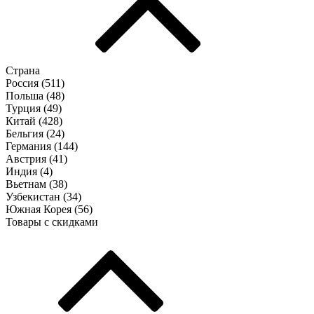
Страна
Россия (
511
)
Польша (
48
)
Турция (
49
)
Китай (
428
)
Бельгия (
24
)
Германия (
144
)
Австрия (
41
)
Индия (
4
)
Вьетнам (
38
)
Узбекистан (
34
)
Южная Корея (
56
)
Товары с скидками