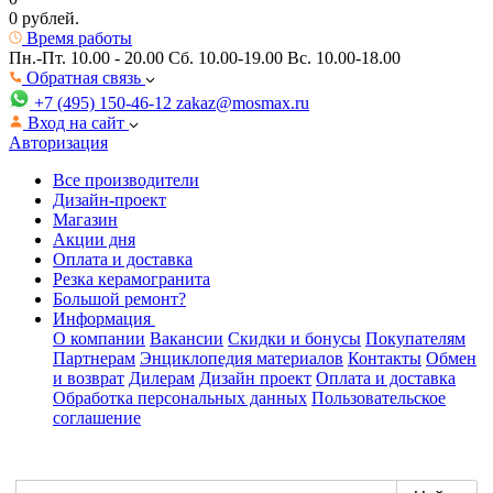
0 рублей.
Время работы
Пн.-Пт. 10.00 - 20.00
Сб. 10.00-19.00 Вс. 10.00-18.00
Обратная связь
+7 (495) 150-46-12
zakaz@mosmax.ru
Вход на сайт
Авторизация
Все производители
Дизайн-проект
Магазин
Акции дня
Оплата и доставка
Резка керамогранита
Большой ремонт?
Информация
О компании
Вакансии
Скидки и бонусы
Покупателям
Партнерам
Энциклопедия материалов
Контакты
Обмен
и возврат
Дилерам
Дизайн проект
Оплата и доставка
Обработка персональных данных
Пользовательское
соглашение