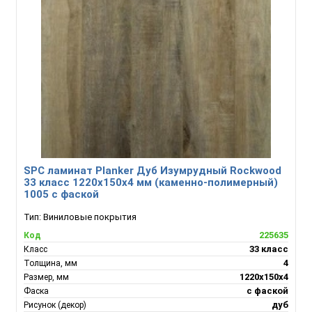
SPC ламинат Planker Дуб Изумрудный Rockwood
33 класс 1220х150х4 мм (каменно-полимерный)
1005 с фаской
Тип:
Виниловые покрытия
225635
Код
33 класс
Класс
4
Толщина, мм
1220х150х4
Размер, мм
с фаской
Фаска
дуб
Рисунок (декор)