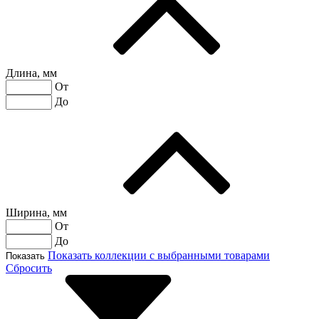
Длина, мм
От
До
Ширина, мм
От
До
Показать коллекции с выбранными товарами
Показать
Сбросить