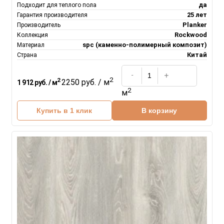
да
Подходит для теплого пола
25 лет
Гарантия производителя
Planker
Производитель
Rockwood
Коллекция
spc (каменно-полимерный композит)
Материал
Китай
Страна
2
2
2250 руб. / м
1 912 руб. / м
2
м
Купить в 1 клик
В корзину