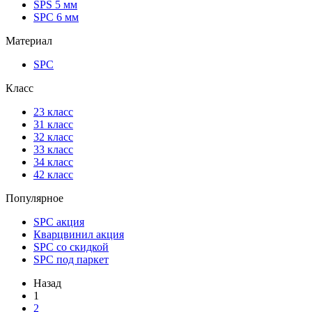
SPS 5 мм
SPC 6 мм
Материал
SPC
Класс
23 класс
31 класс
32 класс
33 класс
34 класс
42 класс
Популярное
SPC акция
Кварцвинил акция
SPC со скидкой
SPC под паркет
Назад
1
2