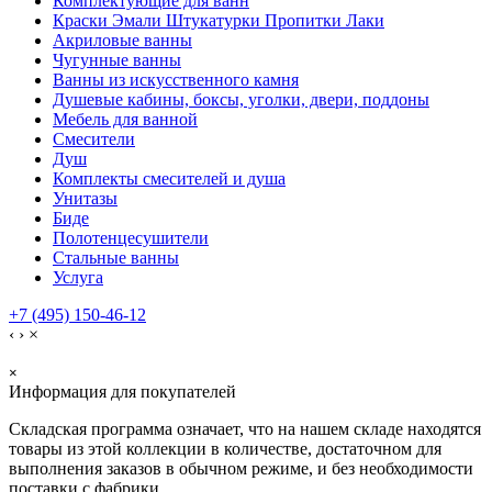
Комплектующие для ванн
Краски Эмали Штукатурки Пропитки Лаки
Акриловые ванны
Чугунные ванны
Ванны из искусственного камня
Душевые кабины, боксы, уголки, двери, поддоны
Мебель для ванной
Смесители
Душ
Комплекты смесителей и душа
Унитазы
Биде
Полотенцесушители
Стальные ванны
Услуга
+7 (495) 150-46-12
‹
›
×
×
Информация для покупателей
Складская программа означает, что на нашем складе находятся
товары из этой коллекции в количестве, достаточном для
выполнения заказов в обычном режиме, и без необходимости
поставки с фабрики.