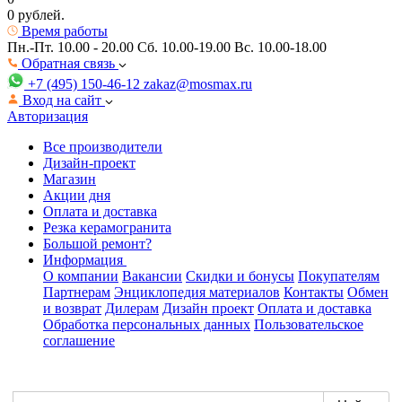
0 рублей.
Время работы
Пн.-Пт. 10.00 - 20.00
Сб. 10.00-19.00 Вс. 10.00-18.00
Обратная связь
+7 (495) 150-46-12
zakaz@mosmax.ru
Вход на сайт
Авторизация
Все производители
Дизайн-проект
Магазин
Акции дня
Оплата и доставка
Резка керамогранита
Большой ремонт?
Информация
О компании
Вакансии
Скидки и бонусы
Покупателям
Партнерам
Энциклопедия материалов
Контакты
Обмен
и возврат
Дилерам
Дизайн проект
Оплата и доставка
Обработка персональных данных
Пользовательское
соглашение