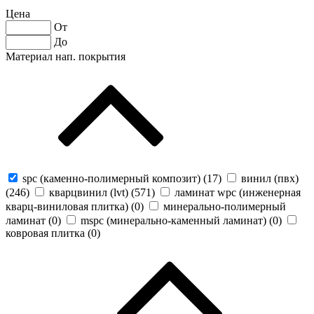
Цена
От
До
Материал нап. покрытия
spc (каменно-полимерный композит) (
17
)
винил (пвх)
(
246
)
кварцвинил (lvt) (
571
)
ламинат wpc (инженерная
кварц-виниловая плитка) (
0
)
минерально-полимерный
ламинат (
0
)
mspc (минерально-каменный ламинат) (
0
)
ковровая плитка (
0
)