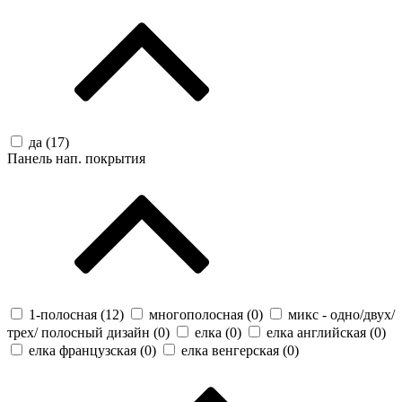
да (
17
)
Панель нап. покрытия
1-полосная (
12
)
многополосная (
0
)
микс - одно/двух/
трех/ полосный дизайн (
0
)
елка (
0
)
елка английская (
0
)
елка французская (
0
)
елка венгерская (
0
)