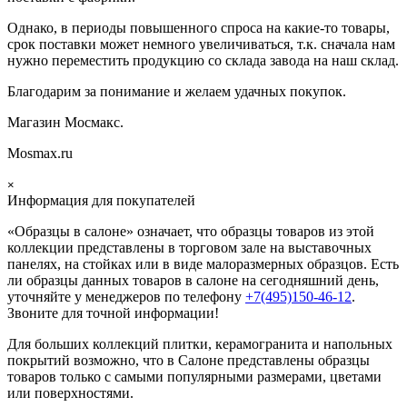
Однако, в периоды повышенного спроса на какие-то товары,
срок поставки может немного увеличиваться, т.к. сначала нам
нужно переместить продукцию со склада завода на наш склад.
Благодарим за понимание и желаем удачных покупок.
Магазин Мосмакс.
Mosmax.ru
×
Информация для покупателей
«Образцы в салоне» означает, что образцы товаров из этой
коллекции
представлены в торговом зале на выставочных
панелях, на стойках или в виде малоразмерных образцов. Есть
ли образцы данных товаров в салоне на сегодняшний день,
уточняйте у менеджеров по телефону
+7(495)150-46-12
.
Звоните для точной информации!
Для больших коллекций плитки, керамогранита и напольных
покрытий возможно, что в Салоне представлены образцы
товаров только с самыми популярными размерами, цветами
или поверхностями.