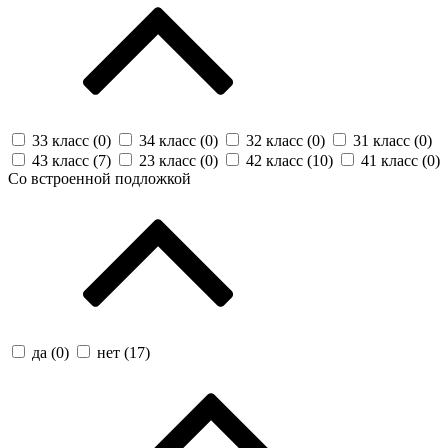
33 класс (
0
)
34 класс (
0
)
32 класс (
0
)
31 класс (
0
)
43 класс (
7
)
23 класс (
0
)
42 класс (
10
)
41 класс (
0
)
Со встроенной подложкой
да (
0
)
нет (
17
)