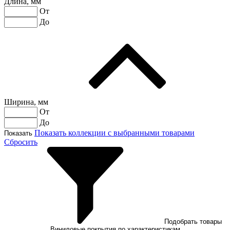
Длина, мм
От
До
Ширина, мм
От
До
Показать коллекции с выбранными товарами
Показать
Сбросить
Подобрать товары
Виниловые покрытия по характеристикам