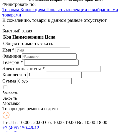
Фильтровать по:
Товарам
Коллекциям
Показать коллекции с выбранными
товарами
К сожалению, товары в данном разделе отсуствуют
×
Быстрый заказ
Код
Наименование
Цена
Общая стоимость заказа:
Имя
*
Фамилия
Телефон
*
Электронная почта
*
Количество
Сумма
Заказать
Закрыть
Мос
макс
Товары для ремонта и дома
Пн.-Пт. 10.00 - 20.00
Сб. 10.00-19.00 Вс. 10.00-18.00
+7 (495) 150-46-12