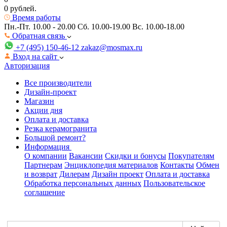
0 рублей.
Время работы
Пн.-Пт. 10.00 - 20.00
Сб. 10.00-19.00 Вс. 10.00-18.00
Обратная связь
+7 (495) 150-46-12
zakaz@mosmax.ru
Вход на сайт
Авторизация
Все производители
Дизайн-проект
Магазин
Акции дня
Оплата и доставка
Резка керамогранита
Большой ремонт?
Информация
О компании
Вакансии
Скидки и бонусы
Покупателям
Партнерам
Энциклопедия материалов
Контакты
Обмен
и возврат
Дилерам
Дизайн проект
Оплата и доставка
Обработка персональных данных
Пользовательское
соглашение