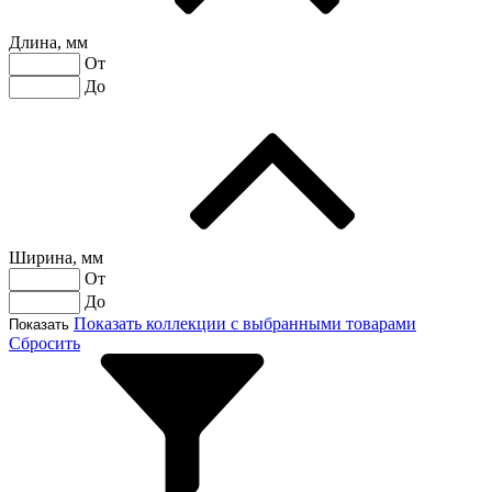
Длина, мм
От
До
Ширина, мм
От
До
Показать коллекции с выбранными товарами
Показать
Сбросить