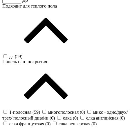
До
Подходит для теплого пола
да (
59
)
Панель нап. покрытия
1-полосная (
59
)
многополосная (
0
)
микс - одно/двух/
трех/ полосный дизайн (
0
)
елка (
0
)
елка английская (
0
)
елка французская (
0
)
елка венгерская (
0
)