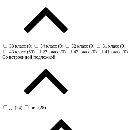
33 класс (
0
)
34 класс (
0
)
32 класс (
0
)
31 класс (
0
)
43 класс (
59
)
23 класс (
0
)
42 класс (
0
)
41 класс (
0
)
Со встроенной подложкой
да (
24
)
нет (
28
)