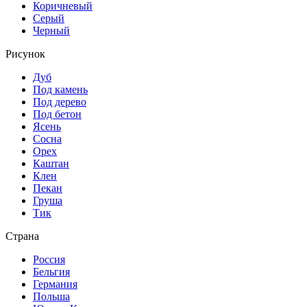
Коричневый
Серый
Черный
Рисунок
Дуб
Под камень
Под дерево
Под бетон
Ясень
Сосна
Орех
Каштан
Клен
Пекан
Груша
Тик
Страна
Россия
Бельгия
Германия
Польша