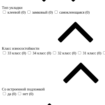
Тип укладки
клеевой (
0
)
замковый (
0
)
самоклеющаяся (
0
)
Класс износостойкости
33 класс (
0
)
34 класс (
0
)
32 класс (
0
)
31 класс (
0
)
Со встроенной подложкой
да (
0
)
нет (
0
)