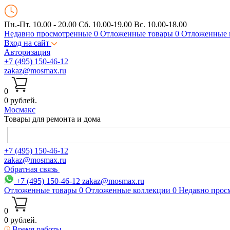
Пн.-Пт. 10.00 - 20.00
Сб. 10.00-19.00 Вс. 10.00-18.00
Недавно просмотренные
0
Отложенные товары
0
Отложенные 
Вход на сайт
Авторизация
+7 (495) 150-46-12
zakaz@mosmax.ru
0
0 рублей.
Мос
макс
Товары для ремонта и дома
+7 (495) 150-46-12
zakaz@mosmax.ru
Обратная связь
+7 (495) 150-46-12
zakaz@mosmax.ru
Отложенные товары
0
Отложенные коллекции
0
Недавно прос
0
0 рублей.
Время работы