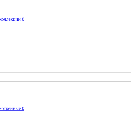
коллекции
0
мотренные
0