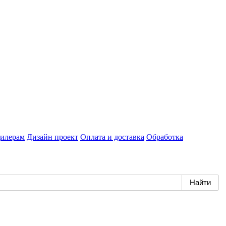
илерам
Дизайн проект
Оплата и доставка
Обработка