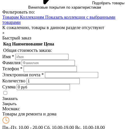
Подобрать товары
Виниловые покрытия по характеристикам
Фильтровать по:
Товарам
Коллекциям
Показать коллекции с выбранными
товарами
К сожалению, товары в данном разделе отсуствуют
×
Быстрый заказ
Код
Наименование
Цена
Общая стоимость заказа:
Имя
*
Фамилия
Телефон
*
Электронная почта
*
Количество
Сумма
Заказать
Закрыть
Мос
макс
Товары для ремонта и дома
Пн.-Пт. 10.00 - 20.00
Сб. 10.00-19.00 Вс. 10.00-18.00