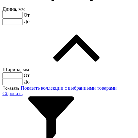
Длина, мм
От
До
Ширина, мм
От
До
Показать коллекции с выбранными товарами
Показать
Сбросить