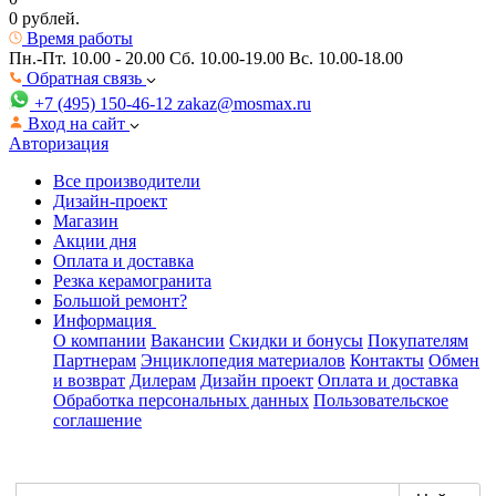
0 рублей.
Время работы
Пн.-Пт. 10.00 - 20.00
Сб. 10.00-19.00 Вс. 10.00-18.00
Обратная связь
+7 (495) 150-46-12
zakaz@mosmax.ru
Вход на сайт
Авторизация
Все производители
Дизайн-проект
Магазин
Акции дня
Оплата и доставка
Резка керамогранита
Большой ремонт?
Информация
О компании
Вакансии
Скидки и бонусы
Покупателям
Партнерам
Энциклопедия материалов
Контакты
Обмен
и возврат
Дилерам
Дизайн проект
Оплата и доставка
Обработка персональных данных
Пользовательское
соглашение