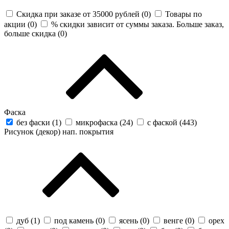
Скидка при заказе от 35000 рублей (
0
)
Товары по
акции (
0
)
% скидки зависит от суммы заказа. Больше заказ,
больше скидка (
0
)
Фаска
без фаски (
1
)
микрофаска (
24
)
с фаской (
443
)
Рисунок (декор) нап. покрытия
дуб (
1
)
под камень (
0
)
ясень (
0
)
венге (
0
)
орех