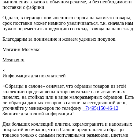
выполнения заказов в обычном режиме, и без необходимости
поставки с фабрики.
Однако, в периоды повышенного спроса на какие-то товары,
срок поставки может немного увеличиваться, т.к. сначала нам
нужно переместить продукцию со склада завода на наш склад.
Благодарим за понимание и желаем удачных покупок.
Магазин Мосмакс.
Mosmax.ru
×
Информация для покупателей
«Образцы в салоне» означает, что образцы товаров из этой
коллекции
представлены в торговом зале на выставочных
панелях, на стойках или в виде малоразмерных образцов. Есть
ли образцы данных товаров в салоне на сегодняшний день,
уточняйте у менеджеров по телефону
+7(495)150-46-12
.
Звоните для точной информации!
Для больших коллекций плитки, керамогранита и напольных
покрытий возможно, что в Салоне представлены образцы
товаров только с самыми популярными размерами, цветами